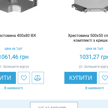
естовина 400х80 IEK
Хрестовина 500х50 с
комплекті з кришк
ціна за 1шт
ціна за 1шт
1061,46
грн
1031,27
гр
Залишити відгук
Залишити відг
ИТИ
КУПИТИ
В наявності
В наявності