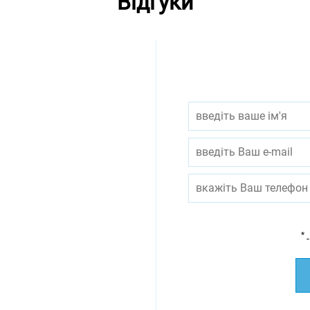
Відгуки
*
-