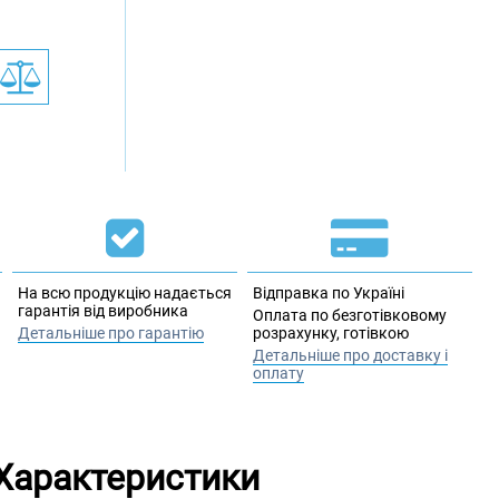
На всю продукцію надається
Відправка по Україні
гарантія від виробника
Оплата по безготівковому
Детальніше про гарантію
розрахунку, готівкою
Детальніше про доставку і
оплату
Характеристики