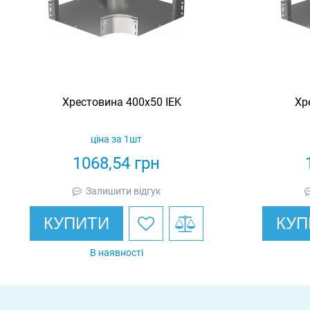
Хрестовина 400х50 IEK
Хр
ціна за 1шт
1068,54
грн
Залишити відгук
КУПИТИ
КУП
В наявності