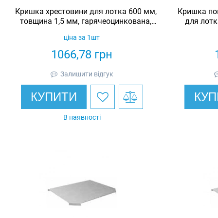
Кришка хрестовини для лотка 600 мм,
Кришка по
товщина 1,5 мм, гарячеоцинкована,
для лотк
Eurotray
гаря
ціна за 1шт
1066,78
грн
Залишити відгук
КУПИТИ
КУП
В наявності