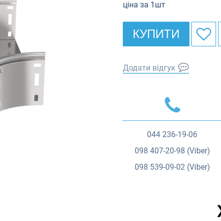
ціна за 1шт
КУПИТИ
Додати відгук
044
236-19-06
098
407-20-98 (Viber)
098
539-09-02 (Viber)