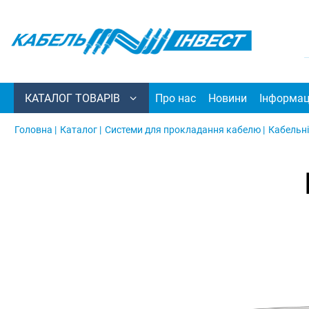
КАТАЛОГ ТОВАРІВ
Про нас
Новини
Інформац
Головна |
Каталог |
Системи для прокладання кабелю |
Кабельні