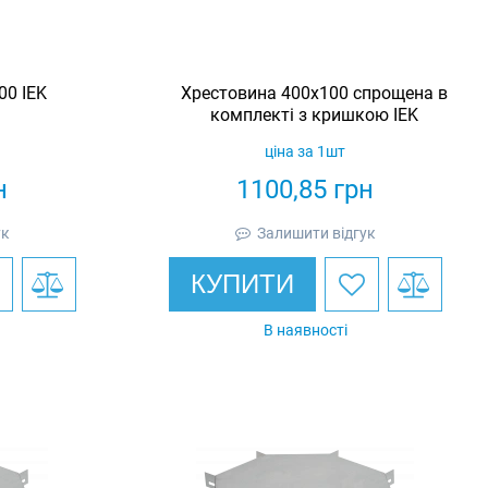
00 IEK
Хрестовина 400х100 спрощена в
комплекті з кришкою IEK
ціна за 1шт
н
1100,85
грн
ук
Залишити відгук
КУПИТИ
В наявності