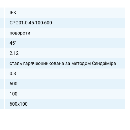
IEK
CPG01-0-45-100-600
повороти
45°
2.12
сталь гарячеоцинкована за методом Сендзіміра
0.8
600
100
600х100