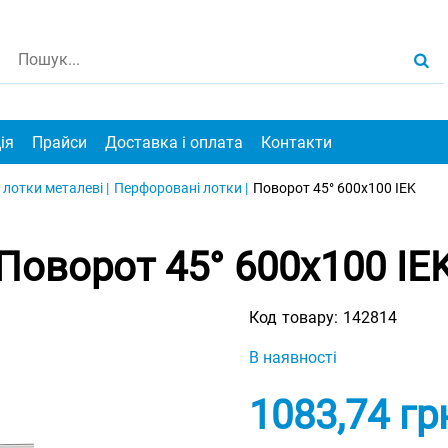
ія
Прайси
Доставка і оплата
Контакти
 лотки металеві |
Перфоровані лотки |
Поворот 45° 600х100 IEK
Поворот 45° 600х100 IE
Код товару:
142814
В наявності
1083,74
гр