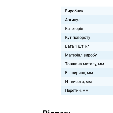
Виробник
Артикул
Категорія
Кут повороту
Вага 1 шт, кг
Матеріал виробу
Товщина металу, мм
B - ширина, мм
H - висота, мм
Перетин, мм