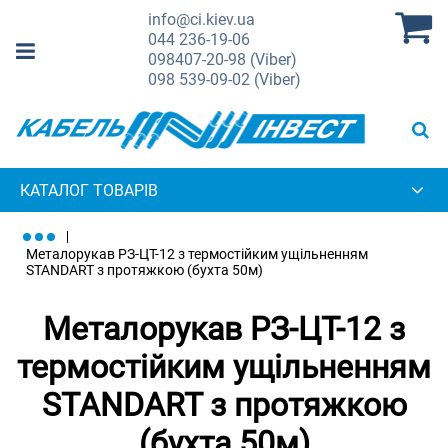
info@ci.kiev.ua
044
236-19-06
098
407-20-98 (Viber)
098
539-09-02 (Viber)
КАТАЛОГ ТОВАРІВ
Металорукав РЗ-ЦТ-12 з термостійким ущільненням
STANDART з протяжкою (бухта 50м)
Металорукав РЗ-ЦТ-12 з
термостійким ущільненням
STANDART з протяжкою
(бухта 50м)