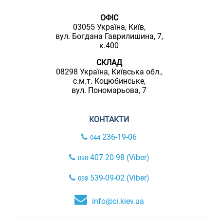
ОФІС
03055 Україна, Київ,
вул. Богдана Гаврилишина, 7,
к.400
СКЛАД
08298 Україна, Київська обл.,
с.м.т. Коцюбинське,
вул. Пономарьова, 7
КОНТАКТИ
236-19-06
044
407-20-98 (Viber)
098
539-09-02 (Viber)
098
info@ci.kiev.ua