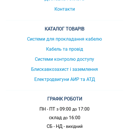
Контакти
КАТАЛОГ ТОВАРІВ
Системи для прокладання кабелю
Кабель та провід
Системи контролю доступу
Блискавкозахист і заземлення
Електродвигуни АИР та АТД
ГРАФІК РОБОТИ
ПН - ПТ
09:00
17:00
з
до
склад
16:00
до
СБ - НД -
вихідний