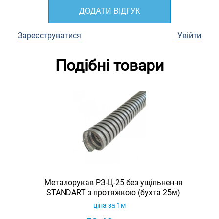
ДОДАТИ ВІДГУК
Зареєструватися
Увійти
Подібні товари
Металорукав РЗ-Ц-25 без ущільнення
STANDART з протяжкою (бухта 25м)
ціна за 1м