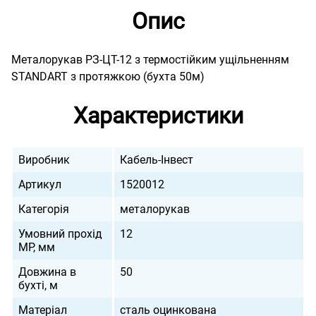
Опис
Металорукав РЗ-ЦТ-12 з термостійким ущільненням
STANDART з протяжкою (бухта 50м)
Характеристики
Виробник
Кабель-Інвест
Артикул
1520012
Категорія
металорукав
Умовний прохід
12
МР, мм
Довжина в
50
бухті, м
Матеріал
сталь оцинкована