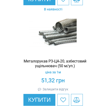
В наявності
Металорукав Р3-ЦА-20, азбестовий
ущільнювач (50 м/уп.)
ціна за 1м
51,32
грн
Залишити відгук
КУПИТИ