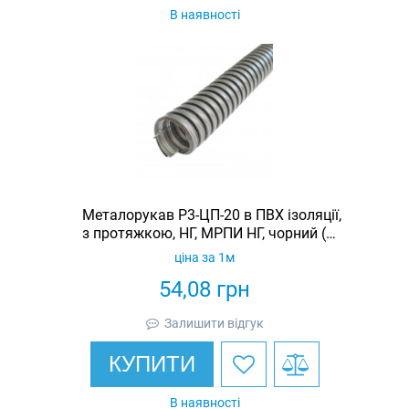
В наявності
Металорукав Р3-ЦП-20 в ПВХ ізоляції,
з протяжкою, НГ, МРПИ НГ, чорний (50
м/уп.)
ціна за 1м
54,08
грн
Залишити відгук
КУПИТИ
В наявності