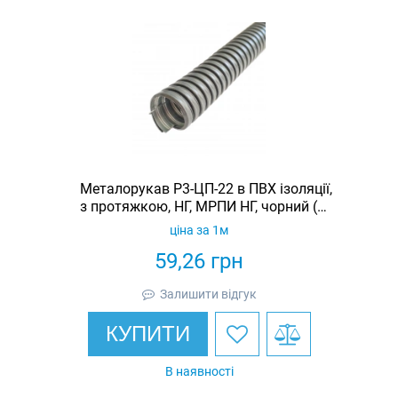
Металорукав Р3-ЦП-22 в ПВХ ізоляції,
з протяжкою, НГ, МРПИ НГ, чорний (50
м/уп.)
ціна за 1м
59,26
грн
Залишити відгук
КУПИТИ
В наявності