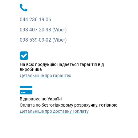
044
236-19-06
098
407-20-98 (Viber)
098
539-09-02 (Viber)
На всю продукцію надається гарантія від
виробника
Детальніше про гарантію
Відправка по Україні
Оплата по безготівковому розрахунку, готівкою
Детальніше про доставку і оплату