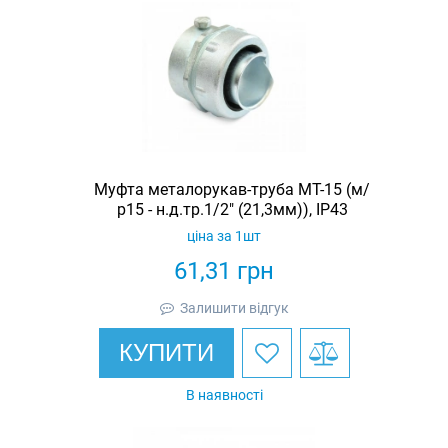
Муфта металорукав-труба МТ-15 (м/
р15 - н.д.тр.1/2" (21,3мм)), IP43
ціна за 1шт
61,31
грн
Залишити відгук
КУПИТИ
В наявності