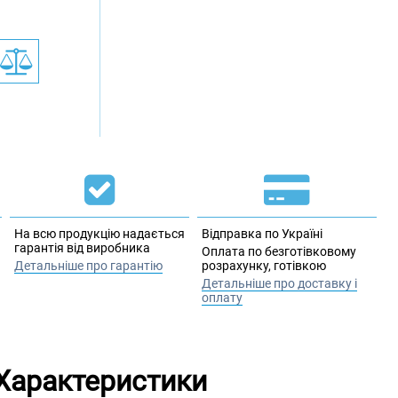
На всю продукцію надається
Відправка по Україні
гарантія від виробника
Оплата по безготівковому
Детальніше про гарантію
розрахунку, готівкою
Детальніше про доставку і
оплату
Характеристики