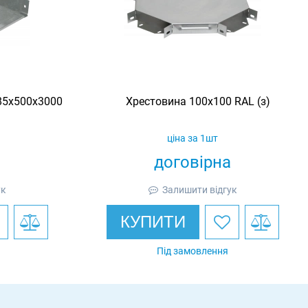
85х500х3000
Хрестовина 100х100 RAL (з)
ціна за 1шт
договірна
ук
Залишити відгук
КУПИТИ
Під замовлення