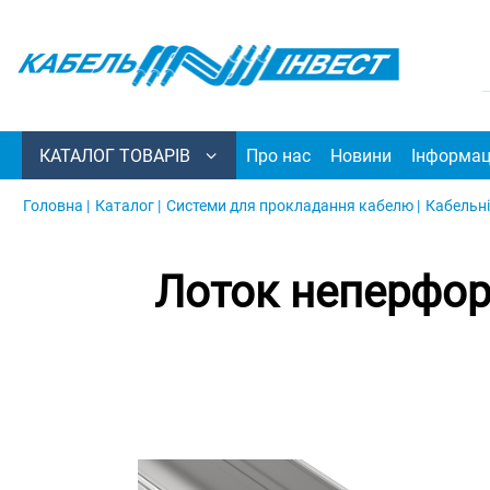
КАТАЛОГ ТОВАРІВ
Про нас
Новини
Інформац
Головна |
Каталог |
Системи для прокладання кабелю |
Кабельні
Лоток неперфор