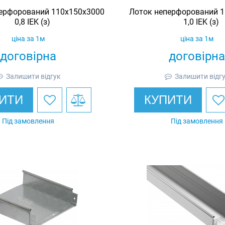
ерфорований 110х150х3000
Лоток неперфорований 1
0,8 IEK (з)
1,0 IEK (з)
ціна за 1м
ціна за 1м
договірна
договірна
Залишити відгук
Залишити відг
ИТИ
КУПИТИ
Під замовлення
Під замовлення