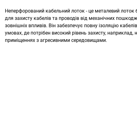
Неперфорований кабельний лоток - це металевий лоток б
для захисту кабелів та проводів від механічних пошкодж
зовнішніх впливів. Він забезпечує повну ізоляцію кабелі
умовах, де потрібен високий рівень захисту, наприклад, 
приміщеннях з агресивними середовищами.