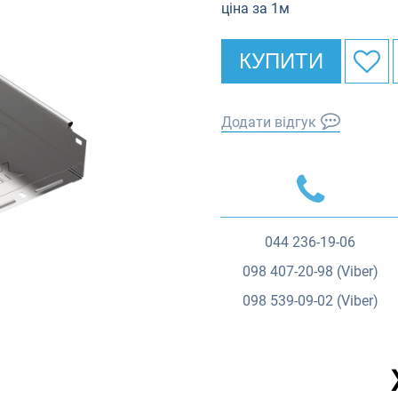
ціна за 1м
КУПИТИ
Додати відгук
044
236-19-06
098
407-20-98 (Viber)
098
539-09-02 (Viber)