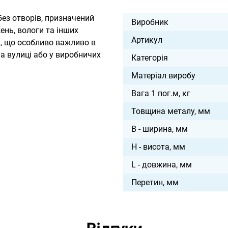
ез отворів, призначений
Виробник
ень, вологи та інших
Артикул
в, що особливо важливо в
на вулиці або у виробничих
Категорія
Матеріал виробу
Вага 1 пог.м, кг
Товщина металу, мм
B - ширина, мм
H - висота, мм
L - довжина, мм
Перетин, мм