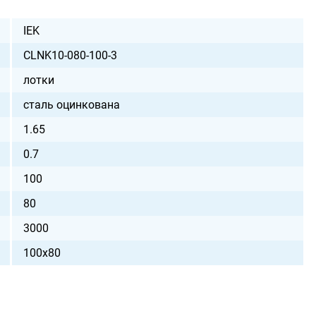
IEK
CLNK10-080-100-3
лотки
сталь оцинкована
1.65
0.7
100
80
3000
100х80