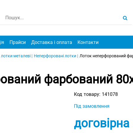
ія
Прайси
Доставка і оплата
Контакти
 лотки металеві |
Неперфоровані лотки |
Лоток неперфорований фар
ований фарбований 80х1
Код товару:
141078
Під замовлення
договірна