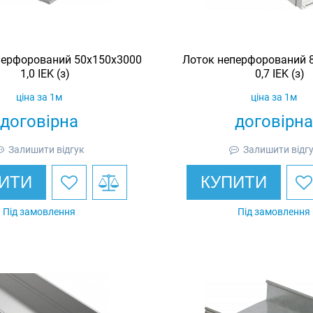
перфорований 50х150х3000
Лоток неперфорований 
1,0 IEK (з)
0,7 IEK (з)
ціна за 1м
ціна за 1м
договірна
договірна
Залишити відгук
Залишити відг
ИТИ
КУПИТИ
Під замовлення
Під замовлення