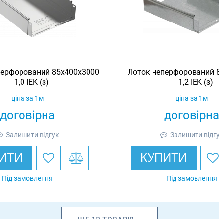
перфорований 85х400х3000
Лоток неперфорований 
1,0 IEK (з)
1,2 IEK (з)
ціна за 1м
ціна за 1м
договірна
договірна
Залишити відгук
Залишити відг
ИТИ
КУПИТИ
Під замовлення
Під замовлення