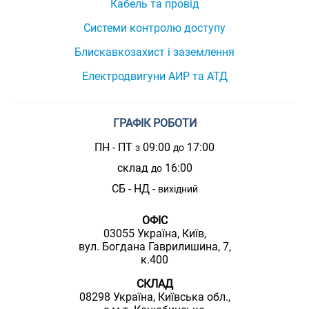
Кабель та провід
Системи контролю доступу
Блискавкозахист і заземлення
Електродвигуни АИР та АТД
ГРАФІК РОБОТИ
ПН - ПТ
09:00
17:00
з
до
склад
16:00
до
СБ - НД -
вихідний
ОФІС
03055 Україна, Київ,
вул. Богдана Гаврилишина, 7,
к.400
СКЛАД
08298 Україна, Київська обл.,