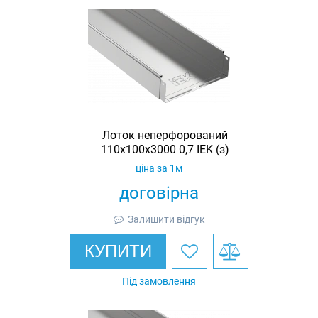
Лоток неперфорований
110х100х3000 0,7 IEK (з)
ціна за 1м
договірна
Залишити відгук
КУПИТИ
Під замовлення