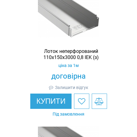
Лоток неперфорований
110х150х3000 0,8 IEK (з)
ціна за 1м
договірна
Залишити відгук
КУПИТИ
Під замовлення