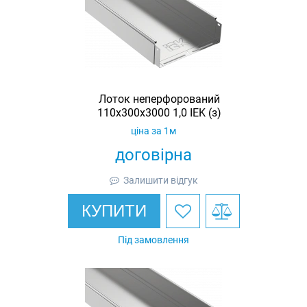
Лоток неперфорований
110х300х3000 1,0 IEK (з)
ціна за 1м
договірна
Залишити відгук
КУПИТИ
Під замовлення