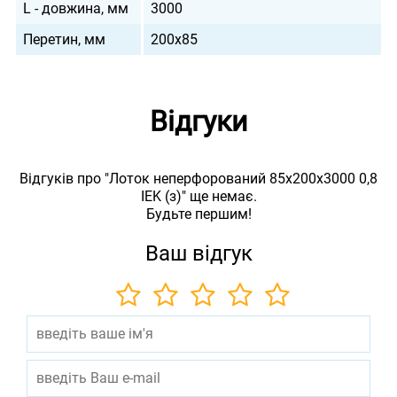
L - довжина, мм
3000
Перетин, мм
200х85
Відгуки
Відгуків про "Лоток неперфорований 85х200х3000 0,8
IEK (з)" ще немає.
Будьте першим!
Ваш відгук