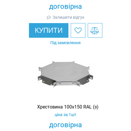
договірна
Залишити відгук
КУПИТИ
Під замовлення
Хрестовина 100х150 RAL (з)
ціна за 1шт
договірна