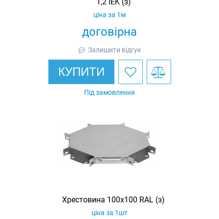
1,2 IEK (з)
ціна за 1м
договірна
Залишити відгук
КУПИТИ
Під замовлення
Хрестовина 100х100 RAL (з)
ціна за 1шт