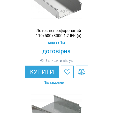
Лоток неперфорований
110х500х3000 1,2 IEK (з)
ціна за 1м
договірна
Залишити відгук
КУПИТИ
Під замовлення