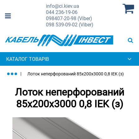
info@ci.kiev.ua
044
236-19-06
098
407-20-98 (Viber)
098
539-09-02 (Viber)
КАТАЛОГ ТОВАРІВ
Лоток неперфорований 85х200х3000 0,8 IEK (з)
Лоток неперфорований
85х200х3000 0,8 IEK (з)