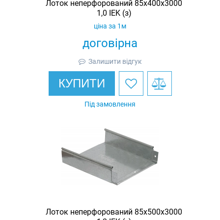
Лоток неперфорований 85х400х3000
1,0 IEK (з)
ціна за 1м
договірна
Залишити відгук
КУПИТИ
Під замовлення
Лоток неперфорований 85х500х3000