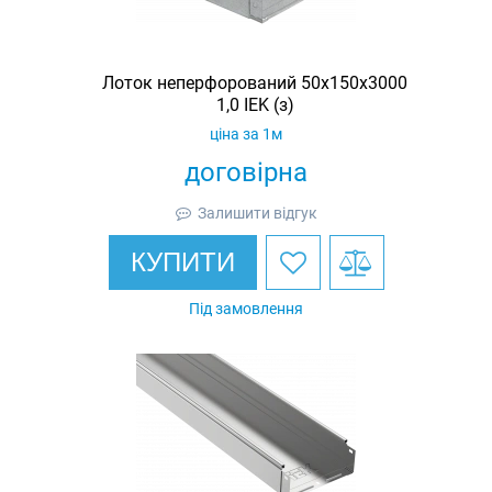
Лоток неперфорований 50х150х3000
1,0 IEK (з)
ціна за 1м
договірна
Залишити відгук
КУПИТИ
Під замовлення