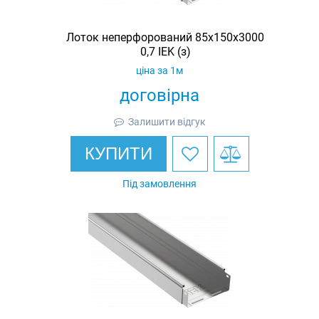
Лоток неперфорований 85x150х3000
0,7 IEK (з)
ціна за 1м
договірна
Залишити відгук
КУПИТИ
Під замовлення