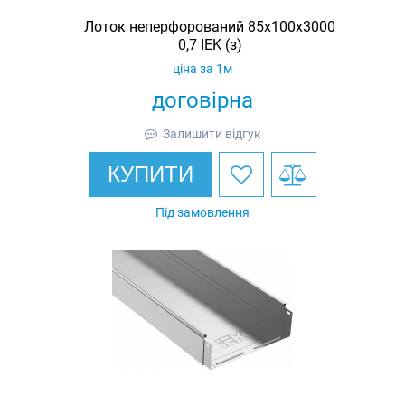
Лоток неперфорований 85х100х3000
0,7 IEK (з)
ціна за 1м
договірна
Залишити відгук
КУПИТИ
Під замовлення