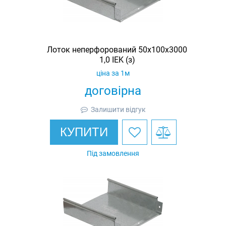
Лоток неперфорований 50х100х3000
1,0 IEK (з)
ціна за 1м
договірна
Залишити відгук
КУПИТИ
Під замовлення