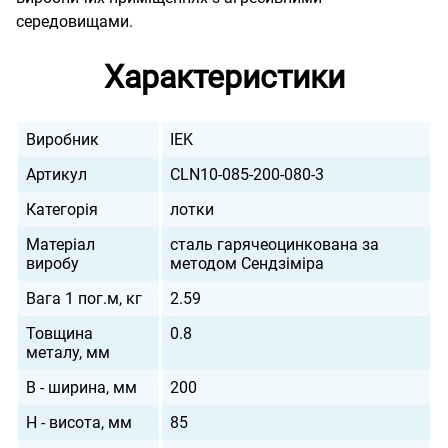
середовищами.
Характеристики
Виробник
IEK
Артикул
CLN10-085-200-080-3
Категорія
лотки
Матеріал
сталь гарячеоцинкована за
виробу
методом Сендзіміра
Вага 1 пог.м, кг
2.59
Товщина
0.8
металу, мм
B - ширина, мм
200
H - висота, мм
85