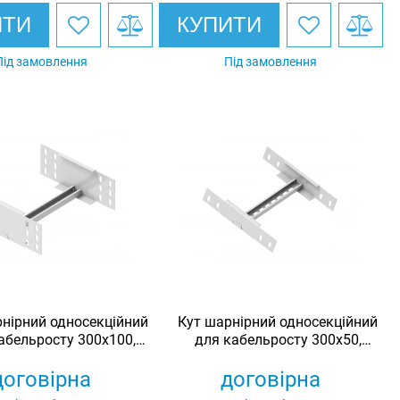
ИТИ
КУПИТИ
Під замовлення
Під замовлення
нірний односекційний
Кут шарнірний односекційний
абельросту 300х100,
для кабельросту 300х50,
инкований, Ardic
оцинкований, Ardic
договірна
договірна