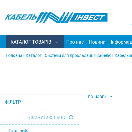
КАТАЛОГ ТОВАРІВ
Про нас
Новини
Інформац
Головна |
Каталог |
Системи для прокладання кабелю |
Кабельні
по назві
ФІЛЬТР
СКИНУТИ ФІЛЬТРИ
Категорія