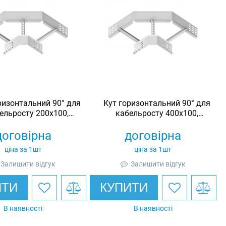
ризонтальний 90° для
Кут горизонтальний 90° для
ельросту 200х100,
кабельросту 400х100,
инкований, Ardic
оцинкований, Ardic
договірна
договірна
ціна за 1шт
ціна за 1шт
Залишити відгук
Залишити відгук
ИТИ
КУПИТИ
В наявності
В наявності