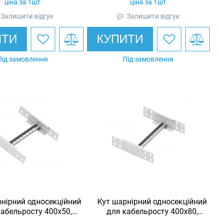
ціна за 1шт
ціна за 1шт
Залишити відгук
Залишити відгук
ИТИ
КУПИТИ
Під замовлення
Під замовлення
нірний односекційний
Кут шарнірний односекційний
кабельросту 400х50,
для кабельросту 400х80,