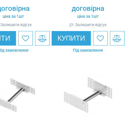
инкований, Ardic
оцинкований, Ardic
договірна
договірна
ціна за 1шт
ціна за 1шт
Залишити відгук
Залишити відгук
ИТИ
КУПИТИ
Під замовлення
Під замовлення