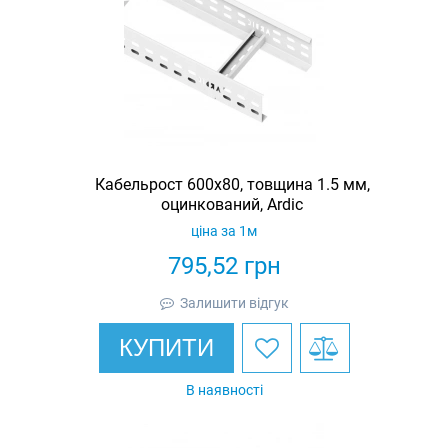
Кабельрост 600х80, товщина 1.5 мм,
оцинкований, Ardic
ціна за 1м
795,52
грн
Залишити відгук
КУПИТИ
В наявності