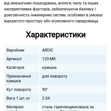
від механічних пошкоджень, вологи, пилу та інших
несприятливих факторів, забезпечуючи безпеку і
довговічність інженерних систем, особливо в умовах
відкритого простору або агресивного середовища.
Характеристики
Виробник
ARDIC
Артикул
120-MK
Категорія
кришки
Призначення
для повороту
кришки
Кут повороту
90°
Вага 1 шт, кг
2.04
Матеріал
сталь гарячеоцинкована за