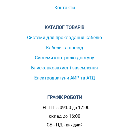
Контакти
КАТАЛОГ ТОВАРІВ
Системи для прокладання кабелю
Кабель та провід
Системи контролю доступу
Блискавкозахист і заземлення
Електродвигуни АИР та АТД
ГРАФІК РОБОТИ
ПН - ПТ
09:00
17:00
з
до
склад
16:00
до
СБ - НД -
вихідний