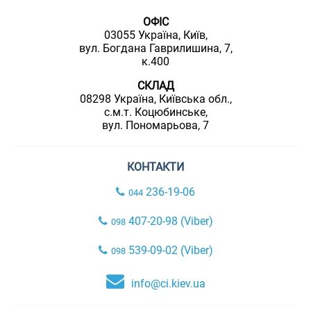
ОФІС
03055 Україна, Київ,
вул. Богдана Гаврилишина, 7,
к.400
СКЛАД
08298 Україна, Київська обл.,
с.м.т. Коцюбинське,
вул. Пономарьова, 7
КОНТАКТИ
236-19-06
044
407-20-98 (Viber)
098
539-09-02 (Viber)
098
info@ci.kiev.ua