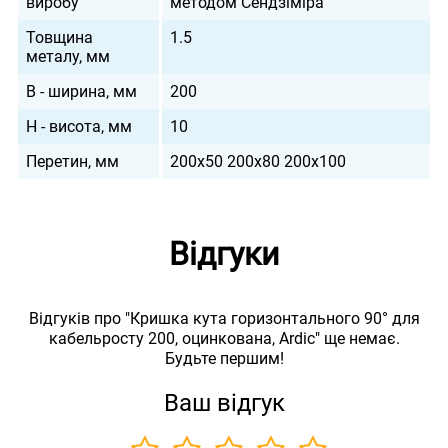
виробу
методом Сендзіміра
Товщина
1.5
металу, мм
B - ширина, мм
200
H - висота, мм
10
Перетин, мм
200х50 200х80 200х100
Відгуки
Відгуків про "Кришка кута горизонтального 90° для
кабельросту 200, оцинкована, Ardic" ще немає.
Будьте першим!
Ваш відгук