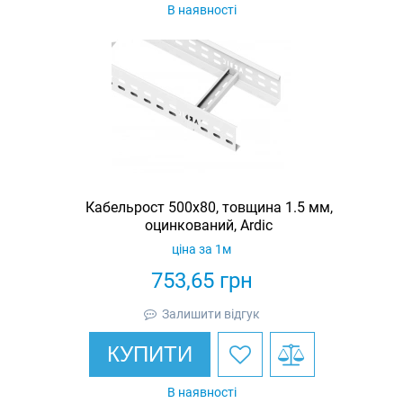
В наявності
Кабельрост 500х80, товщина 1.5 мм,
оцинкований, Ardic
ціна за 1м
753,65
грн
Залишити відгук
КУПИТИ
В наявності