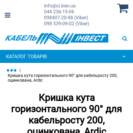
info@ci.kiev.ua
044
236-19-06
098
407-20-98 (Viber)
098
539-09-02 (Viber)
КАТАЛОГ ТОВАРІВ
Кришка кута горизонтального 90° для кабельросту 200,
оцинкована, Ardic
Кришка кута
горизонтального 90° для
кабельросту 200,
оцинкована, Ardic