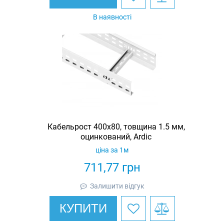
В наявності
Кабельрост 400х80, товщина 1.5 мм,
оцинкований, Ardic
ціна за 1м
711,77
грн
Залишити відгук
КУПИТИ