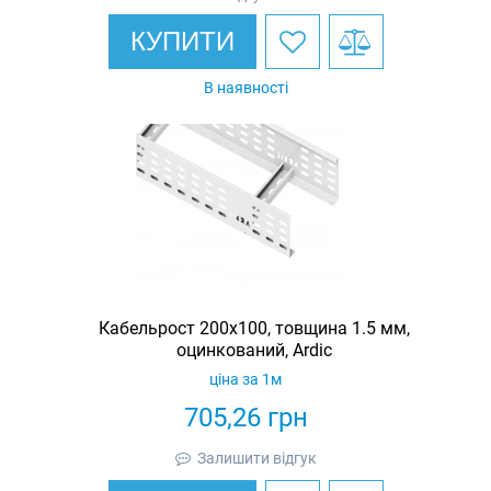
КУПИТИ
В наявності
Кабельрост 200х100, товщина 1.5 мм,
оцинкований, Ardic
ціна за 1м
705,26
грн
Залишити відгук