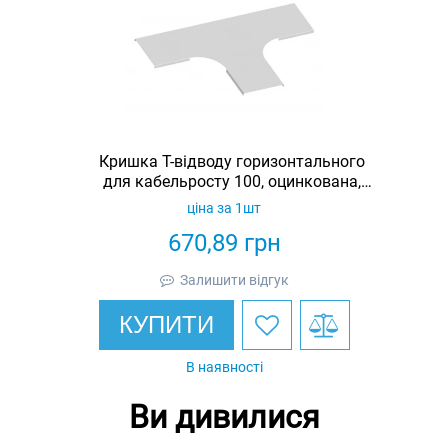
Кришка Т-відводу горизонтального
для кабельросту 100, оцинкована,
Ardic
ціна за 1шт
670,89
грн
Залишити відгук
КУПИТИ
В наявності
Ви дивилися