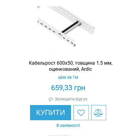
Кабельрост 600х50, товщина 1.5 мм,
оцинкований, Ardic
ціна за 1м
659,33
грн
Залишити відгук
КУПИТИ
В наявності