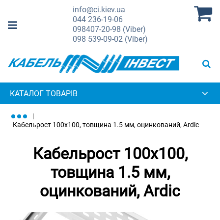
info@ci.kiev.ua
044
236-19-06
098
407-20-98 (Viber)
098
539-09-02 (Viber)
КАТАЛОГ ТОВАРІВ
Кабельрост 100х100, товщина 1.5 мм, оцинкований, Ardic
Кабельрост 100х100,
товщина 1.5 мм,
оцинкований, Ardic