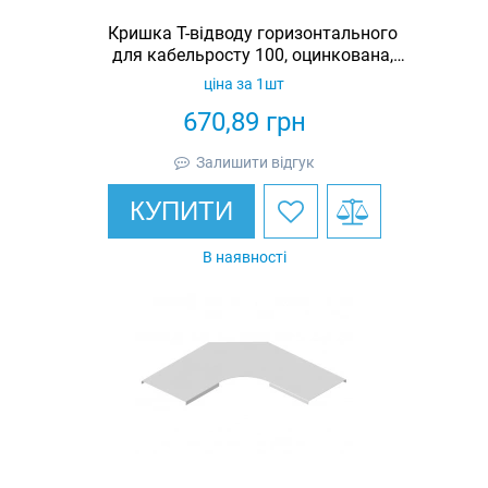
Кришка Т-відводу горизонтального
для кабельросту 100, оцинкована,
Ardic
ціна за 1шт
670,89
грн
Залишити відгук
КУПИТИ
В наявності