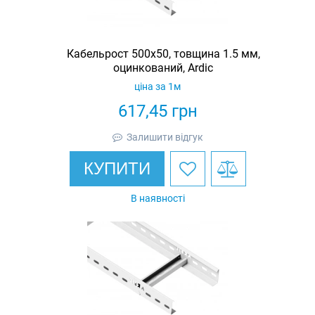
Кабельрост 500х50, товщина 1.5 мм,
оцинкований, Ardic
ціна за 1м
617,45
грн
Залишити відгук
КУПИТИ
В наявності