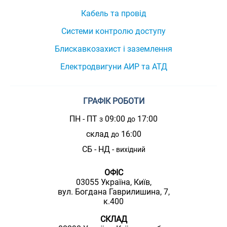
Кабель та провід
Системи контролю доступу
Блискавкозахист і заземлення
Електродвигуни АИР та АТД
ГРАФІК РОБОТИ
ПН - ПТ
09:00
17:00
з
до
склад
16:00
до
СБ - НД -
вихідний
ОФІС
03055 Україна, Київ,
вул. Богдана Гаврилишина, 7,
к.400
СКЛАД