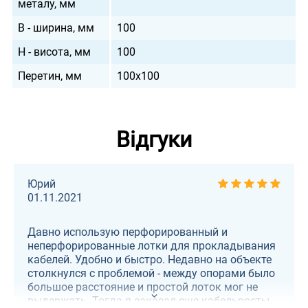
металу, мм
B - ширина, мм
100
H - висота, мм
100
Перетин, мм
100х100
Відгуки
Юрий
01.11.2021
Давно использую перфорированный и
неперфорированные лотки для прокладывания
кабелей. Удобно и быстро. Недавно на объекте
столкнулся с проблемой - между опорами было
большое расстояние и простой лоток мог не
выдержать. Тогда я заказал еще кабельросты,