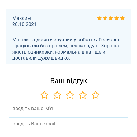
чтобы усилить эти места. Теперь снеговые
нагрузки не страшны и кабель в безопасности
по всему участку
Максим
28.10.2021
Міцний та досить зручний у роботі кабельорст.
Працювали без про лем, рекомендую. Хороша
якість оцинковки, нормальна ціна і ще й
доставили дуже швидко.
Ваш відгук