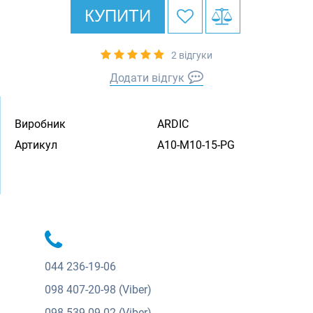
КУПИТИ
2 відгуки
Додати відгук
Виробник
ARDIC
Артикул
A10-M10-15-PG
044
236-19-06
098
407-20-98 (Viber)
098
539-09-02 (Viber)