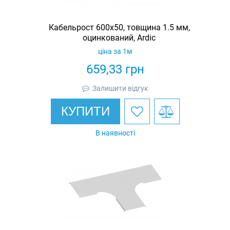
Кабельрост 600х50, товщина 1.5 мм,
оцинкований, Ardic
ціна за 1м
659,33
грн
Залишити відгук
КУПИТИ
В наявності