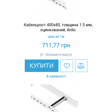
Кабельрост 400х80, товщина 1.5 мм,
оцинкований, Ardic
ціна за 1м
711,77
грн
Залишити відгук
КУПИТИ
В наявності