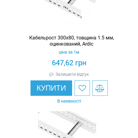
Кабельрост 300х80, товщина 1.5 мм,
оцинкований, Ardic
ціна за 1м
647,62
грн
Залишити відгук
КУПИТИ
В наявності