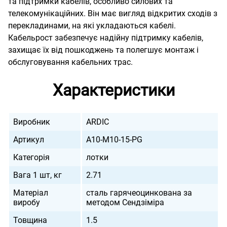
та підтримки кабелів, особливо силових та
телекомунікаційних. Він має вигляд відкритих сходів з
перекладинами, на які укладаються кабелі.
Кабельрост забезпечує надійну підтримку кабелів,
захищає їх від пошкоджень та полегшує монтаж і
обслуговування кабельних трас.
Характеристики
Виробник
ARDIC
Артикул
A10-M10-15-PG
Категорія
лотки
Вага 1 шт, кг
2.71
Матеріал
сталь гарячеоцинкована за
виробу
методом Сендзіміра
Товщина
1.5