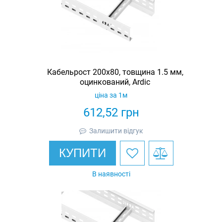
Кабельрост 200х80, товщина 1.5 мм,
оцинкований, Ardic
ціна за 1м
612,52
грн
Залишити відгук
КУПИТИ
В наявності