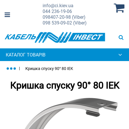
info@ci.kiev.ua
044
236-19-06
098
407-20-98 (Viber)
098
539-09-02 (Viber)
КАТАЛОГ ТОВАРІВ
Кришка спуску 90° 80 IEK
Кришка спуску 90° 80 IEK