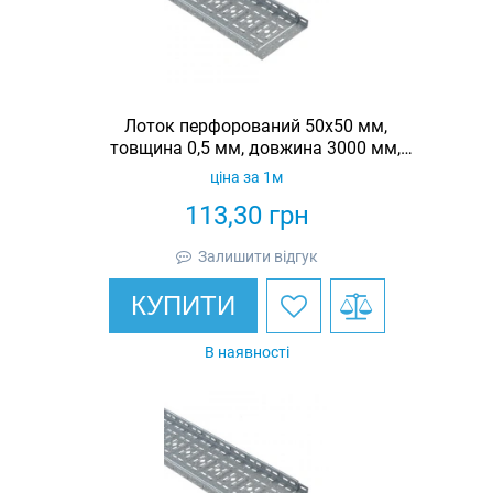
Лоток перфорований 50х50 мм,
товщина 0,5 мм, довжина 3000 мм,
гарячеоцинкований, Eurotray
ціна за 1м
113,30
грн
Залишити відгук
КУПИТИ
В наявності