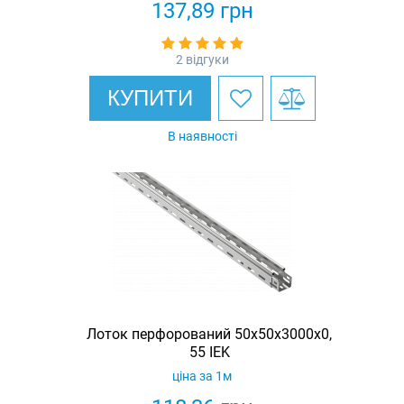
137,89
грн
2 відгуки
КУПИТИ
В наявності
Лоток перфорований 50х50х3000х0,
55 IEK
ціна за 1м