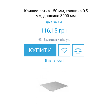
Кришка лотка 150 мм, товщина 0,5
мм, довжина 3000 мм,
гарячеоцинкована, Eurotray
ціна за 1м
116,15
грн
Залишити відгук
КУПИТИ
В наявності