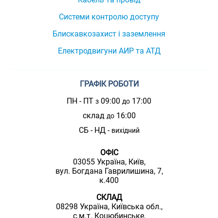
Системи контролю доступу
Блискавкозахист і заземлення
Електродвигуни АИР та АТД
ГРАФІК РОБОТИ
ПН - ПТ
09:00
17:00
з
до
склад
16:00
до
СБ - НД -
вихідний
ОФІС
03055 Україна, Київ,
вул. Богдана Гаврилишина, 7,
к.400
СКЛАД
08298 Україна, Київська обл.,
с.м.т. Коцюбинське,