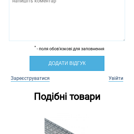
*
- поля обов'язкові для заповнення
ДОДАТИ ВІДГУК
Зареєструватися
Увійти
Подібні товари