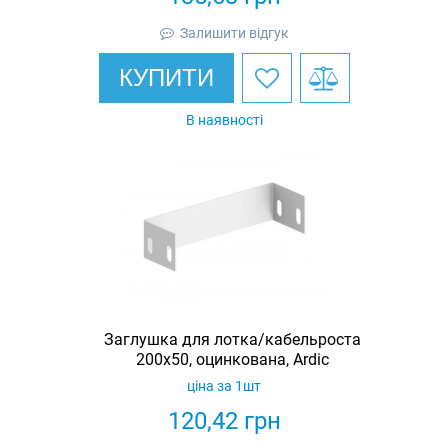
Залишити відгук
КУПИТИ
В наявності
Заглушка для лотка/кабельроста
200х50, оцинкована, Ardic
ціна за 1шт
120,42
грн