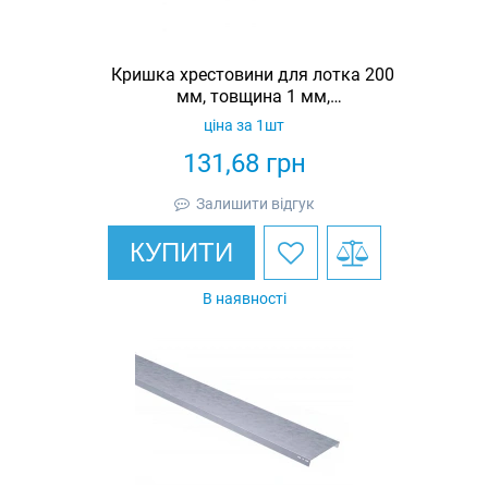
Кришка хрестовини для лотка 200
мм, товщина 1 мм,
гарячеоцинкована, Eurotray
ціна за 1шт
131,68
грн
Залишити відгук
КУПИТИ
В наявності