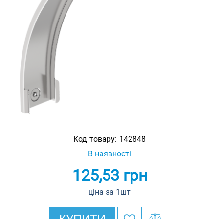
Код товару:
142848
В наявності
125,53
грн
ціна за 1шт
КУПИТИ