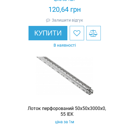
120,64
грн
Залишити відгук
КУПИТИ
В наявності
Лоток перфорований 50х50х3000х0,
55 IEK
ціна за 1м