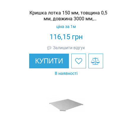
Кришка лотка 150 мм, товщина 0,5
мм, довжина 3000 мм,
гарячеоцинкована, Eurotray
ціна за 1м
116,15
грн
Залишити відгук
КУПИТИ
В наявності