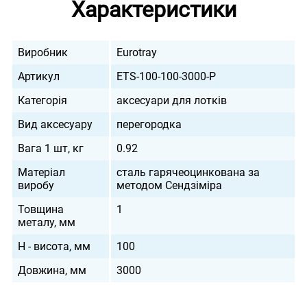
Характеристики
Виробник
Eurotray
Артикул
ETS-100-100-3000-P
Категорія
аксесуари для лотків
Вид аксесуару
перегородка
Вага 1 шт, кг
0.92
Матеріал
сталь гарячеоцинкована за
виробу
методом Сендзіміра
Товщина
1
металу, мм
H - висота, мм
100
Довжина, мм
3000