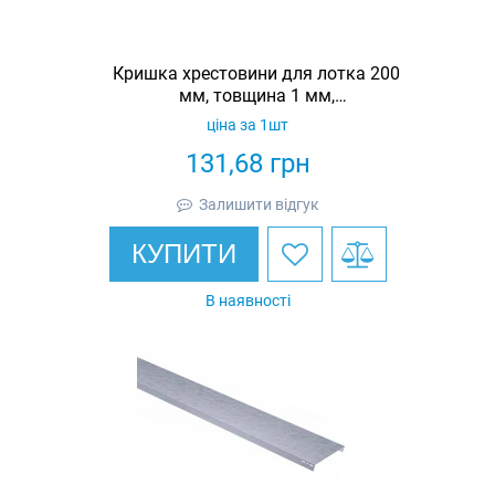
Кришка хрестовини для лотка 200
мм, товщина 1 мм,
гарячеоцинкована, Eurotray
ціна за 1шт
131,68
грн
Залишити відгук
КУПИТИ
В наявності