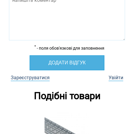
*
- поля обов'язкові для заповнення
ДОДАТИ ВІДГУК
Зареєструватися
Увійти
Подібні товари