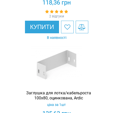
118,36
грн
2 відгуки
КУПИТИ
В наявності
Заглушка для лотка/кабельроста
100х80, оцинкована, Ardic
ціна за 1шт