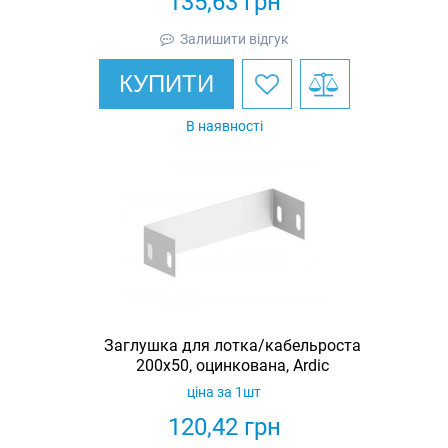
135,63
грн
Залишити відгук
КУПИТИ
В наявності
Заглушка для лотка/кабельроста
200х50, оцинкована, Ardic
ціна за 1шт
120,42
грн