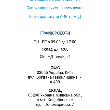
Блискавкозахист і заземлення
Електродвигуни АИР та АТД
ГРАФІК РОБОТИ
ПН - ПТ
09:00
17:00
з
до
склад
16:00
до
СБ - НД -
вихідний
ОФІС
03055 Україна, Київ,
вул. Богдана Гаврилишина, 7,
к.400
СКЛАД
08298 Україна, Київська обл.,
с.м.т. Коцюбинське,
вул. Пономарьова, 7