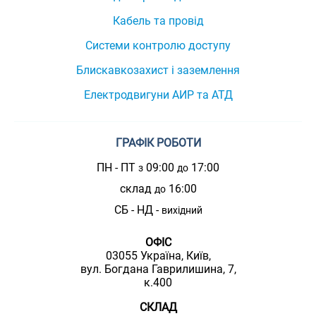
Кабель та провід
Системи контролю доступу
Блискавкозахист і заземлення
Електродвигуни АИР та АТД
ГРАФІК РОБОТИ
ПН - ПТ
09:00
17:00
з
до
склад
16:00
до
СБ - НД -
вихідний
ОФІС
03055 Україна, Київ,
вул. Богдана Гаврилишина, 7,
к.400
СКЛАД