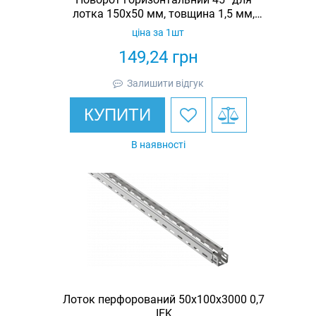
лотка 150х50 мм, товщина 1,5 мм,
гарячеоцинкований, Eurotray
ціна за 1шт
149,24
грн
Залишити відгук
КУПИТИ
В наявності
Лоток перфорований 50х100х3000 0,7
IEK