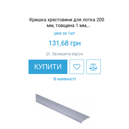
Кришка хрестовини для лотка 200
мм, товщина 1 мм,
гарячеоцинкована, Eurotray
ціна за 1шт
131,68
грн
Залишити відгук
КУПИТИ
В наявності