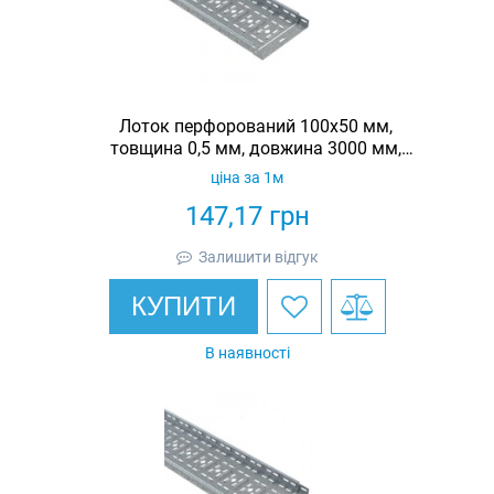
Лоток перфорований 100х50 мм,
товщина 0,5 мм, довжина 3000 мм,
гарячеоцинкований, Eurotray
ціна за 1м
147,17
грн
Залишити відгук
КУПИТИ
В наявності