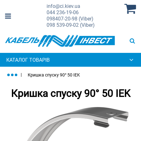
info@ci.kiev.ua
044
236-19-06
098
407-20-98 (Viber)
098
539-09-02 (Viber)
КАТАЛОГ ТОВАРІВ
Кришка спуску 90° 50 IEK
Кришка спуску 90° 50 IEK