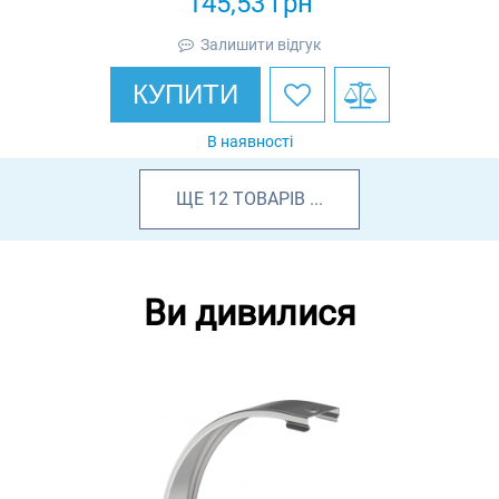
145,53
грн
Залишити відгук
КУПИТИ
В наявності
ЩЕ
12
ТОВАРІВ
...
Ви дивилися