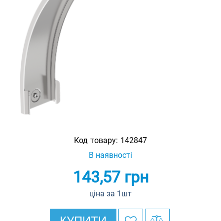
Код товару:
142847
В наявності
143,57
грн
ціна за 1шт
КУПИТИ