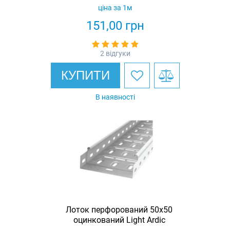
ціна за 1м
151,00
грн
2 відгуки
КУПИТИ
В наявності
Лоток перфорований 50х50
оцинкований Light Ardic