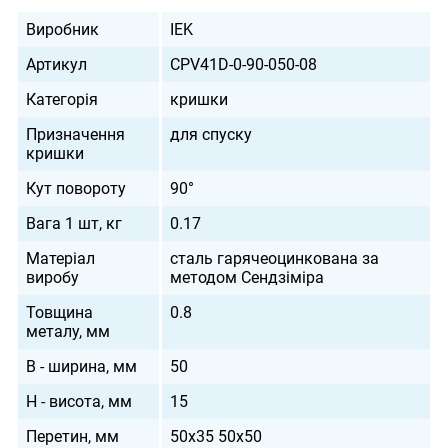
Виробник
IEK
Артикул
CPV41D-0-90-050-08
Категорія
кришки
Призначення
для спуску
кришки
Кут повороту
90°
Вага 1 шт, кг
0.17
Матеріал
сталь гарячеоцинкована за
виробу
методом Сендзіміра
Товщина
0.8
металу, мм
B - ширина, мм
50
H - висота, мм
15
Перетин, мм
50х35 50х50