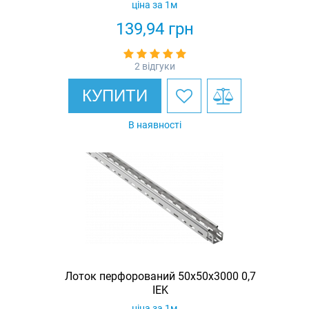
ціна за 1м
139,94
грн
2 відгуки
КУПИТИ
В наявності
Лоток перфорований 50х50х3000 0,7
IEK
ціна за 1м