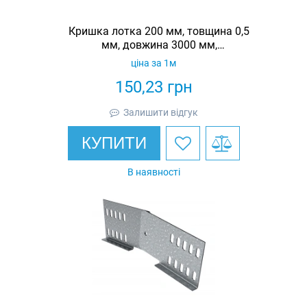
Кришка лотка 200 мм, товщина 0,5
мм, довжина 3000 мм,
гарячеоцинкована, Eurotray
ціна за 1м
150,23
грн
Залишити відгук
КУПИТИ
В наявності