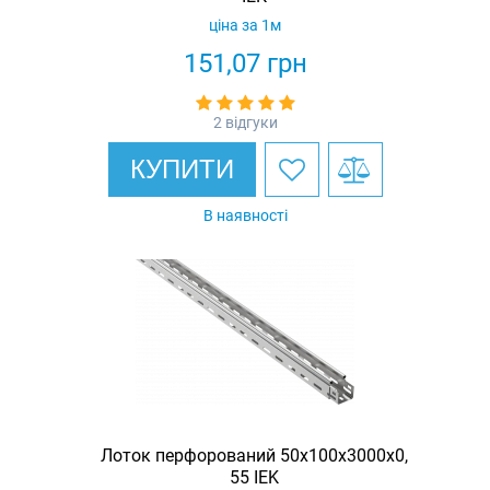
ціна за 1м
151,07
грн
2 відгуки
КУПИТИ
В наявності
Лоток перфорований 50х100х3000х0,
55 IEK