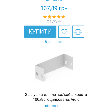
137,89
грн
2 відгуки
КУПИТИ
В наявності
Заглушка для лотка/кабельроста
100х80, оцинкована, Ardic
ціна за 1шт