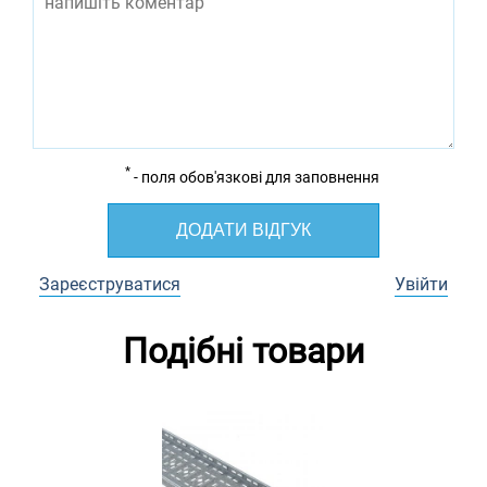
*
- поля обов'язкові для заповнення
ДОДАТИ ВІДГУК
Зареєструватися
Увійти
Подібні товари