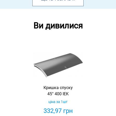
Ви дивилися
Кришка спуску
45° 400 IEK
ціна за 1шт
332,97
грн