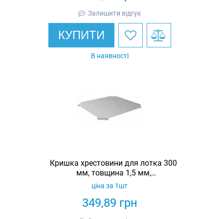
Залишити відгук
КУПИТИ
В наявності
Кришка хрестовини для лотка 300
мм, товщина 1,5 мм,
гарячеоцинкована, Eurotray
ціна за 1шт
349,89
грн