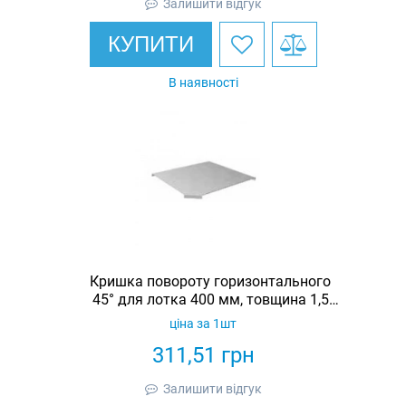
Залишити відгук
КУПИТИ
В наявності
Кришка повороту горизонтального
45° для лотка 400 мм, товщина 1,5
мм, гарячеоцинкована, Eurotray
ціна за 1шт
311,51
грн
Залишити відгук