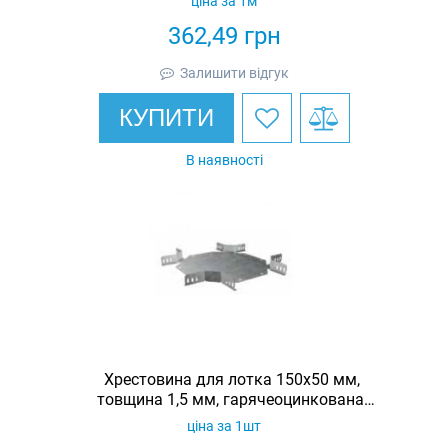
ціна за 1м
362,49
грн
Залишити відгук
КУПИТИ
В наявності
Хрестовина для лотка 150х50 мм,
товщина 1,5 мм, гарячеоцинкована,
Eurotray
ціна за 1шт