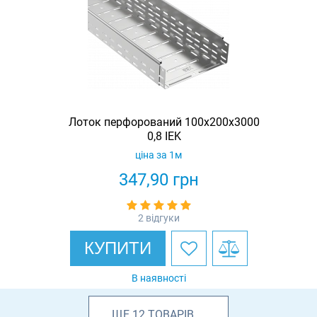
Лоток перфорований 100x200x3000
0,8 IEK
ціна за 1м
347,90
грн
2 відгуки
КУПИТИ
В наявності
ЩЕ
12
ТОВАРІВ
...