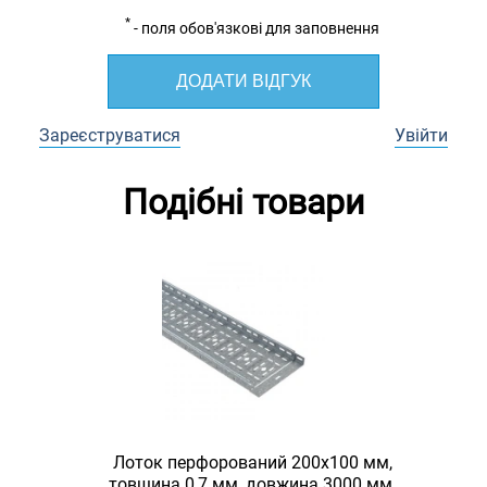
*
- поля обов'язкові для заповнення
ДОДАТИ ВІДГУК
Зареєструватися
Увійти
Подібні товари
Лоток перфорований 200х100 мм,
товщина 0,7 мм, довжина 3000 мм,