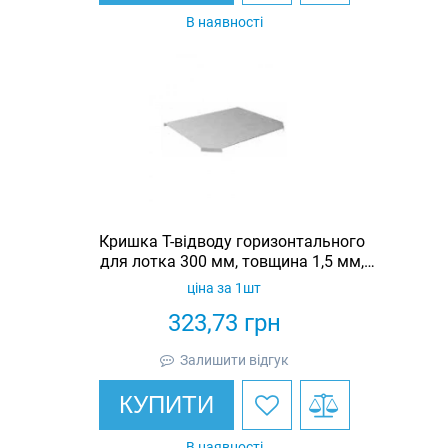
В наявності
Кришка Т-відводу горизонтального
для лотка 300 мм, товщина 1,5 мм,
гарячеоцинкована, Eurotray
ціна за 1шт
323,73
грн
Залишити відгук
КУПИТИ
В наявності