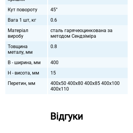
Кут повороту
45°
Вага 1 шт, кг
0.6
Матеріал
сталь гарячеоцинкована за
виробу
методом Сендзіміра
Товщина
0.8
металу, мм
B - ширина, мм
400
H - висота, мм
15
Перетин, мм
400х50 400х80 400х85 400х100
400х110
Відгуки