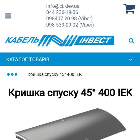
info@ci.kiev.ua
044
236-19-06
098
407-20-98 (Viber)
098
539-09-02 (Viber)
КАТАЛОГ ТОВАРІВ
Кришка спуску 45° 400 IEK
Кришка спуску 45° 400 IEK