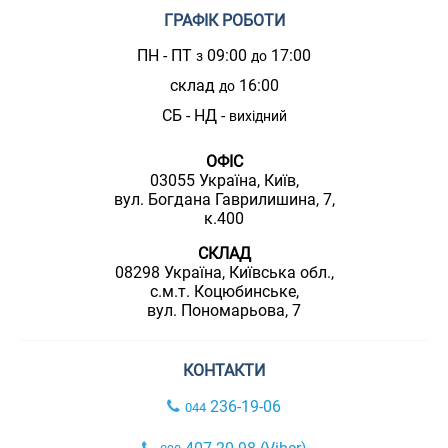
ГРАФІК РОБОТИ
ПН - ПТ
09:00
17:00
з
до
склад
16:00
до
СБ - НД -
вихідний
ОФІС
03055 Україна, Київ,
вул. Богдана Гаврилишина, 7,
к.400
СКЛАД
08298 Україна, Київська обл.,
с.м.т. Коцюбинське,
вул. Пономарьова, 7
КОНТАКТИ
236-19-06
044