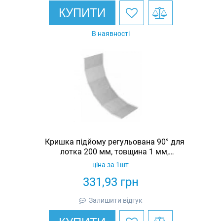
КУПИТИ
В наявності
Кришка підйому регульована 90° для
лотка 200 мм, товщина 1 мм,
гарячеоцинкована, Eurotray
ціна за 1шт
331,93
грн
Залишити відгук