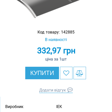
Код товару:
142885
В наявності
332,97
грн
ціна за 1шт
КУПИТИ
Додати відгук
Виробник
IEK