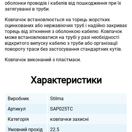
оболонки проводів і кабелів від пошкодження при їх
затягуванні в труби.
Ковпачок встановлюється на торець жорстких
оцинкованих або нержавіючих труб і надійно закриває
торець від зіткнення з оболонкою кабелю. Ковпачок
може встановлюватися на трубі у разі необхідності
відкритого випуску кабелю з труби або організації
повороту траси без застосування стандартних кутів.
Ковпачок виконаний з пластмаси.
Характеристики
Виробник
Stilma
Артикул
SAP025TC
Категорія
ковпачки захисні
Умовний прохід
22.5