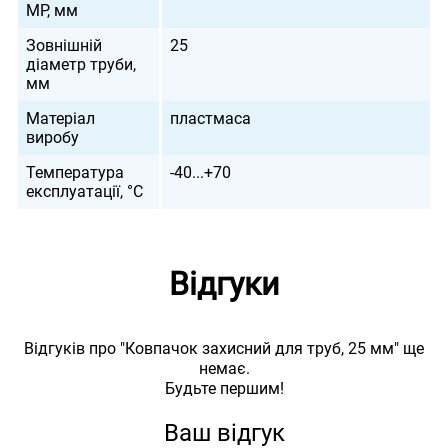
МР, мм
Зовнішній
25
діаметр труби,
мм
Матеріал
пластмаса
виробу
Температура
-40...+70
експлуатації, °С
Відгуки
Відгуків про "Ковпачок захисний для труб, 25 мм" ще
немає.
Будьте першим!
Ваш відгук