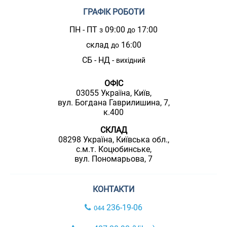
ГРАФІК РОБОТИ
ПН - ПТ
09:00
17:00
з
до
склад
16:00
до
СБ - НД -
вихідний
ОФІС
03055 Україна, Київ,
вул. Богдана Гаврилишина, 7,
к.400
СКЛАД
08298 Україна, Київська обл.,
с.м.т. Коцюбинське,
вул. Пономарьова, 7
КОНТАКТИ
236-19-06
044