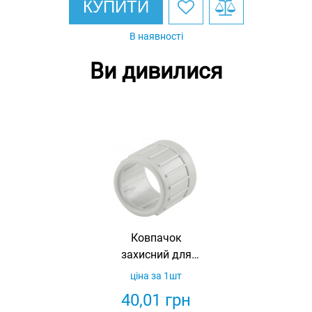
КУПИТИ
В наявності
Ви дивилися
Ковпачок
захисний для
труб, 25 мм
ціна за 1шт
40,01
грн