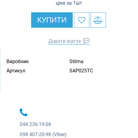
ціна за 1шт
КУПИТИ
Додати відгук
Виробник
Stilma
Артикул
SAP025TC
044
236-19-06
098
407-20-98 (Viber)