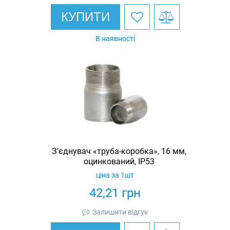
КУПИТИ
В наявності
З'єднувач «труба-коробка», 16 мм,
оцинкований, IP53
ціна за 1шт
42,21
грн
Залишити відгук