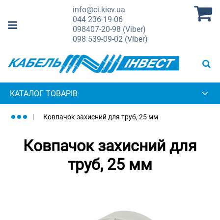
info@ci.kiev.ua
044
236-19-06
098
407-20-98 (Viber)
098
539-09-02 (Viber)
КАТАЛОГ ТОВАРІВ
Ковпачок захисний для труб, 25 мм
Ковпачок захисний для
труб, 25 мм