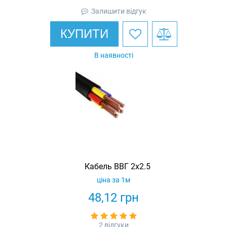
Залишити відгук
КУПИТИ
В наявності
Кабель ВВГ 2х2.5
ціна за 1м
48,12
грн
2 відгуки