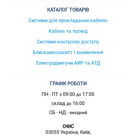
КАТАЛОГ ТОВАРІВ
Системи для прокладання кабелю
Кабель та провід
Системи контролю доступу
Блискавкозахист і заземлення
Електродвигуни АИР та АТД
ГРАФІК РОБОТИ
ПН - ПТ
09:00
17:00
з
до
склад
16:00
до
СБ - НД -
вихідний
ОФІС
03055 Україна, Київ,