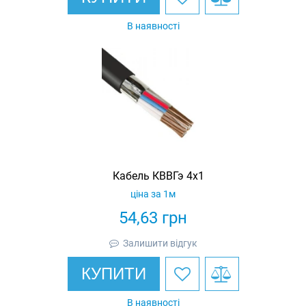
В наявності
Кабель КВВГэ 4х1
ціна за 1м
54,63
грн
Залишити відгук
КУПИТИ
В наявності