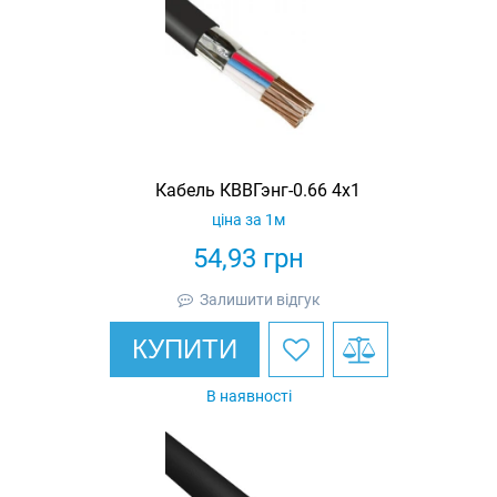
Кабель КВВГэнг-0.66 4х1
ціна за 1м
54,93
грн
Залишити відгук
КУПИТИ
В наявності