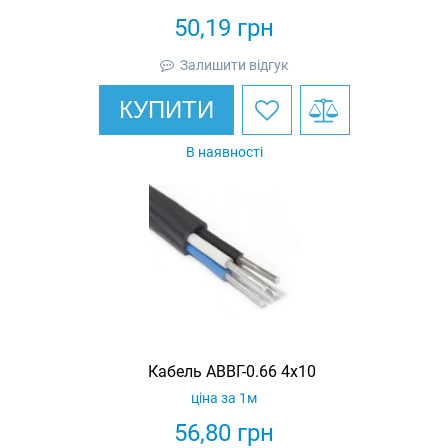
50,19
грн
Залишити відгук
КУПИТИ
В наявності
Кабель АВВГ-0.66 4х10
ціна за 1м
56,80
грн