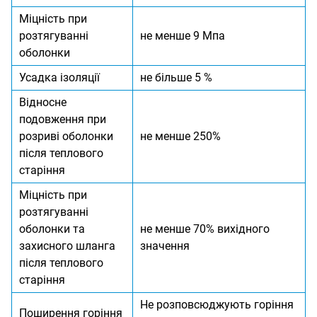
Міцність при
розтягуванні
не менше 9 Мпа
оболонки
Усадка ізоляції
не більше 5 %
Відносне
подовження при
розриві оболонки
не менше 250%
після теплового
старіння
Міцність при
розтягуванні
оболонки та
не менше 70% вихідного
захисного шланга
значення
після теплового
старіння
Не розповсюджують горіння
Поширення горіння