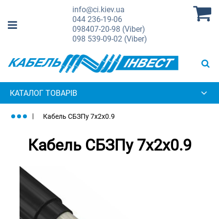
info@ci.kiev.ua
044
236-19-06
098
407-20-98 (Viber)
098
539-09-02 (Viber)
КАТАЛОГ ТОВАРІВ
Кабель СБЗПу 7х2х0.9
Кабель СБЗПу 7х2х0.9