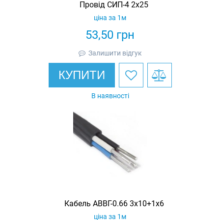
Провід СИП-4 2х25
ціна за 1м
53,50
грн
Залишити відгук
КУПИТИ
В наявності
Кабель АВВГ-0.66 3х10+1х6
ціна за 1м