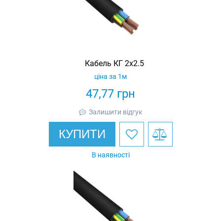
Кабель КГ 2х2.5
ціна за 1м
47,77
грн
Залишити відгук
КУПИТИ
В наявності