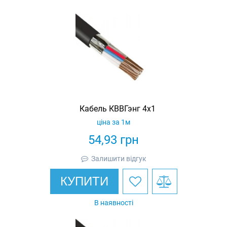
Кабель КВВГэнг 4х1
ціна за 1м
54,93
грн
Залишити відгук
КУПИТИ
В наявності