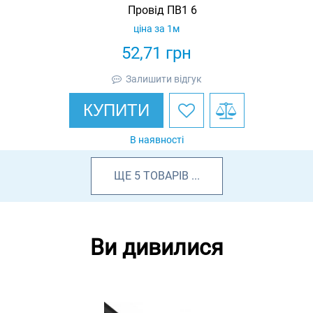
Провід ПВ1 6
ціна за 1м
52,71
грн
Залишити відгук
КУПИТИ
В наявності
ЩЕ
5
ТОВАРІВ
...
Ви дивилися