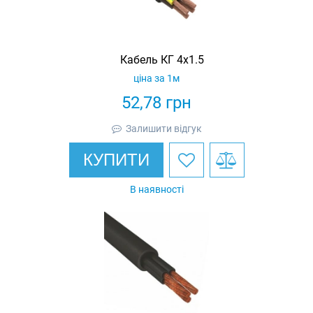
Кабель КГ 4х1.5
ціна за 1м
52,78
грн
Залишити відгук
КУПИТИ
В наявності