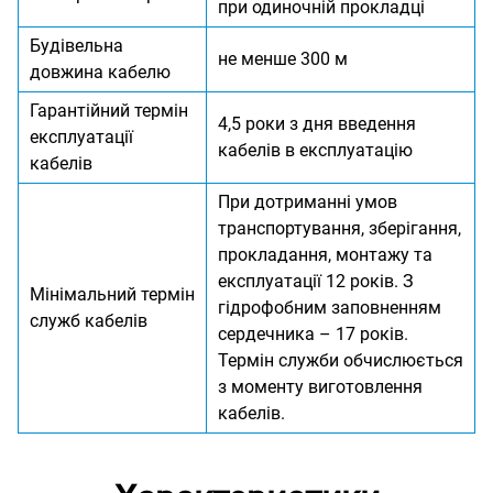
при одиночній прокладці
Будівельна
не менше 300 м
довжина кабелю
Гарантійний термін
4,5 роки з дня введення
експлуатації
кабелів в експлуатацію
кабелів
При дотриманні умов
транспортування, зберігання,
прокладання, монтажу та
експлуатації 12 років. З
Мінімальний термін
гідрофобним заповненням
служб кабелів
сердечника – 17 років.
Термін служби обчислюється
з моменту виготовлення
кабелів.