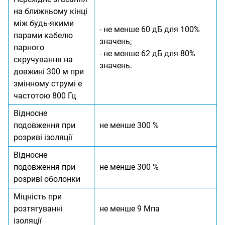
на ближньому кінці
між будь-якими
- не менше 60 дБ для 100%
парами кабелю
значень;
парного
- не менше 62 дБ для 80%
скручування на
значень.
довжині 300 м при
змінному струмі е
частотою 800 Гц
Відносне
подовження при
не менше 300 %
розриві ізоляції
Відносне
подовження при
не менше 300 %
розриві оболонки
Міцність при
розтягуванні
не менше 9 Мпа
ізоляції