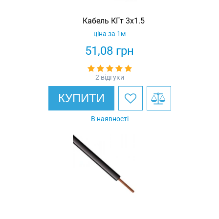
Кабель КГт 3х1.5
ціна за 1м
51,08
грн
2 відгуки
КУПИТИ
В наявності