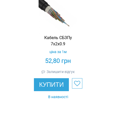
Кабель СБЗПу
7х2х0.9
ціна за 1м
52,80
грн
Залишити відгук
КУПИТИ
В наявності