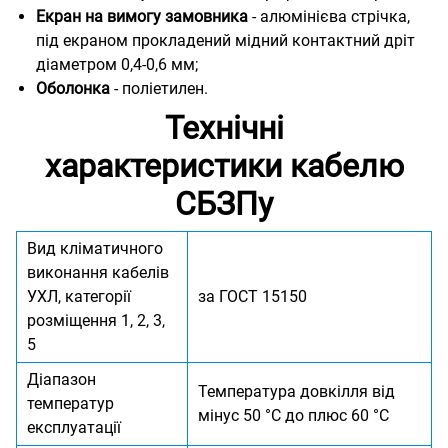
Екран на вимогу замовника
- алюмінієва стрічка,
під екраном прокладений мідний контактний дріт
діаметром 0,4-0,6 мм;
Оболонка
- поліетилен.
Технічні
характеристики кабелю
СБЗПу
Вид кліматичного
виконання кабелів
УХЛ, категорії
за ГОСТ 15150
розміщення 1, 2, 3,
5
Діапазон
Температура довкілля від
температур
мінус 50 °С до плюс 60 °С
експлуатації