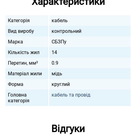
Характеристики
Категорія
кабель
Вид виробу
контрольний
Марка
СБЗПу
Кількість жил
14
Перетин, мм²
0.9
Матеріал жили
мідь
Форма
круглий
Головна
кабель та провід
категорія
Відгуки