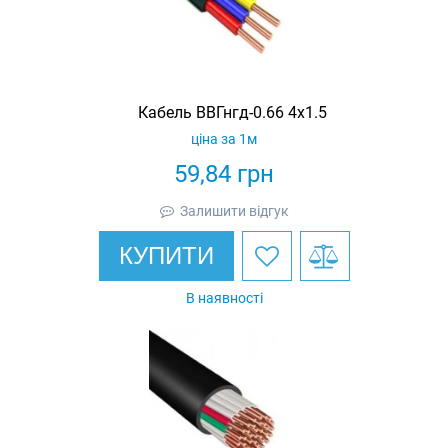
Кабель ВВГнгд-0.66 4х1.5
ціна за 1м
59,84
грн
Залишити відгук
КУПИТИ
В наявності