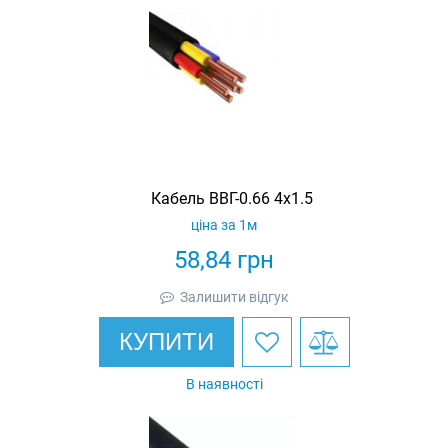
Кабель ВВГ-0.66 4х1.5
ціна за 1м
58,84
грн
Залишити відгук
КУПИТИ
В наявності