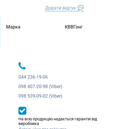
Додати відгук
Марка
КВВГэнг
044
236-19-06
098
407-20-98 (Viber)
098
539-09-02 (Viber)
На всю продукцію надається гарантія від
виробника