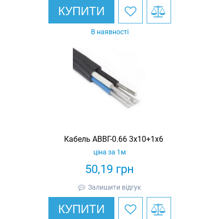
КУПИТИ
В наявності
Кабель АВВГ-0.66 3х10+1х6
ціна за 1м
50,19
грн
Залишити відгук
КУПИТИ