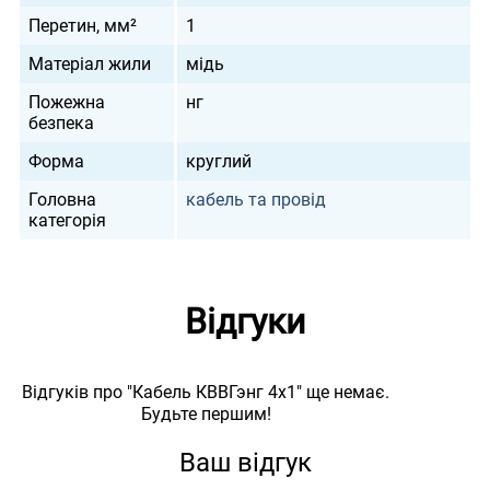
Перетин, мм²
1
Матеріал жили
мідь
Пожежна
нг
безпека
Форма
круглий
Головна
кабель та провід
категорія
Відгуки
Відгуків про "Кабель КВВГэнг 4х1" ще немає.
Будьте першим!
Ваш відгук