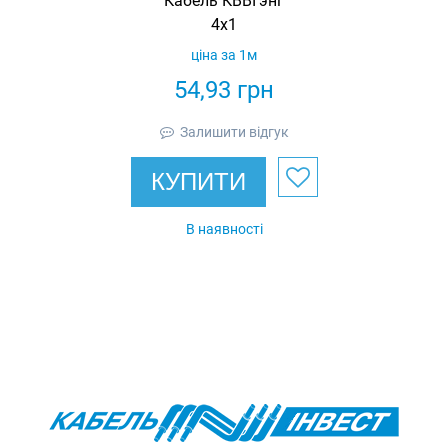
Кабель КВВГэнг
4х1
ціна за 1м
54,93
грн
Залишити відгук
КУПИТИ
В наявності