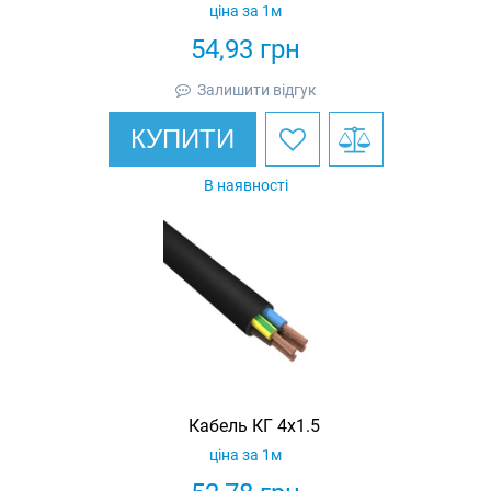
ціна за 1м
54,93
грн
Залишити відгук
КУПИТИ
В наявності
Кабель КГ 4х1.5
ціна за 1м