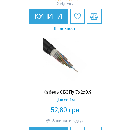
2 відгуки
КУПИТИ
В наявності
Кабель СБЗПу 7х2х0.9
ціна за 1м
52,80
грн
Залишити відгук