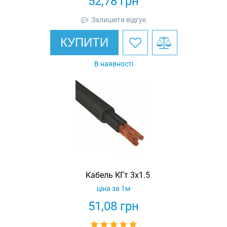
52,78
грн
Залишити відгук
КУПИТИ
В наявності
Кабель КГт 3х1.5
ціна за 1м
51,08
грн