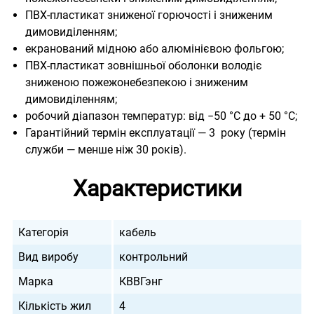
ПВХ-пластикат зниженої горючості і зниженим
димовиділенням
;
екранований мідною або алюмінієвою фольгою;
ПВХ-пластикат зовнішньої оболонки володіє
зниженою пожежонебезпекою і зниженим
димовиділенням
;
робочий діапазон температур: від −50 °С до + 50 °С;
Гарантійний термін експлуатації — 3 року (термін
служби — менше ніж 30 років).
Характеристики
Категорія
кабель
Вид виробу
контрольний
Марка
КВВГэнг
Кількість жил
4