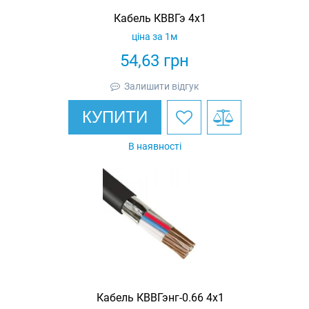
Кабель КВВГэ 4х1
ціна за 1м
54,63
грн
Залишити відгук
КУПИТИ
В наявності
Кабель КВВГэнг-0.66 4х1