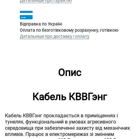
Детальніше про гарантію
Відправка по Україні
Оплата по безготівковому розрахунку, готівкою
Детальніше про доставку і оплату
Опис
Кабель КВВГэнг
Кабель КВВГэнг прокладається в приміщеннях і
тунелях, функціональний в умовах агресивного
середовища при забезпеченні захисту від механічних
впливів. Працює в електромережах зі змінним