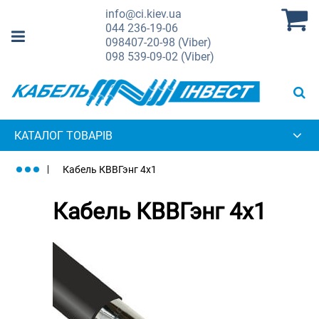
info@ci.kiev.ua
044
236-19-06
098
407-20-98 (Viber)
098
539-09-02 (Viber)
КАТАЛОГ ТОВАРІВ
Кабель КВВГэнг 4х1
Кабель КВВГэнг 4х1