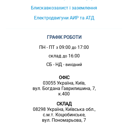
Блискавкозахист і заземлення
Електродвигуни АИР та АТД
ГРАФІК РОБОТИ
ПН - ПТ
09:00
17:00
з
до
склад
16:00
до
СБ - НД -
вихідний
ОФІС
03055 Україна, Київ,
вул. Богдана Гаврилишина, 7,
к.400
СКЛАД
08298 Україна, Київська обл.,
с.м.т. Коцюбинське,
вул. Пономарьова, 7