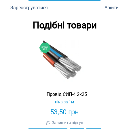
Зареєструватися
Увійти
Подібні товари
Провід СИП-4 2х25
ціна за 1м
53,50
грн
Залишити відгук