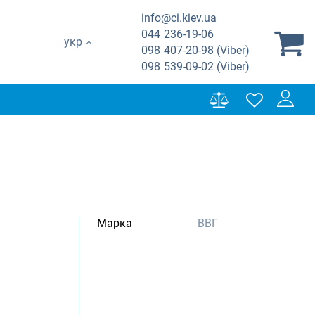
info@ci.kiev.ua
044
236-19-06
укр
098
407-20-98 (Viber)
098
539-09-02 (Viber)
Марка
ВВГ