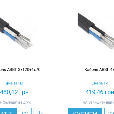
ель АВВГ 3х120+1х70
Кабель АВВГ 4
ціна за 1м
ціна за 1м
480,12
грн
419,46
гр
Залишити відгук
Залишити відг