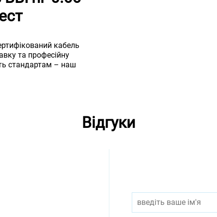
ест
сертифікований кабель
тавку та професійну
сть стандартам – наш
Відгуки