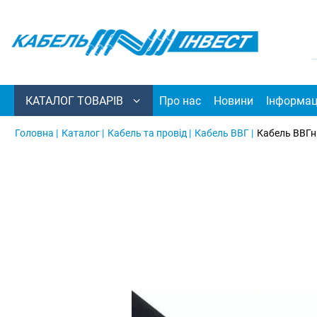
КАТАЛОГ ТОВАРІВ
Про нас
Новини
Інформац
Головна |
Каталог |
Кабель та провід |
Кабель ВВГ |
Кабель ВВГн