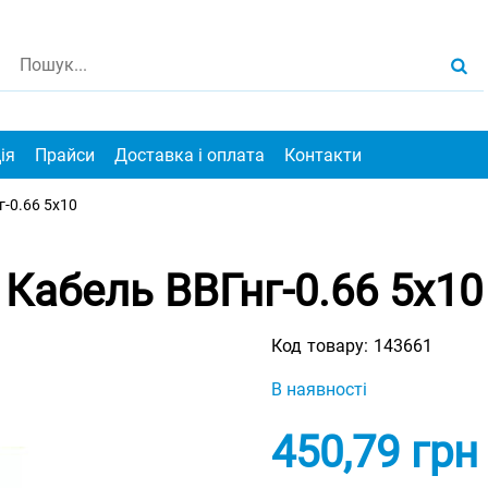
ія
Прайси
Доставка і оплата
Контакти
г-0.66 5х10
Кабель ВВГнг-0.66 5х10
Код товару:
143661
В наявності
450,79
грн