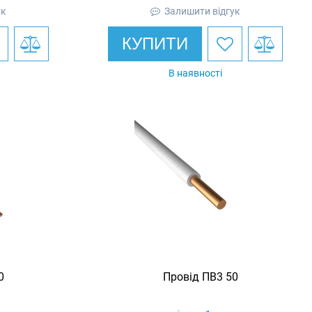
ук
Залишити відгук
КУПИТИ
В наявності
0
Провід ПВ3 50