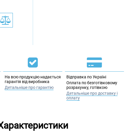
На всю продукцію надається
Відправка по Україні
гарантія від виробника
Оплата по безготівковому
Детальніше про гарантію
розрахунку, готівкою
Детальніше про доставку і
оплату
Характеристики