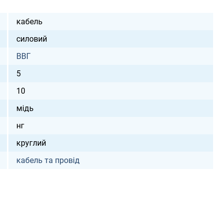
кабель
силовий
ВВГ
5
10
мідь
нг
круглий
кабель та провід