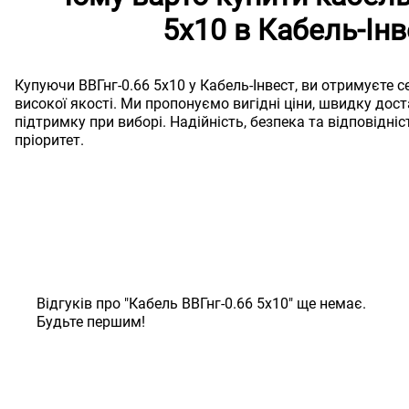
5х10 в Кабель-Інв
Купуючи ВВГнг-0.66 5х10 у Кабель-Інвест, ви отримуєте 
високої якості. Ми пропонуємо вигідні ціни, швидку дос
підтримку при виборі. Надійність, безпека та відповідні
пріоритет.
Відгуків про "Кабель ВВГнг-0.66 5х10" ще немає.
Будьте першим!