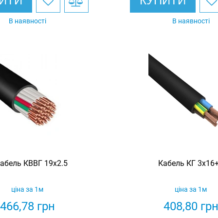
ИТИ
КУПИТИ
В наявності
В наявності
абель КВВГ 19х2.5
Кабель КГ 3х16
ціна за 1м
ціна за 1м
466,78
грн
408,80
гр