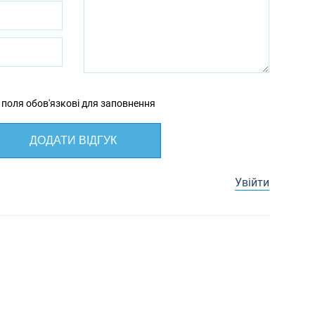
 поля обов'язкові для заповнення
ДОДАТИ ВІДГУК
Увійти