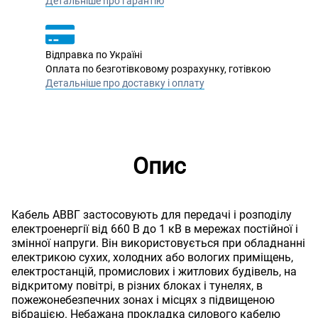
Детальніше про гарантію
Відправка по Україні
Оплата по безготівковому розрахунку, готівкою
Детальніше про доставку і оплату
Опис
Кабель АВВГ застосовують для передачі і розподілу
електроенергії від 660 В до 1 кВ в мережах постійної і
змінної напруги. Він використовується при обладнанні
електрикою сухих, холодних або вологих приміщень,
електростанцій, промислових і житлових будівель, на
відкритому повітрі, в різних блоках і тунелях, в
пожежонебезпечних зонах і місцях з підвищеною
вібрацією. Небажана прокладка силового кабелю