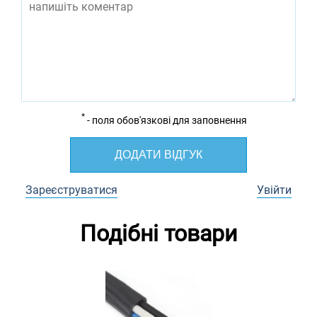
*
- поля обов'язкові для заповнення
ДОДАТИ ВІДГУК
Зареєструватися
Увійти
Подібні товари