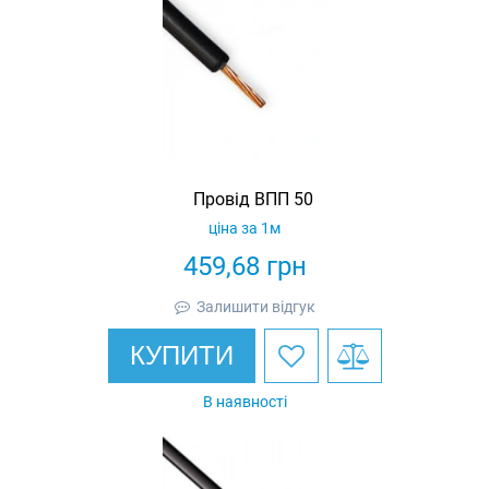
Провід ВПП 50
ціна за 1м
459,68
грн
Залишити відгук
КУПИТИ
В наявності