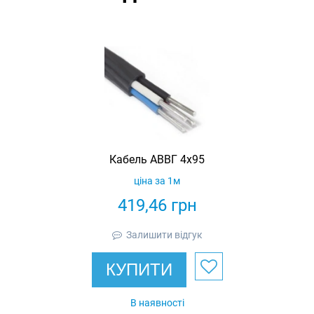
Кабель АВВГ 4х95
ціна за 1м
419,46
грн
Залишити відгук
КУПИТИ
В наявності