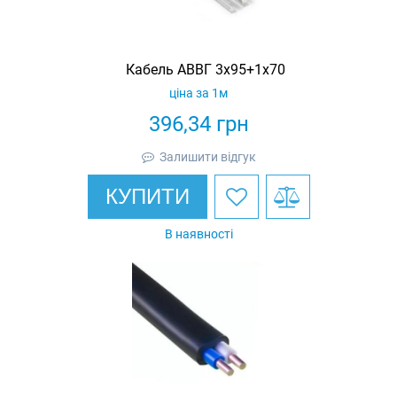
Кабель АВВГ 3х95+1х70
ціна за 1м
396,34
грн
Залишити відгук
КУПИТИ
В наявності