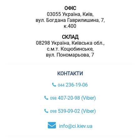
ОФІС
03055 Україна, Київ,
вул. Богдана Гаврилишина, 7,
к.400
СКЛАД
08298 Україна, Київська обл.,
с.м.т. Коцюбинське,
вул. Пономарьова, 7
КОНТАКТИ
236-19-06
044
407-20-98 (Viber)
098
539-09-02 (Viber)
098
info@ci.kiev.ua