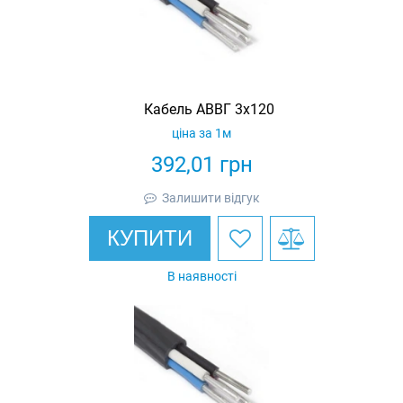
Кабель АВВГ 3х120
ціна за 1м
392,01
грн
Залишити відгук
КУПИТИ
В наявності