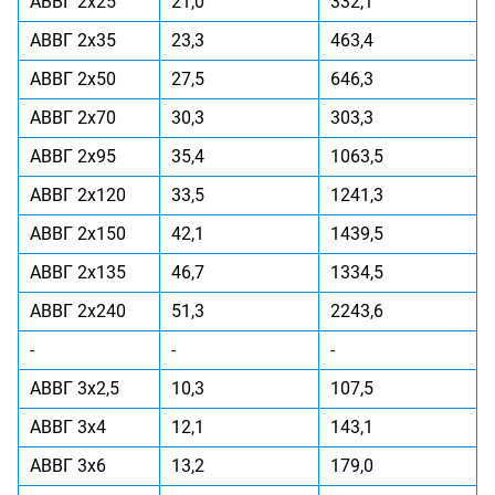
АВВГ 2x25
21,0
332,1
АВВГ 2x35
23,3
463,4
АВВГ 2x50
27,5
646,3
АВВГ 2x70
30,3
303,3
АВВГ 2x95
35,4
1063,5
АВВГ 2x120
33,5
1241,3
АВВГ 2x150
42,1
1439,5
АВВГ 2x135
46,7
1334,5
АВВГ 2x240
51,3
2243,6
-
-
-
АВВГ 3x2,5
10,3
107,5
АВВГ 3x4
12,1
143,1
АВВГ 3x6
13,2
179,0