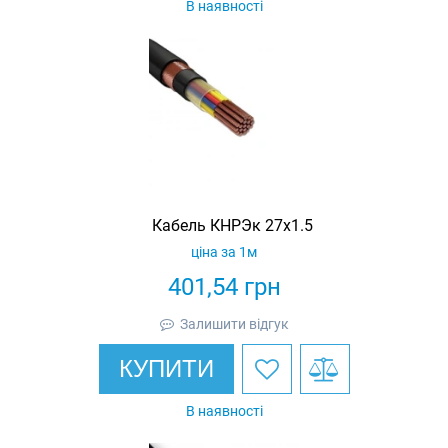
В наявності
Кабель КНРЭк 27х1.5
ціна за 1м
401,54
грн
Залишити відгук
КУПИТИ
В наявності