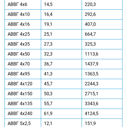
АВВГ 4x6
14,5
220,3
АВВГ 4x10
16,4
292,6
АВВГ 4x16
19,1
407,0
АВВГ 4x25
25,1
664,7
АВВГ 4x35
27,3
325,3
АВВГ 4x50
32,3
1113,6
АВВГ 4x70
36,7
1437,9
АВВГ 4x95
41,3
1363,5
АВВГ 4x120
45,7
2244,3
АВВГ 4x150
50,3
2715,1
АВВГ 4x135
55,7
3343,6
АВВГ 4x240
61,9
4124,5
АВВГ 5x2,5
12,1
151,9