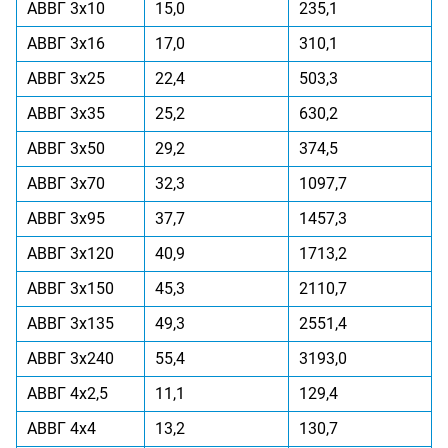
АВВГ 3x10
15,0
235,1
АВВГ 3x16
17,0
310,1
АВВГ 3x25
22,4
503,3
АВВГ 3x35
25,2
630,2
АВВГ 3x50
29,2
374,5
АВВГ 3x70
32,3
1097,7
АВВГ 3x95
37,7
1457,3
АВВГ 3x120
40,9
1713,2
АВВГ 3x150
45,3
2110,7
АВВГ 3x135
49,3
2551,4
АВВГ 3x240
55,4
3193,0
АВВГ 4x2,5
11,1
129,4
АВВГ 4x4
13,2
130,7