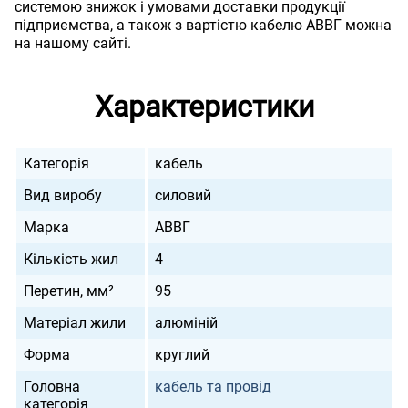
системою знижок і умовами доставки продукції
підприємства, а також з вартістю кабелю АВВГ можна
на нашому сайті.
Характеристики
Категорія
кабель
Вид виробу
силовий
Марка
АВВГ
Кількість жил
4
Перетин, мм²
95
Матеріал жили
алюміній
Форма
круглий
Головна
кабель та провід
категорія