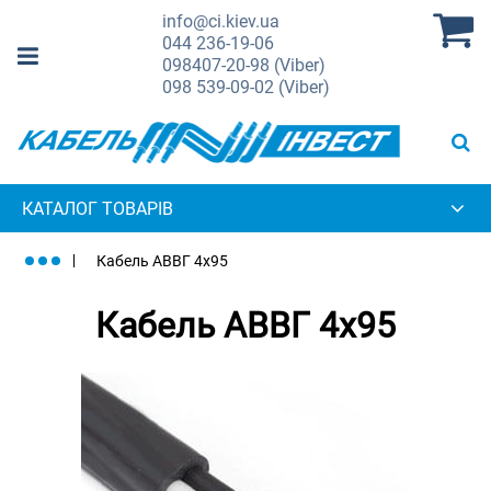
info@ci.kiev.ua
044
236-19-06
098
407-20-98 (Viber)
098
539-09-02 (Viber)
КАТАЛОГ ТОВАРІВ
Кабель АВВГ 4х95
Кабель АВВГ 4х95