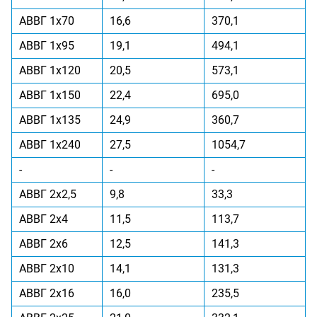
АВВГ 1x70
16,6
370,1
АВВГ 1x95
19,1
494,1
АВВГ 1x120
20,5
573,1
АВВГ 1x150
22,4
695,0
АВВГ 1x135
24,9
360,7
АВВГ 1x240
27,5
1054,7
-
-
-
АВВГ 2x2,5
9,8
33,3
АВВГ 2x4
11,5
113,7
АВВГ 2x6
12,5
141,3
АВВГ 2x10
14,1
131,3
АВВГ 2x16
16,0
235,5