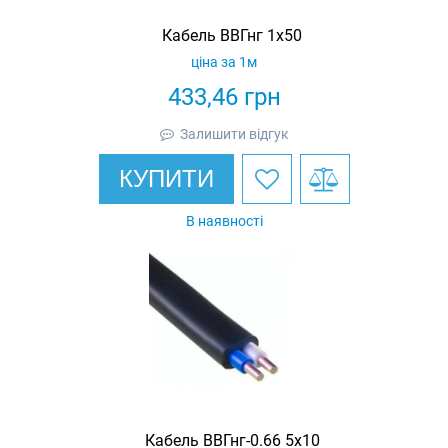
Кабель ВВГнг 1х50
ціна за 1м
433,46
грн
Залишити відгук
КУПИТИ
В наявності
Кабель ВВГнг-0.66 5х10