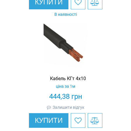
КУПИТИ
В наявності
Кабель КГт 4х10
ціна за 1м
444,38
грн
Залишити відгук
КУПИТИ