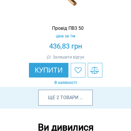
Провід ПВ3 50
ціна за 1м
436,83
грн
Залишити відгук
КУПИТИ
В наявності
ЩЕ
2
ТОВАРИ
...
Ви дивилися