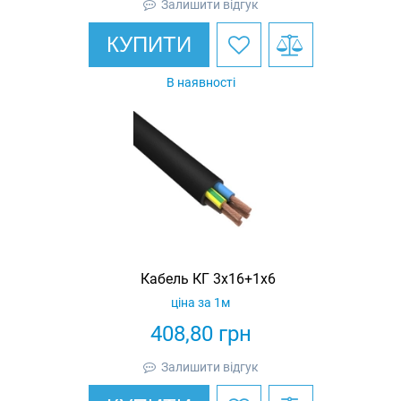
Залишити відгук
КУПИТИ
В наявності
Кабель КГ 3х16+1х6
ціна за 1м
408,80
грн
Залишити відгук