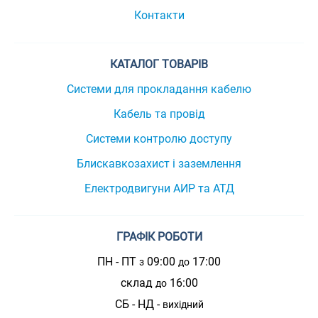
Контакти
КАТАЛОГ ТОВАРІВ
Системи для прокладання кабелю
Кабель та провід
Системи контролю доступу
Блискавкозахист і заземлення
Електродвигуни АИР та АТД
ГРАФІК РОБОТИ
ПН - ПТ
09:00
17:00
з
до
склад
16:00
до
СБ - НД -
вихідний