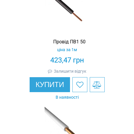
Провід ПВ1 50
ціна за 1м
423,47
грн
Залишити відгук
КУПИТИ
В наявності