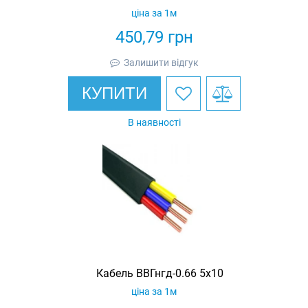
ціна за 1м
450,79
грн
Залишити відгук
КУПИТИ
В наявності
Кабель ВВГнгд-0.66 5х10
ціна за 1м