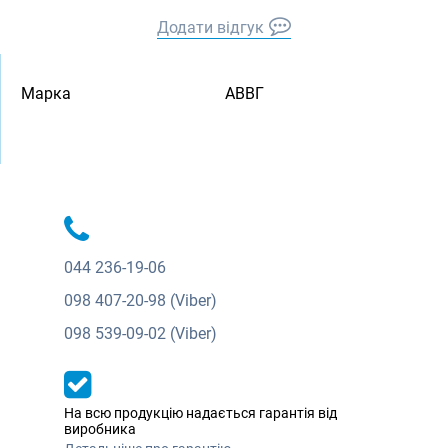
Додати відгук
Марка
АВВГ
044
236-19-06
098
407-20-98 (Viber)
098
539-09-02 (Viber)
На всю продукцію надається гарантія від
виробника