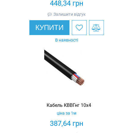
448,34
грн
Залишити відгук
КУПИТИ
В наявності
Кабель КВВГнг 10х4
ціна за 1м
387,64
грн