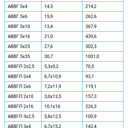
АВВГ 5x4
14,5
214,2
АВВГ 5x6
15,9
262,6
АВВГ 5x10
13,4
367,9
АВВГ 5x16
21,0
439,6
АВВГ 5x25
27,6
302,3
АВВГ 5x35
30,7
1001,0
АВВГ-П 2x2,5
5,3x9,2
70,5
АВВГ-П 2x4
6,7x10,9
93,1
АВВГ-П 2x6
7,2x11,9
119,1
АВВГ-П 2x10
3,0x13,5
157,3
АВВГ-П 2x16
10,1x16
226,3
АВВГ-П 3x2,5
5,8x12,5
100,9
АВВГ-П 3x4
6,7x15,2
142,4