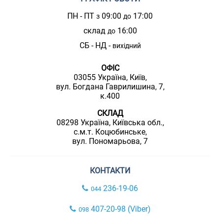
ПН - ПТ
09:00
17:00
з
до
склад
16:00
до
СБ - НД -
вихідний
ОФІС
03055 Україна, Київ,
вул. Богдана Гаврилишина, 7,
к.400
СКЛАД
08298 Україна, Київська обл.,
с.м.т. Коцюбинське,
вул. Пономарьова, 7
КОНТАКТИ
236-19-06
044
407-20-98 (Viber)
098