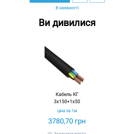
В наявності
Ви дивилися
Кабель КГ
3х150+1х50
ціна за 1м
3780,70
грн
Залишити відгук