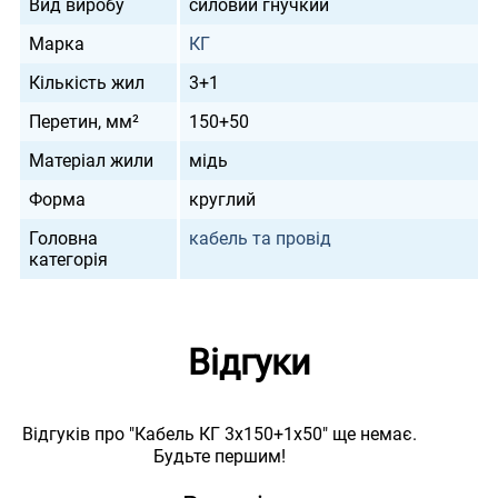
Вид виробу
силовий гнучкий
Марка
КГ
Кількість жил
3+1
Перетин, мм²
150+50
Матеріал жили
мідь
Форма
круглий
Головна
кабель та провід
категорія
Відгуки
Відгуків про "Кабель КГ 3х150+1х50" ще немає.
Будьте першим!