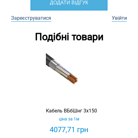
ДОДАТИ ВІДГУК
Зареєструватися
Увійти
Подібні товари
Кабель ВБбШнг 3х150
ціна за 1м
4077,71
грн