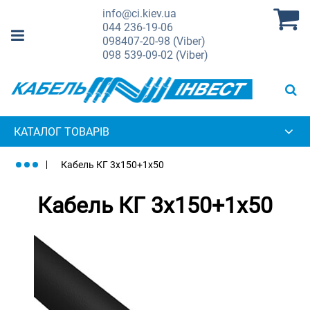
info@ci.kiev.ua
044
236-19-06
098
407-20-98 (Viber)
098
539-09-02 (Viber)
КАТАЛОГ ТОВАРІВ
Кабель КГ 3х150+1х50
Кабель КГ 3х150+1х50