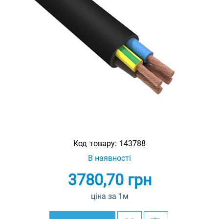
Код товару:
143788
В наявності
3780,70
грн
ціна за 1м