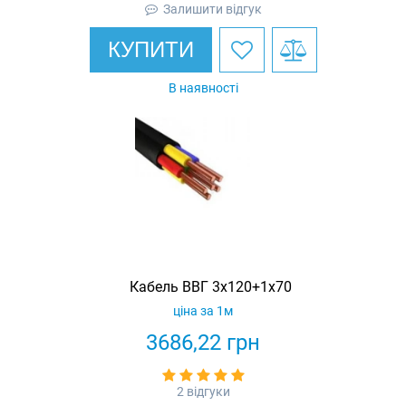
Залишити відгук
КУПИТИ
В наявності
Кабель ВВГ 3х120+1х70
ціна за 1м
3686,22
грн
2 відгуки