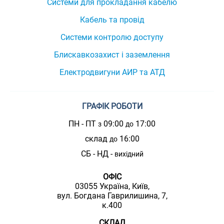
Системи для прокладання кабелю
Кабель та провід
Системи контролю доступу
Блискавкозахист і заземлення
Електродвигуни АИР та АТД
ГРАФІК РОБОТИ
ПН - ПТ
09:00
17:00
з
до
склад
16:00
до
СБ - НД -
вихідний
ОФІС
03055 Україна, Київ,
вул. Богдана Гаврилишина, 7,
к.400
СКЛАД