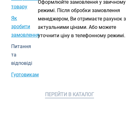
Оформлюйте замовлення у звичному
товару
режимі. Після обробки замовлення
Як
менеджером, Ви отримаєте рахунок з
зробити
актуальними цінами. Або можете
замовлення
уточнити ціну в телефонному режимі.
Питання
та
відповіді
Гуртовикам
ПЕРЕЙТИ В КАТАЛОГ