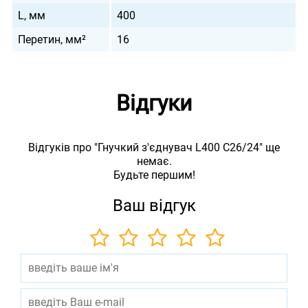
L, мм
400
Перетин, мм²
16
Відгуки
Відгуків про "Гнучкий з'єднувач L400 C26/24" ще
немає.
Будьте першим!
Ваш відгук