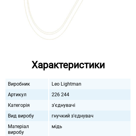
Характеристики
Виробник
Leo Lightman
Артикул
226 244
Категорія
з'єднувачі
Вид виробу
гнучкий з'єднувач
Матеріал
мідь
виробу