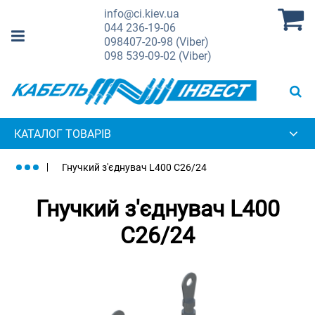
info@ci.kiev.ua
044
236-19-06
098
407-20-98 (Viber)
098
539-09-02 (Viber)
КАТАЛОГ ТОВАРІВ
Гнучкий з'єднувач L400 C26/24
Гнучкий з'єднувач L400
C26/24