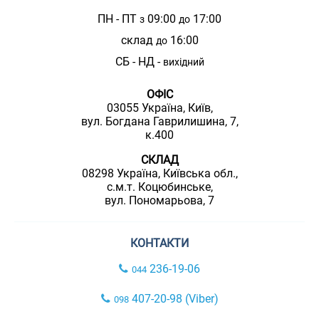
ПН - ПТ
09:00
17:00
з
до
склад
16:00
до
СБ - НД -
вихідний
ОФІС
03055 Україна, Київ,
вул. Богдана Гаврилишина, 7,
к.400
СКЛАД
08298 Україна, Київська обл.,
с.м.т. Коцюбинське,
вул. Пономарьова, 7
КОНТАКТИ
236-19-06
044
407-20-98 (Viber)
098