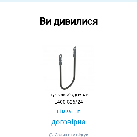
Ви дивилися
Гнучкий з'єднувач
L400 C26/24
ціна за 1шт
договірна
Залишити відгук