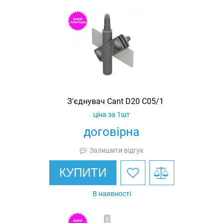
З'єднувач Cant D20 C05/1
ціна за 1шт
договірна
Залишити відгук
КУПИТИ
В наявності