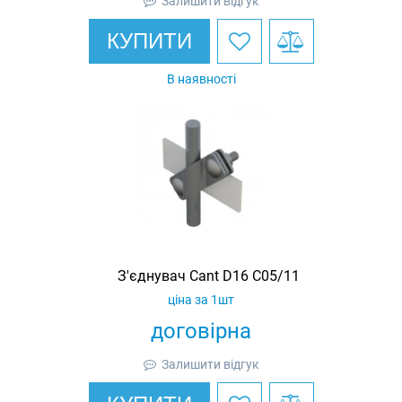
Залишити відгук
КУПИТИ
В наявності
З'єднувач Cant D16 C05/11
ціна за 1шт
договірна
Залишити відгук