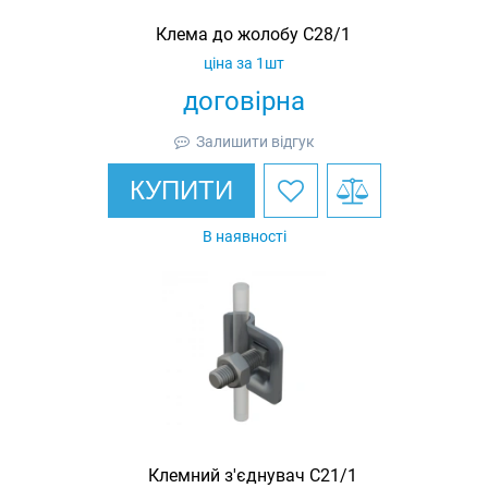
Клема до жолобу С28/1
ціна за 1шт
договірна
Залишити відгук
КУПИТИ
В наявності
Клемний з'єднувач C21/1