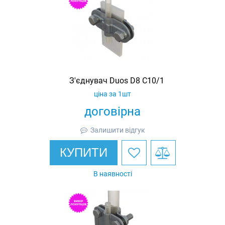
З'єднувач Duos D8 C10/1
ціна за 1шт
договірна
Залишити відгук
КУПИТИ
В наявності