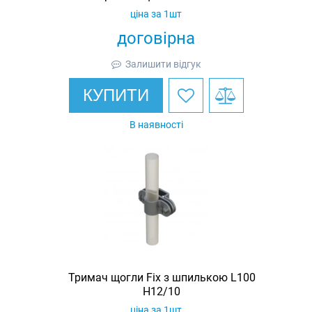
ціна за 1шт
договірна
Залишити відгук
КУПИТИ
В наявності
Тримач щогли Fix з шпилькою L100
H12/10
ціна за 1шт