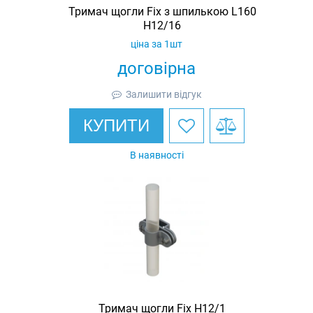
Тримач щогли Fix з шпилькою L160
H12/16
ціна за 1шт
договірна
Залишити відгук
КУПИТИ
В наявності
Тримач щогли Fix H12/1