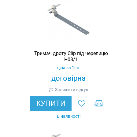
Тримач дроту Clip під черепицю
H08/1
ціна за 1шт
договірна
Залишити відгук
КУПИТИ
В наявності