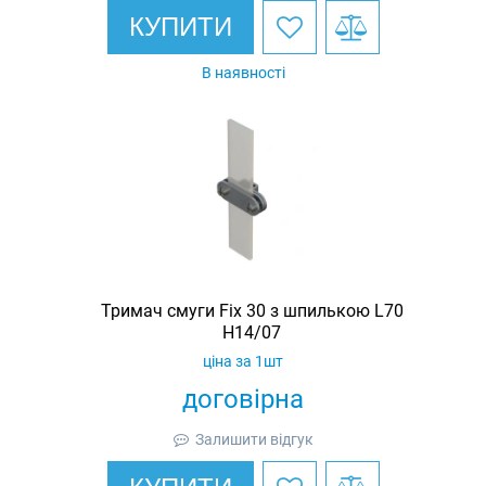
КУПИТИ
В наявності
Тримач смуги Fix 30 з шпилькою L70
H14/07
ціна за 1шт
договірна
Залишити відгук