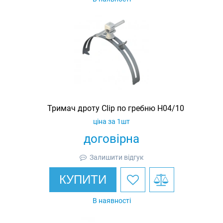
Тримач дроту Clip по гребню H04/10
ціна за 1шт
договірна
Залишити відгук
КУПИТИ
В наявності