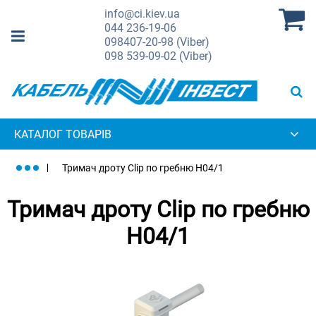
info@ci.kiev.ua
044
236-19-06
098
407-20-98 (Viber)
098
539-09-02 (Viber)
КАТАЛОГ ТОВАРІВ
Тримач дроту Clip по гребню H04/1
Тримач дроту Clip по гребню
H04/1