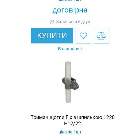
договірна
Залишити відгук
КУПИТИ
В наявності
Тримач щогли Fix з шпилькою L220
H12/22
ціна за 1шт