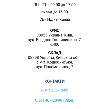
ПН - ПТ
09:00
17:00
з
до
склад
16:00
до
СБ - НД -
вихідний
ОФІС
03055 Україна, Київ,
вул. Богдана Гаврилишина, 7,
к.400
СКЛАД
08298 Україна, Київська обл.,
с.м.т. Коцюбинське,
вул. Пономарьова, 7
КОНТАКТИ
236-19-06
044
407-20-98 (Viber)
098