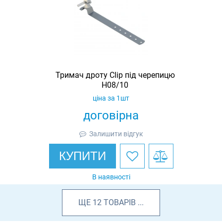
Тримач дроту Clip під черепицю
H08/10
ціна за 1шт
договірна
Залишити відгук
КУПИТИ
В наявності
ЩЕ
12
ТОВАРІВ
...