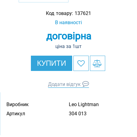
Код товару:
137621
В наявності
договірна
ціна за 1шт
КУПИТИ
Додати відгук
Виробник
Leo Lightman
Артикул
304 013