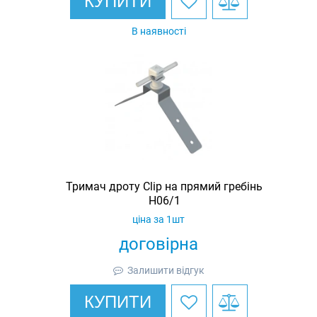
КУПИТИ
В наявності
Тримач дроту Clip на прямий гребінь
H06/1
ціна за 1шт
договірна
Залишити відгук
КУПИТИ