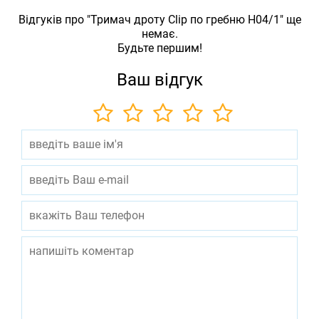
Відгуків про "Тримач дроту Clip по гребню H04/1" ще
немає.
Будьте першим!
Ваш відгук