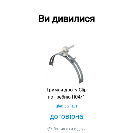
Ви дивилися
Тримач дроту Clip
по гребню H04/1
ціна за 1шт
договірна
Залишити відгук