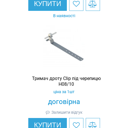
КУПИТИ
В наявності
Тримач дроту Clip під черепицю
H08/10
ціна за 1шт
договірна
Залишити відгук
КУПИТИ