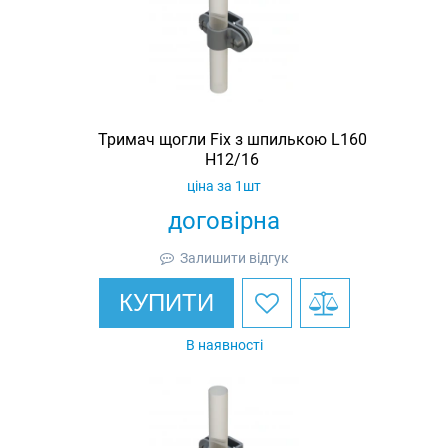
Тримач щогли Fix з шпилькою L160
H12/16
ціна за 1шт
договірна
Залишити відгук
КУПИТИ
В наявності