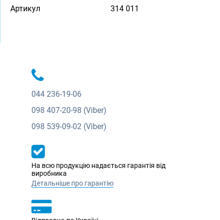
Артикул
314 011
044
236-19-06
098
407-20-98 (Viber)
098
539-09-02 (Viber)
На всю продукцію надається гарантія від
виробника
Детальніше про гарантію