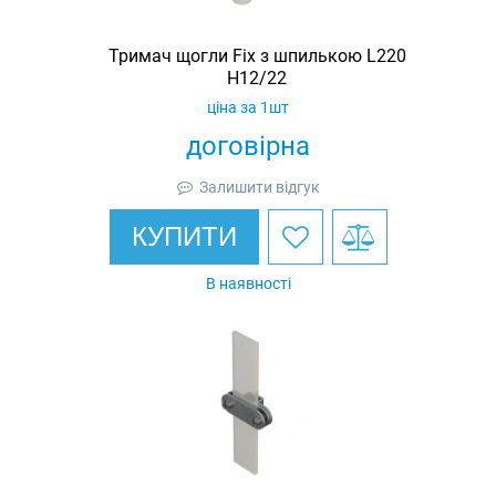
Тримач щогли Fix з шпилькою L220
H12/22
ціна за 1шт
договірна
Залишити відгук
КУПИТИ
В наявності