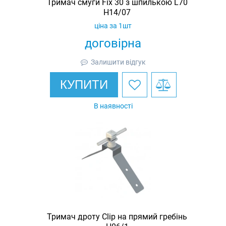
Тримач смуги Fix 30 з шпилькою L70
H14/07
ціна за 1шт
договірна
Залишити відгук
КУПИТИ
В наявності
Тримач дроту Clip на прямий гребінь