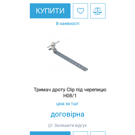
КУПИТИ
В наявності
Тримач дроту Clip під черепицю
H08/1
ціна за 1шт
договірна
Залишити відгук