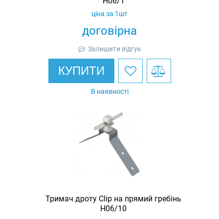
H06/1
ціна за 1шт
договірна
Залишити відгук
КУПИТИ
В наявності
Тримач дроту Clip на прямий гребінь
H06/10