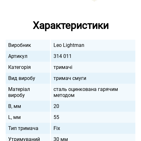
Характеристики
Виробник
Leo Lightman
Артикул
314 011
Категорія
тримачі
Вид виробу
тримач смуги
Матеріал
сталь оцинкована гарячим
виробу
методом
B, мм
20
L, мм
55
Тип тримача
Fix
Утримуваний
30 мм