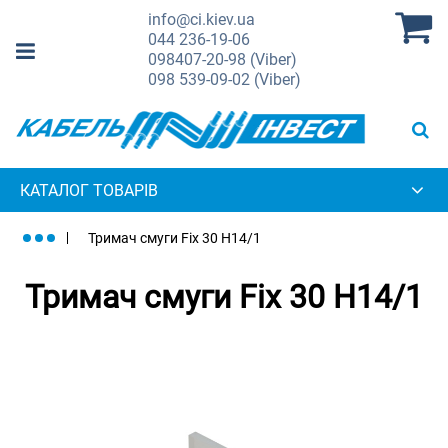
info@ci.kiev.ua
044
236-19-06
098
407-20-98 (Viber)
098
539-09-02 (Viber)
КАТАЛОГ ТОВАРІВ
Тримач смуги Fix 30 H14/1
Тримач смуги Fix 30 H14/1