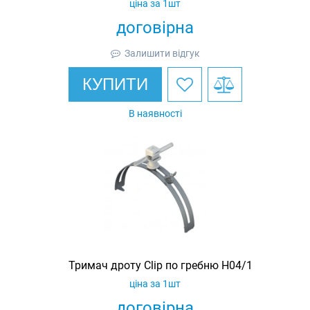
ціна за 1шт
договірна
Залишити відгук
КУПИТИ
В наявності
Тримач дроту Clip по гребню H04/1
ціна за 1шт
договірна