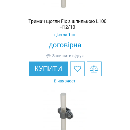
Тримач щогли Fix з шпилькою L100
H12/10
ціна за 1шт
договірна
Залишити відгук
КУПИТИ
В наявності