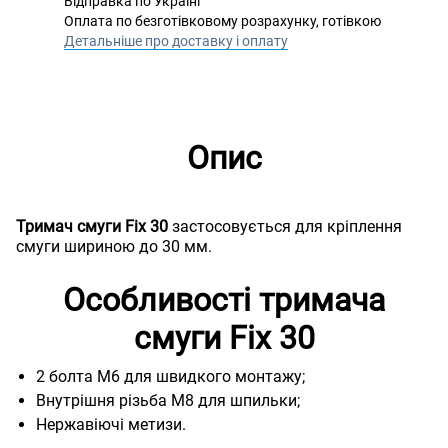
Відправка по Україні
Оплата по безготівковому розрахунку, готівкою
Детальніше про доставку і оплату
Опис
Тримач смуги Fix 30
застосовується для кріплення
смуги шириною до 30 мм.
Особливості тримача
смуги Fix 30
2 болта M6 для швидкого монтажу;
Внутрішня різьба М8 для шпильки;
Нержавіючі метизи.