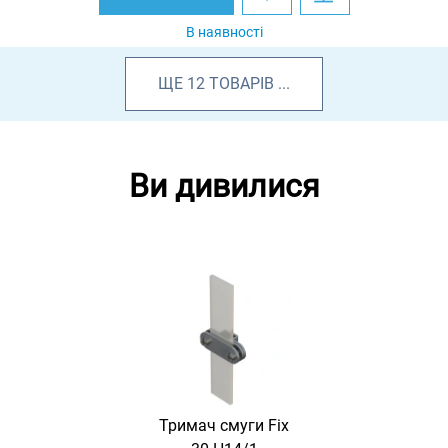
В наявності
ЩЕ
12
ТОВАРІВ
...
Ви дивилися
Тримач смуги Fix