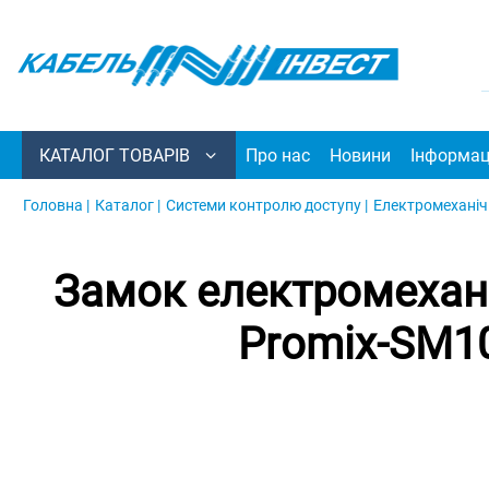
КАТАЛОГ ТОВАРІВ
Про нас
Новини
Інформац
Головна |
Каталог |
Системи контролю доступу |
Електромеханічн
Замок електромехан
Promix-SM10