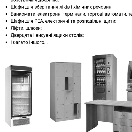
Шафи для зберігання ліків і хімічних речовин;
Банкомати, електронні термінали, торгові автомати, т
Шафи для РЕА, електричні та розподільні щити;
Ліфти, шлюзи;
Дверцята і висувні ящики столів;
і багато іншого...