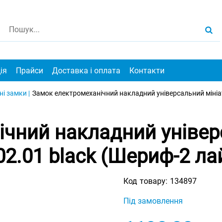
ія
Прайси
Доставка і оплата
Контакти
і замки |
Замок електромеханічний накладний універсальний мініа
ічний накладний універ
2.01 black (Шериф-2 ла
Код товару:
134897
Під замовлення