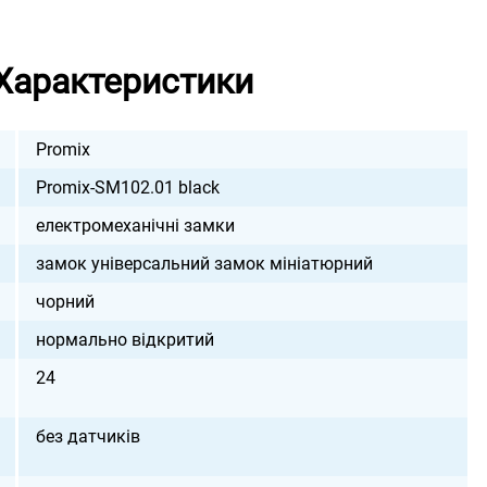
Характеристики
Promix
Promix-SM102.01 black
електромеханічні замки
замок універсальний замок мініатюрний
чорний
нормально відкритий
24
без датчиків