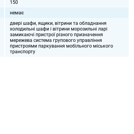
150
немає
двері шафи, ящики, вітрини та обладнання
холодильні шафи і вітрини морозильні ларі
замикаючі пристрої різного призначення
мережева система групового управління
пристроями паркування мобільного міського
транспорту