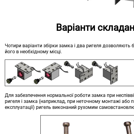
Варіанти склада
Чотири варіанти збірки замка і два ригеля дозволяють 
його в необхідному місці.
Для забезпечення нормальної роботи замка при неспівв
ригеля і замка (наприклад, при неточному монтажі або п
експлуатації) ригель виконаний рухомим самовстанов