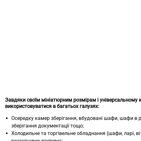
Завдяки своїм мініатюрним розмірам і універсальному
використовуватися в багатьох галузях:
Осередку камер зберігання, вбудовані шафи, шафи в 
зберігання документації тощо;
Холодильне та торгівельне обладнання (шафи, ларі, віт
розсувними дверима;