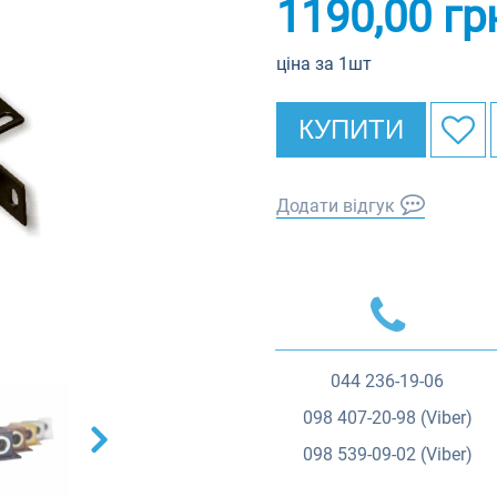
1190,00
гр
ціна за 1шт
КУПИТИ
Додати відгук
044
236-19-06
098
407-20-98 (Viber)
098
539-09-02 (Viber)