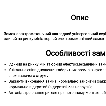
Опис
Замок електромеханічний накладний універсальний сері
єдиний на ринку мініатюрний електромеханічний замок
Особливості зам
Єдиний на ринку мініатюрний електромеханічний зам
Унікальне співвідношення габаритних розмірів, зусил
споживаючого струму;
Варіанти виконання замка: нормально закритий (закр
нормально відкритий (відкритий без напруги);
Автопідстроювання ригеля при неточному монтажі аб