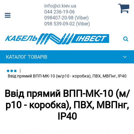
info@ci.kiev.ua
044
236-19-06
098
407-20-98 (Viber)
098
539-09-02 (Viber)
КАТАЛОГ ТОВАРІВ
Ввід прямий ВПП-МК-10 (м/р10 - коробка), ПВХ, МВПнг, IP40
Ввід прямий ВПП-МК-10 (м/
р10 - коробка), ПВХ, МВПнг,
IP40