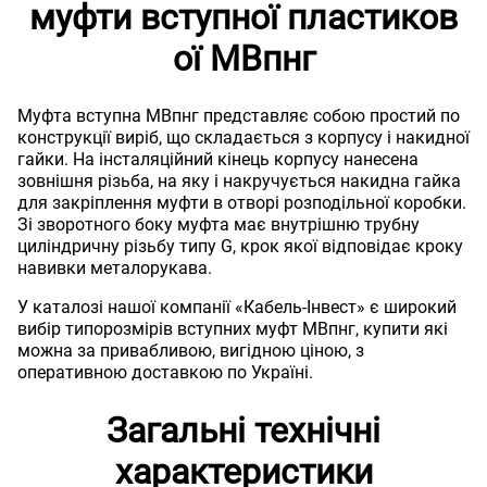
муфти вступної пластиков
ої МВпнг
Муфта вступна МВпнг представляє собою простий по
конструкції виріб, що складається з корпусу і накидної
гайки. На інсталяційний кінець корпусу нанесена
зовнішня різьба, на яку і накручується накидна гайка
для закріплення муфти в отворі розподільної коробки.
Зі зворотного боку муфта має внутрішню трубну
циліндричну різьбу типу G, крок якої відповідає кроку
навивки металорукава.
У каталозі нашої компанії «Кабель-Інвест» є широкий
вибір типорозмірів вступних муфт МВпнг, купити які
можна за привабливою, вигідною ціною, з
оперативною доставкою по Україні.
Загальні технічні
характеристики