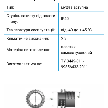
Тип:
муфта вступна
Ступінь захисту від вологи
IP40
і пилу:
Температура експлуатації:
від -40 до + 45 °C
Кліматичне виконання:
У 3
пластик
Матеріал виготовлення:
самозатухаючий
ТУ 3449-011-
Виготовляється по:
99856433-2011