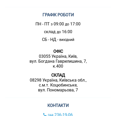
ГРАФІК РОБОТИ
ПН - ПТ
09:00
17:00
з
до
склад
16:00
до
СБ - НД -
вихідний
ОФІС
03055 Україна, Київ,
вул. Богдана Гаврилишина, 7,
к.400
СКЛАД
08298 Україна, Київська обл.,
с.м.т. Коцюбинське,
вул. Пономарьова, 7
КОНТАКТИ
236-19-06
044