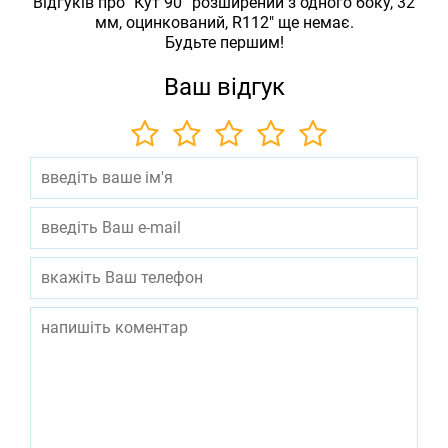
Відгуків про "Кут 90° розширений з одного боку, 32
мм, оцинкований, R112" ще немає.
Будьте першим!
Ваш відгук