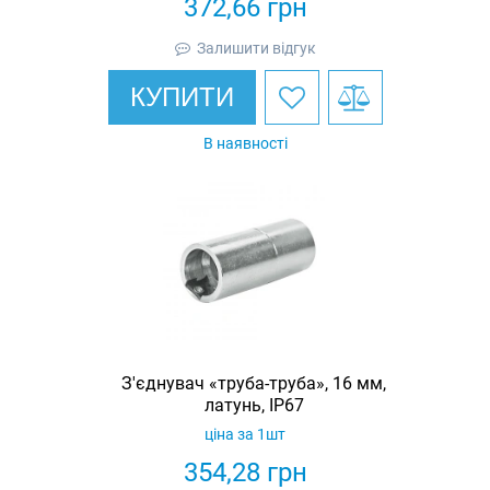
372,66
грн
Залишити відгук
КУПИТИ
В наявності
З'єднувач «труба-труба», 16 мм,
латунь, IP67
ціна за 1шт
354,28
грн