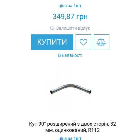
ціна за 1шт
349,87
грн
Залишити відгук
КУПИТИ
В наявності
Кут 90° розширений з двох сторін, 32
мм, оцинкований, R112
ціна за 1шт