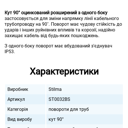
Кут 90° оцинкований розширений з одного боку
застосовується для зміни напрямку лінії кабельного
трубопроводу на 90˚. Поворот має чудову стійкість до
ударів і інших руйнівних впливів та корозії, надійно
захищає кабель від будь-яких пошкоджень.
З одного боку поворот має вбудований з'єднувач
IP53.
Характеристики
Виробник
Stilma
Артикул
ST0032BS
Категорія
повороти для труб
Вид виробу
кут 90°