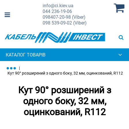
info@ci.kiev.ua
044
236-19-06
098
407-20-98 (Viber)
098
539-09-02 (Viber)
КАТАЛОГ ТОВАРІВ
Кут 90° розширений з одного боку, 32 мм, оцинкований, R112
Кут 90° розширений з
одного боку, 32 мм,
оцинкований, R112