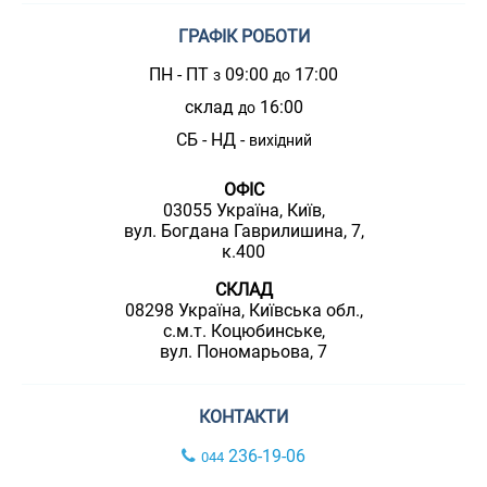
ГРАФІК РОБОТИ
ПН - ПТ
09:00
17:00
з
до
склад
16:00
до
СБ - НД -
вихідний
ОФІС
03055 Україна, Київ,
вул. Богдана Гаврилишина, 7,
к.400
СКЛАД
08298 Україна, Київська обл.,
с.м.т. Коцюбинське,
вул. Пономарьова, 7
КОНТАКТИ
236-19-06
044