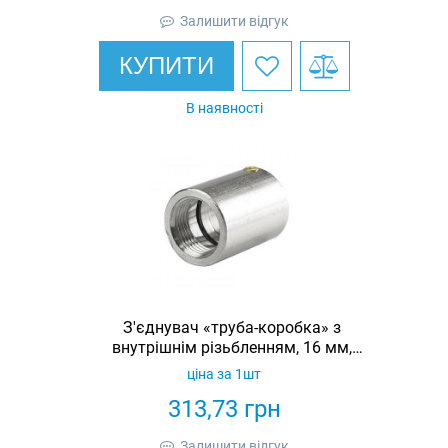
Залишити відгук
КУПИТИ
В наявності
З'єднувач «труба-коробка» з
внутрішнім різьбленням, 16 мм,
латунь, IP67
ціна за 1шт
313,73
грн
Залишити відгук