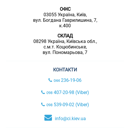
ОФІС
03055 Україна, Київ,
вул. Богдана Гаврилишина, 7,
к.400
СКЛАД
08298 Україна, Київська обл.,
с.м.т. Коцюбинське,
вул. Пономарьова, 7
КОНТАКТИ
236-19-06
044
407-20-98 (Viber)
098
539-09-02 (Viber)
098
info@ci.kiev.ua