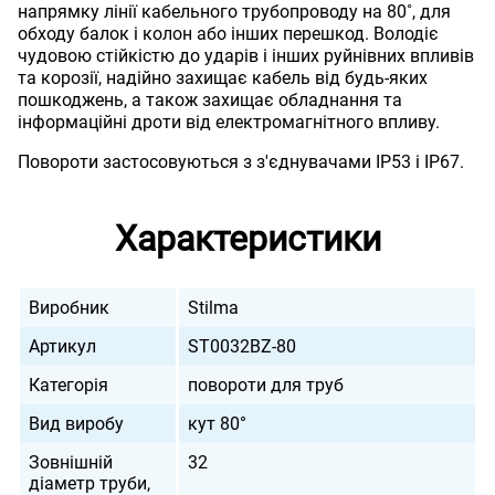
напрямку лінії кабельного трубопроводу на 80˚, для
обходу балок і колон або інших перешкод. Володіє
чудовою стійкістю до ударів і інших руйнівних впливів
та корозії, надійно захищає кабель від будь-яких
пошкоджень, а також захищає обладнання та
інформаційні дроти від електромагнітного впливу.
Повороти застосовуються з з'єднувачами IP53 і IP67.
Характеристики
Виробник
Stilma
Артикул
ST0032BZ-80
Категорія
повороти для труб
Вид виробу
кут 80°
Зовнішній
32
діаметр труби,