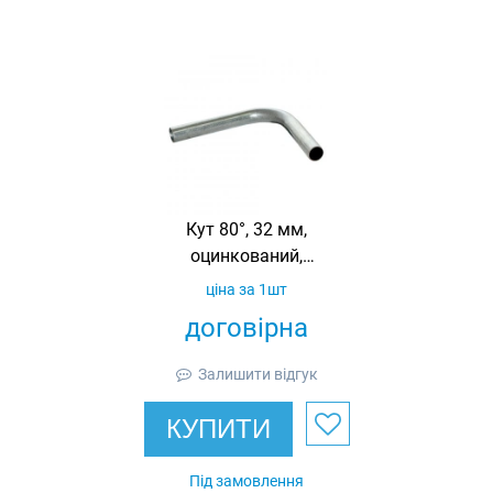
Кут 80°, 32 мм,
оцинкований,
R112
ціна за 1шт
договірна
Залишити відгук
КУПИТИ
Під замовлення