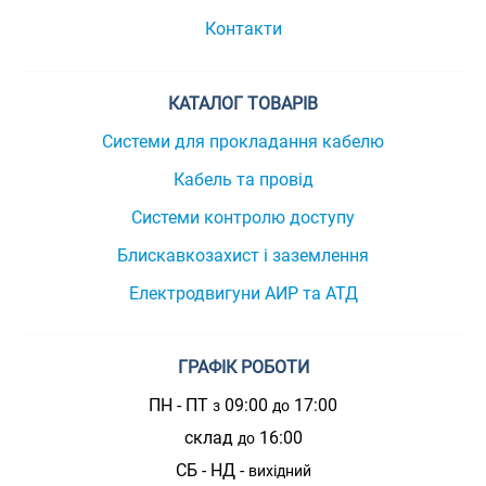
Контакти
КАТАЛОГ ТОВАРІВ
Системи для прокладання кабелю
Кабель та провід
Системи контролю доступу
Блискавкозахист і заземлення
Електродвигуни АИР та АТД
ГРАФІК РОБОТИ
ПН - ПТ
09:00
17:00
з
до
склад
16:00
до
СБ - НД -
вихідний