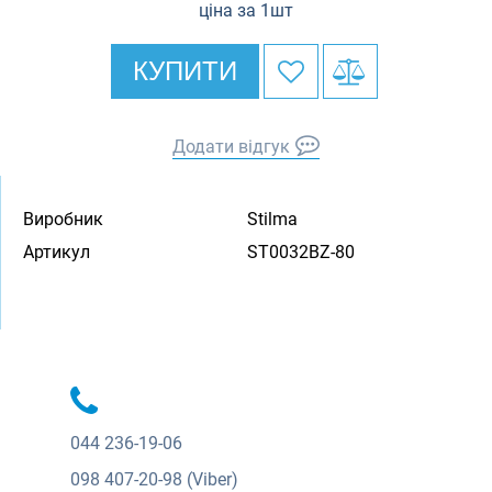
ціна за 1шт
КУПИТИ
Додати відгук
Виробник
Stilma
Артикул
ST0032BZ-80
044
236-19-06
098
407-20-98 (Viber)