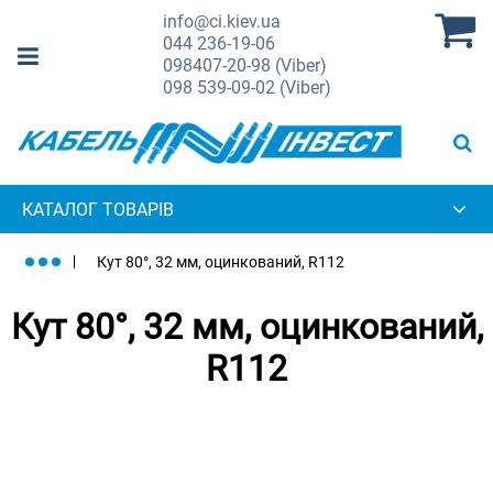
info@ci.kiev.ua
044
236-19-06
098
407-20-98 (Viber)
098
539-09-02 (Viber)
КАТАЛОГ ТОВАРІВ
Кут 80°, 32 мм, оцинкований, R112
Кут 80°, 32 мм, оцинкований,
R112