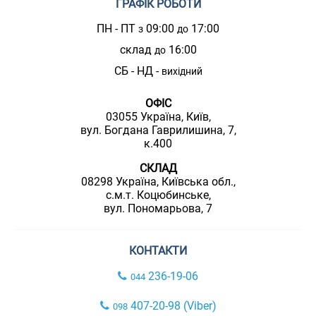
ГРАФІК РОБОТИ
ПН - ПТ
09:00
17:00
з
до
склад
16:00
до
СБ - НД -
вихідний
ОФІС
03055 Україна, Київ,
вул. Богдана Гаврилишина, 7,
к.400
СКЛАД
08298 Україна, Київська обл.,
с.м.т. Коцюбинське,
вул. Пономарьова, 7
КОНТАКТИ
236-19-06
044
407-20-98 (Viber)
098