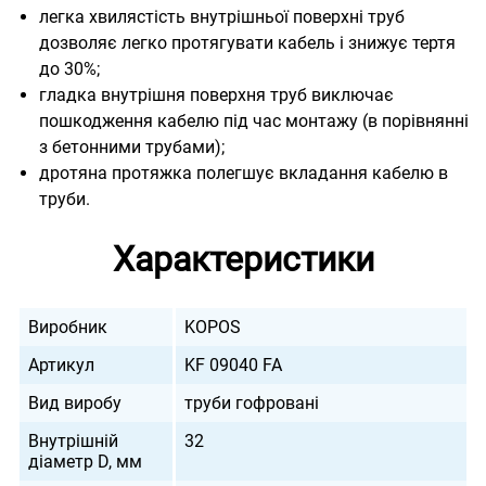
легка хвилястість внутрішньої поверхні труб
дозволяє легко протягувати кабель і знижує тертя
до 30%;
гладка внутрішня поверхня труб виключає
пошкодження кабелю під час монтажу (в порівнянні
з бетонними трубами);
дротяна протяжка полегшує вкладання кабелю в
труби.
Характеристики
Виробник
KOPOS
Артикул
KF 09040 FA
Вид виробу
труби гофровані
Внутрішній
32
діаметр D, мм