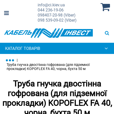
info@ci.kiev.ua
044
236-19-06
098
407-20-98 (Viber)
098
539-09-02 (Viber)
КАТАЛОГ ТОВАРІВ
Труба гнучка двостінна гофрована (для підземної
прокладки) KOPOFLEX FA 40, чорна, бухта 50 м
Труба гнучка двостінна
гофрована (для підземної
прокладки) KOPOFLEX FA 40,
чорна, бухта 50 м