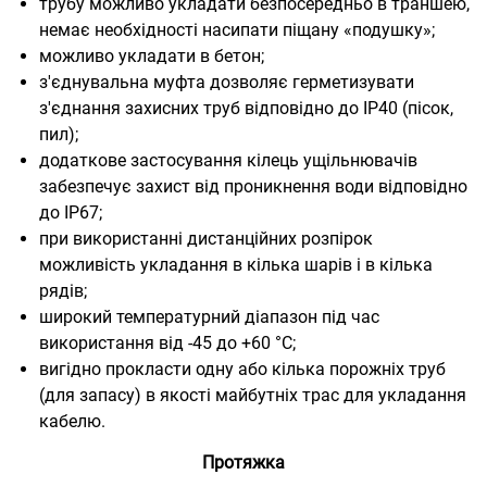
трубу можливо укладати безпосередньо в траншею,
немає необхідності насипати піщану «подушку»;
можливо укладати в бетон;
з'єднувальна муфта дозволяє герметизувати
з'єднання захисних труб відповідно до IP40 (пісок,
пил);
додаткове застосування кілець ущільнювачів
забезпечує захист від проникнення води відповідно
до IP67;
при використанні дистанційних розпірок
можливість укладання в кілька шарів і в кілька
рядів;
широкий температурний діапазон під час
використання від -45 до +60 °С;
вигідно прокласти одну або кілька порожніх труб
(для запасу) в якості майбутніх трас для укладання
кабелю.
Протяжка