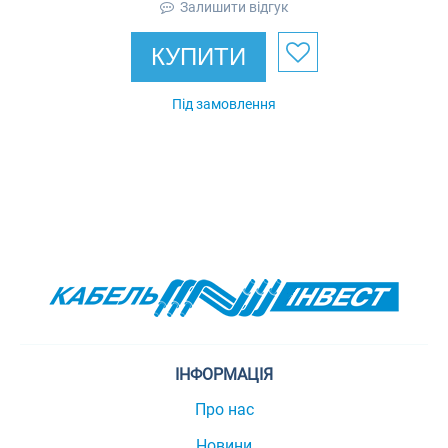
Залишити відгук
чорна, бухта 50 м
КУПИТИ
Під замовлення
ІНФОРМАЦІЯ
Про нас
Новини