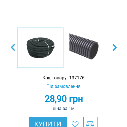
Код товару:
137176
Під замовлення
28,90
грн
ціна за 1м
КУПИТИ