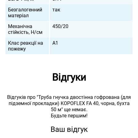
Безгалогенний
так
матеріал
Механічна
450/20
стійкість, Н/см
Клас реакції на
A1
пожежу
Відгуки
Відгуків про "Труба гнучка двостінна гофрована (для
підземної прокладки) KOPOFLEX FA 40, чорна, бухта
50 м" ще немає.
Будьте першим!
Ваш відгук