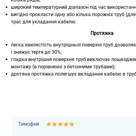
широкий температурний діапазон під час використання 
вигідно прокласти одну або кілька порожніх труб (для
трас для укладання кабелю.
Протяжка
легка хвилястість внутрішньої поверхні труб дозволя
і знижує тертя до 30%;
гладка внутрішня поверхня труб виключає пошкоджен
монтажу (в порівнянні з бетонними трубами);
дротяна протяжка полегшує вкладання кабелю в труб
Тимофей