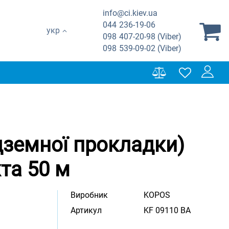
info@ci.kiev.ua
044
236-19-06
укр
098
407-20-98 (Viber)
098
539-09-02 (Viber)
дземної прокладки)
та 50 м
Виробник
KOPOS
Артикул
KF 09110 BA