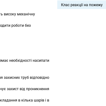
Клас реакції на пожежу
ть високу механічну
водити роботи без
емає необхідності насипати
я захисних труб відповідно
чує захист від проникнення
кладання в кілька шарів і в