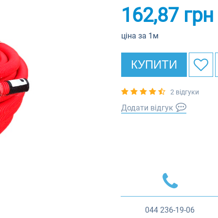
162,87
грн
ціна за 1м
КУПИТИ
2 відгуки
Додати відгук
044
236-19-06