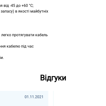
від -45 до +60 °С;
 запасу) в якості майбутніх
є легко протягувати кабель
ня кабелю під час
и.
Відгуки
01.11.2021