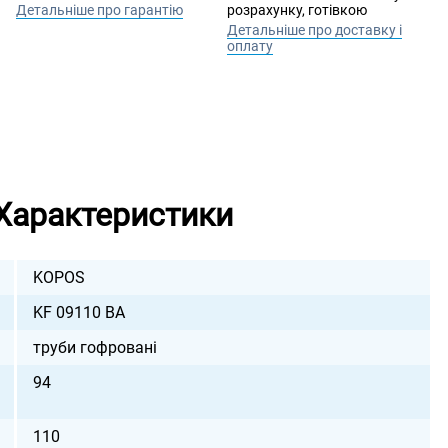
Детальніше про гарантію
розрахунку, готівкою
Детальніше про доставку і
оплату
Характеристики
KOPOS
KF 09110 BA
труби гофровані
94
110