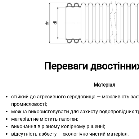
Переваги двостінни
Матеріал
стійкий до агресивного середовища — можливість заст
промисловості;
можна використовувати для захисту водопровідних т
матеріал не містить галоген;
виконання в різному колірному рішенні;
відсутність азбесту – екологічно чистий матеріал.