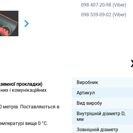
098
407-20-98 (Viber)
098
539-09-02 (Viber)
Виробник
дземної прокладки)
них і комунікаційних
Артикул
Вид виробу
0 метрів. Поставляються в
Внутрішній діаметр D,
мм
мпературі вище 0 °С.
Зовнішній діаметр