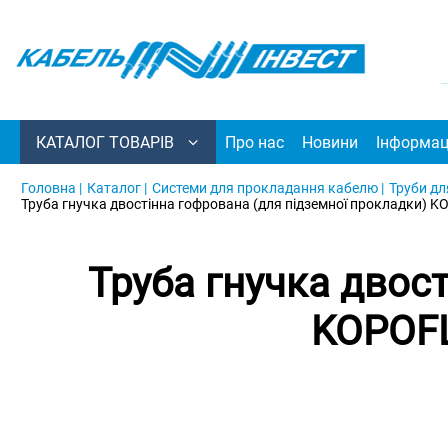
КАТАЛОГ ТОВАРІВ
Про нас
Новини
Інформац
Головна |
Каталог |
Системи для прокладання кабелю |
Труби дл
Труба гнучка двостінна гофрована (для підземної прокладки) KO
Труба гнучка двос
KOPOFL