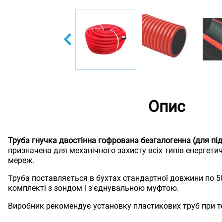
Опис
Труба гнучка двостінна гофрована безгалогенна (для пі
призначена для механічного захисту всіх типів енергетич
мереж.
Труба поставляється в бухтах стандартної довжини по 5
комплекті з зондом і з'єднувальною муфтою.
Виробник рекомендує установку пластикових труб при те