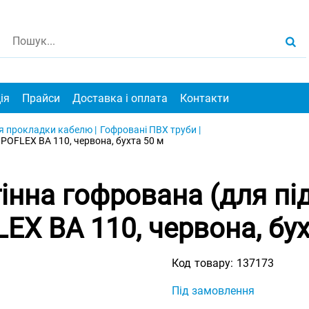
ія
Прайси
Доставка і оплата
Контакти
я прокладки кабелю |
Гофровані ПВХ труби |
POFLEX BA 110, червона, бухта 50 м
тінна гофрована (для пі
EX BA 110, червона, бух
Код товару:
137173
Під замовлення