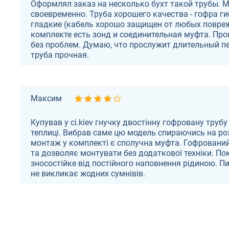
Оформлял заказ на несколько бухт такой трубы. 
своевременно. Труба хорошего качества - гофра ги
гладкие (кабель хорошо защищен от любых повре
комплекте есть зонд и соединительная муфта. Пр
без проблем. Думаю, что прослужит длительный пе
труба прочная.
Максим
Купував у ci.kiev гнучку двостінну гофровану труб
теплиці. Вибрав саме цю модель спираючись на роз
монтаж у комплекті є сполучна муфта. Гофрований
та дозволяє монтувати без додаткової техніки. По
зносостійке від постійного наповнення рідиною. П
не викликає жодних сумнівів.