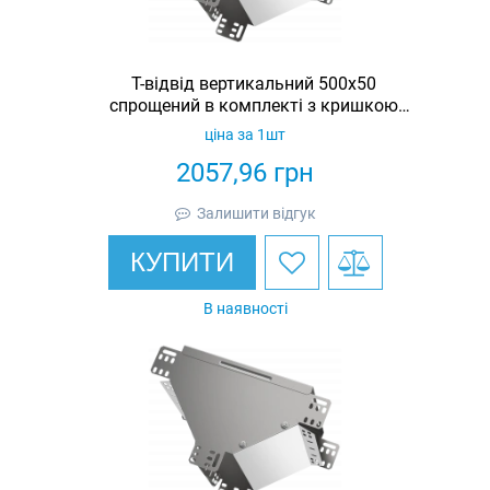
Т-відвід вертикальний 500х50
спрощений в комплекті з кришкою
IEK
ціна за 1шт
2057,96
грн
Залишити відгук
КУПИТИ
В наявності