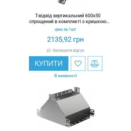
Т-відвід вертикальний 600х50
спрощений в комплекті з кришкою
IEK
ціна за 1шт
2135,92
грн
Залишити відгук
КУПИТИ
В наявності