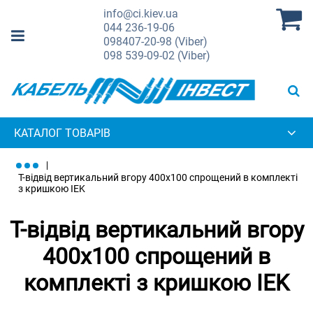
info@ci.kiev.ua
044
236-19-06
098
407-20-98 (Viber)
098
539-09-02 (Viber)
КАТАЛОГ ТОВАРІВ
Т-відвід вертикальний вгору 400х100 спрощений в комплекті
з кришкою IEK
Т-відвід вертикальний вгору
400х100 спрощений в
комплекті з кришкою IEK