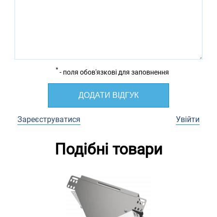
*
- поля обов'язкові для заповнення
ДОДАТИ ВІДГУК
Зареєструватися
Увійти
Подібні товари