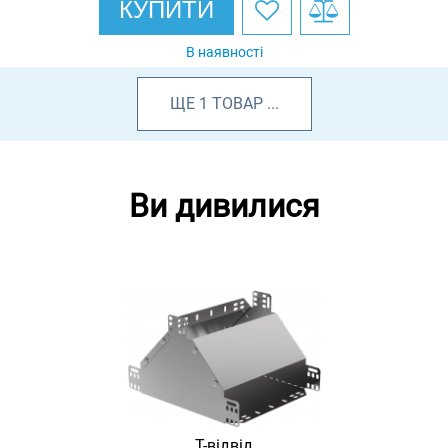
КУПИТИ
В наявності
ЩЕ
1
ТОВАР
...
Ви дивилися
Т-відвід