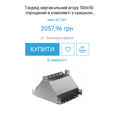
Т-відвід вертикальний вгору 500х50
спрощений в комплекті з кришкою
IEK
ціна за 1шт
2057,96
грн
Залишити відгук
КУПИТИ
В наявності