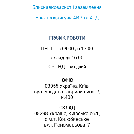
Блискавкозахист і заземлення
Електродвигуни АИР та АТД
ГРАФІК РОБОТИ
ПН - ПТ
09:00
17:00
з
до
склад
16:00
до
СБ - НД -
вихідний
ОФІС
03055 Україна, Київ,
вул. Богдана Гаврилишина, 7,
к.400
СКЛАД
08298 Україна, Київська обл.,
с.м.т. Коцюбинське,
вул. Пономарьова, 7