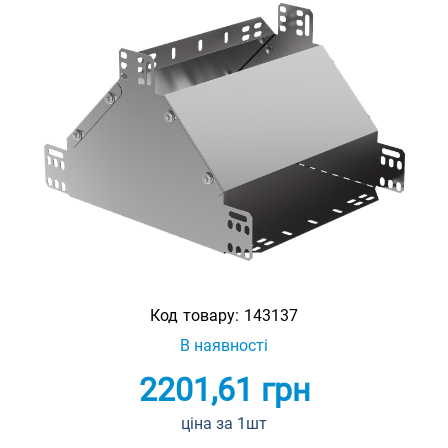
Код товару:
143137
В наявності
2201,61
грн
ціна за 1шт