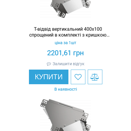
Т-відвід вертикальний 400х100
спрощений в комплекті з кришкою
IEK
ціна за 1шт
2201,61
грн
Залишити відгук
КУПИТИ
В наявності