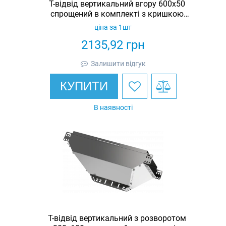
Т-відвід вертикальний вгору 600х50
спрощений в комплекті з кришкою
IEK
ціна за 1шт
2135,92
грн
Залишити відгук
КУПИТИ
В наявності
Т-відвід вертикальний з розворотом