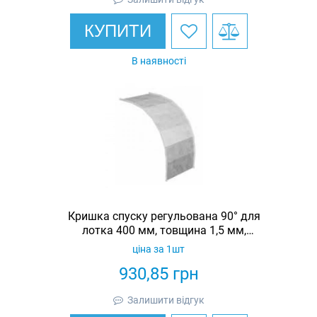
КУПИТИ
В наявності
Кришка спуску регульована 90° для
лотка 400 мм, товщина 1,5 мм,
гарячеоцинкована, Eurotray
ціна за 1шт
930,85
грн
Залишити відгук