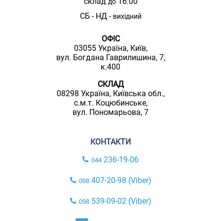
склад
16:00
до
СБ - НД -
вихідний
ОФІС
03055 Україна, Київ,
вул. Богдана Гаврилишина, 7,
к.400
СКЛАД
08298 Україна, Київська обл.,
с.м.т. Коцюбинське,
вул. Пономарьова, 7
КОНТАКТИ
236-19-06
044
407-20-98 (Viber)
098
539-09-02 (Viber)
098