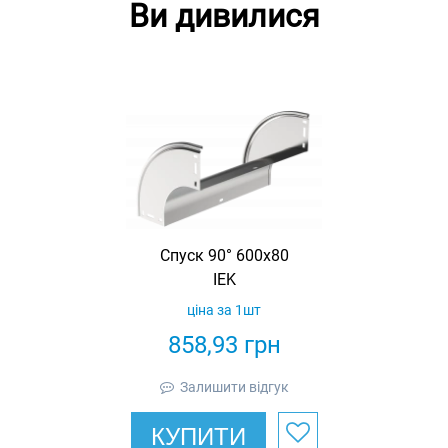
Ви дивилися
Спуск 90° 600х80
IEK
ціна за 1шт
858,93
грн
Залишити відгук
КУПИТИ