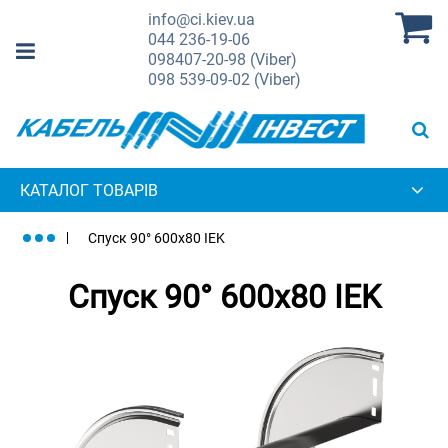
info@ci.kiev.ua
044
236-19-06
098
407-20-98 (Viber)
098
539-09-02 (Viber)
КАТАЛОГ ТОВАРІВ
Спуск 90° 600х80 IEK
Спуск 90° 600х80 IEK