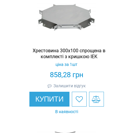
Хрестовина 300х100 спрощена в
комплекті з кришкою IEK
ціна за 1шт
858,28
грн
Залишити відгук
КУПИТИ
В наявності