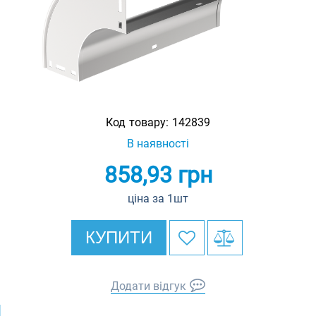
Код товару:
142839
В наявності
858,93
грн
ціна за 1шт
КУПИТИ
Додати відгук