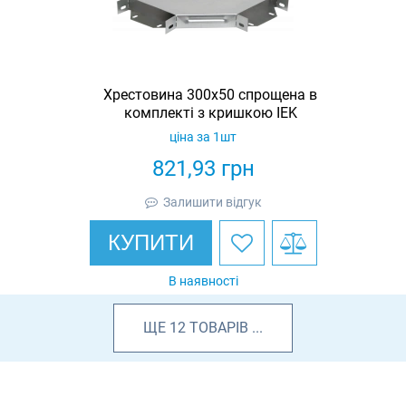
Хрестовина 300х50 спрощена в
комплекті з кришкою IEK
ціна за 1шт
821,93
грн
Залишити відгук
КУПИТИ
В наявності
ЩЕ
12
ТОВАРІВ
...