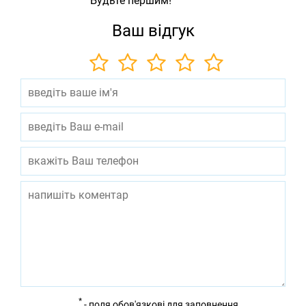
Будьте першим!
Ваш відгук
*
- поля обов'язкові для заповнення