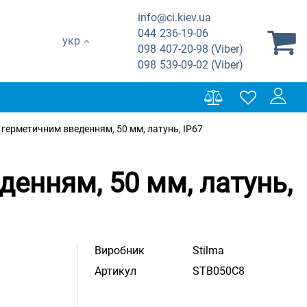
info@ci.kiev.ua
044
236-19-06
укр
098
407-20-98 (Viber)
098
539-09-02 (Viber)
 герметичним введенням, 50 мм, латунь, IP67
денням, 50 мм, латунь,
Виробник
Stilma
Артикул
STB050C8