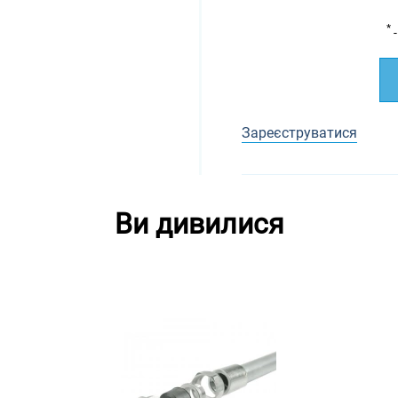
*
-
Зареєструватися
Ви дивилися