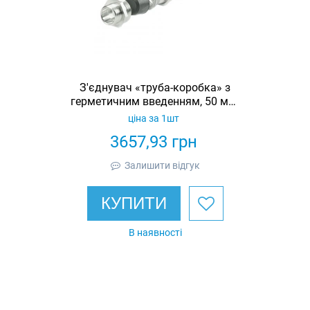
З'єднувач «труба-коробка» з
герметичним введенням, 50 мм,
латунь, IP67
ціна за 1шт
3657,93
грн
Залишити відгук
КУПИТИ
В наявності