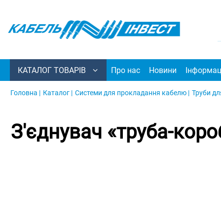
КАТАЛОГ ТОВАРІВ
Про нас
Новини
Інформац
Головна |
Каталог |
Системи для прокладання кабелю |
Труби дл
З'єднувач «труба-коро