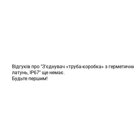
Відгуків про "З'єднувач «труба-коробка» з герметичн
латунь, IP67" ще немає.
Будьте першим!