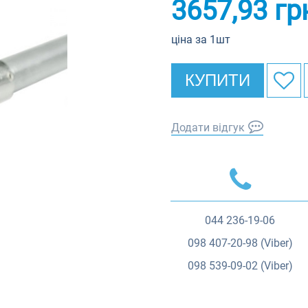
3657,93
гр
ціна за 1шт
КУПИТИ
Додати відгук
044
236-19-06
098
407-20-98 (Viber)
098
539-09-02 (Viber)