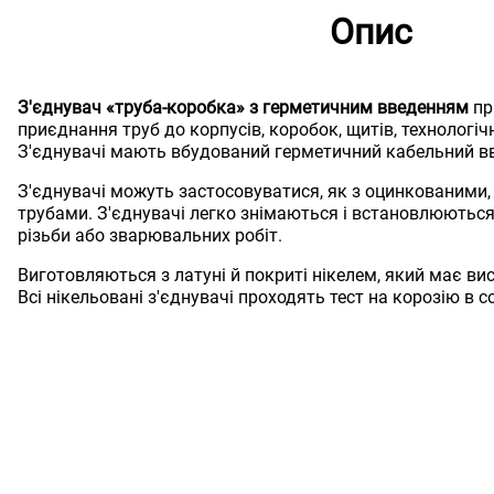
Опис
З'єднувач «труба-коробка» з герметичним введенням
пр
приєднання труб до корпусів, коробок, щитів, технологіч
З'єднувачі мають вбудований герметичний кабельний вві
З'єднувачі можуть застосовуватися, як з оцинкованими,
трубами. З'єднувачі легко знімаються і встановлюються
різьби або зварювальних робіт.
Виготовляються з латуні й покриті нікелем, який має вис
Всі нікельовані з'єднувачі проходять тест на корозію в 