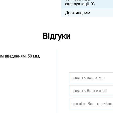
експлуатації, °С
Довжина, мм
Відгуки
им введенням, 50 мм,