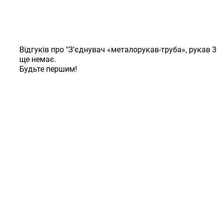
Відгуків про "З'єднувач «металорукав-труба», рукав 3
ще немає.
Будьте першим!