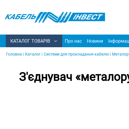
КАТАЛОГ ТОВАРІВ
Про нас
Новини
Інформац
Головна |
Каталог |
Системи для прокладання кабелю |
Металору
З'єднувач «металору