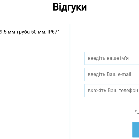
Відгуки
9.5 мм труба 50 мм, IP67"
*
-