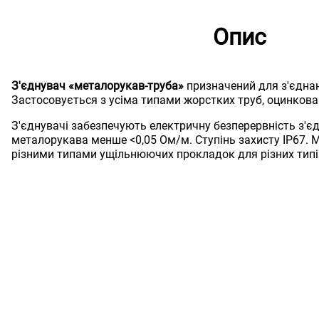
Опис
З'єднувач «металорукав-труба»
призначений для з'єднан
Застосовується з усіма типами жорстких труб, оцинков
З'єднувачі забезпечують електричну безперервність з'єд
металорукава менше <0,05 Ом/м. Ступінь захисту IP67.
різними типами ущільнюючих прокладок для різних типі