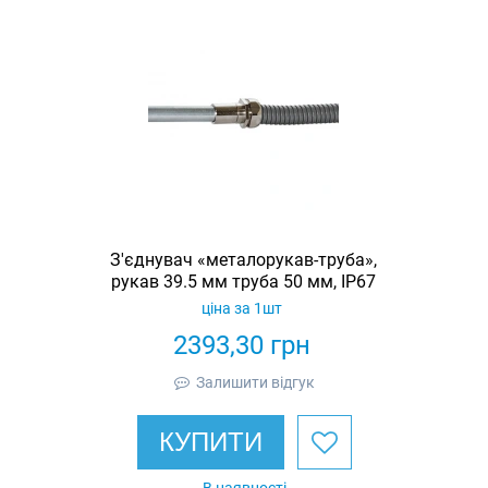
З'єднувач «металорукав-труба»,
рукав 39.5 мм труба 50 мм, IP67
ціна за 1шт
2393,30
грн
Залишити відгук
КУПИТИ
В наявності