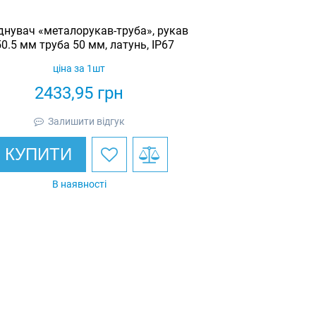
днувач «металорукав-труба», рукав
50.5 мм труба 50 мм, латунь, IP67
ціна за 1шт
2433,95
грн
Залишити відгук
КУПИТИ
В наявності