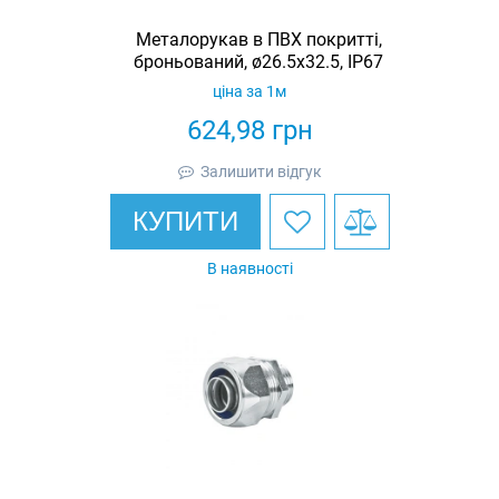
Металорукав в ПВХ покритті,
броньований, ø26.5x32.5, IP67
ціна за 1м
624,98
грн
Залишити відгук
КУПИТИ
В наявності