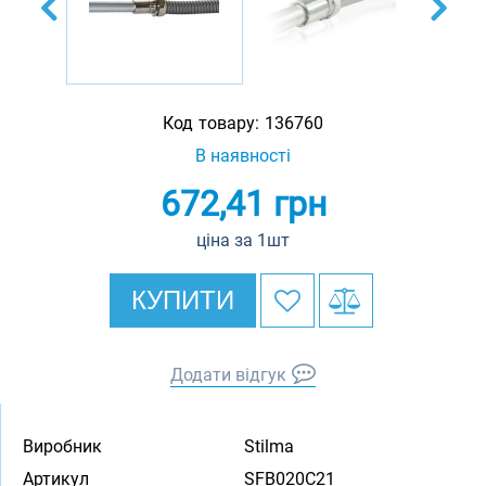
Код товару:
136760
В наявності
672,41
грн
ціна за 1шт
КУПИТИ
Додати відгук
Виробник
Stilma
Артикул
SFB020C21