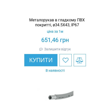
Металорукав в гладкому ПВХ
покритті, ø34.5X43, IP67
ціна за 1м
651,46
грн
Залишити відгук
КУПИТИ
В наявності