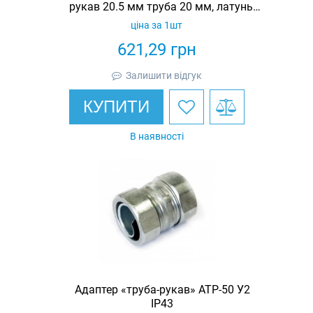
рукав 20.5 мм труба 20 мм, латунь,
IP67
ціна за 1шт
621,29
грн
Залишити відгук
КУПИТИ
В наявності
Адаптер «труба-рукав» АТР-50 У2
IP43