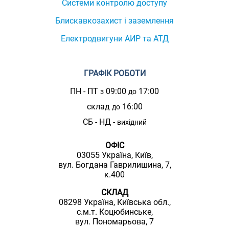
Системи контролю доступу
Блискавкозахист і заземлення
Електродвигуни АИР та АТД
ГРАФІК РОБОТИ
ПН - ПТ
09:00
17:00
з
до
склад
16:00
до
СБ - НД -
вихідний
ОФІС
03055 Україна, Київ,
вул. Богдана Гаврилишина, 7,
к.400
СКЛАД
08298 Україна, Київська обл.,
с.м.т. Коцюбинське,
вул. Пономарьова, 7