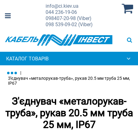
info@ci.kiev.ua
044
236-19-06
098
407-20-98 (Viber)
098
539-09-02 (Viber)
КАТАЛОГ ТОВАРІВ
З'єднувач «металорукав-труба», рукав 20.5 мм труба 25 мм,
IP67
З'єднувач «металорукав-
труба», рукав 20.5 мм труба
25 мм, IP67