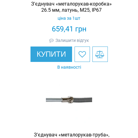
З'єднувач «металорукав-коробка»
26.5 мм, латунь, M25, IP67
ціна за 1шт
659,41
грн
Залишити відгук
КУПИТИ
В наявності
З'єднувач «металорукав-труба»,