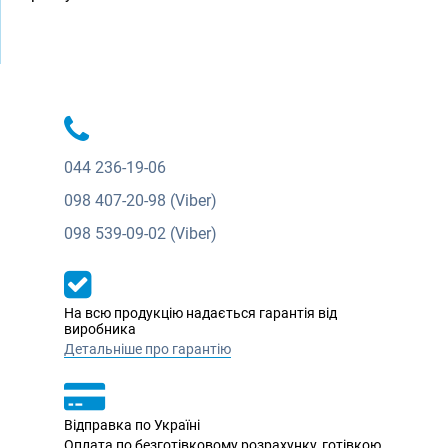
044
236-19-06
098
407-20-98 (Viber)
098
539-09-02 (Viber)
На всю продукцію надається гарантія від
виробника
Детальніше про гарантію
Відправка по Україні
Оплата по безготівковому розрахунку, готівкою