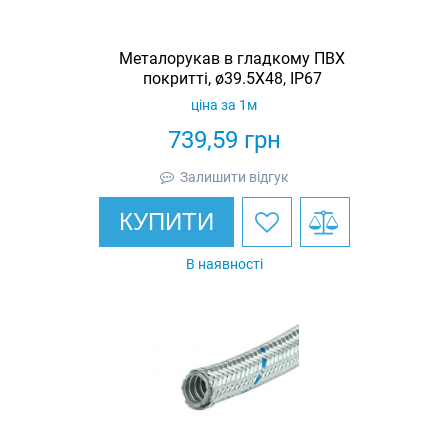
Металорукав в гладкому ПВХ
покритті, ø39.5X48, IP67
ціна за 1м
739,59
грн
Залишити відгук
КУПИТИ
В наявності