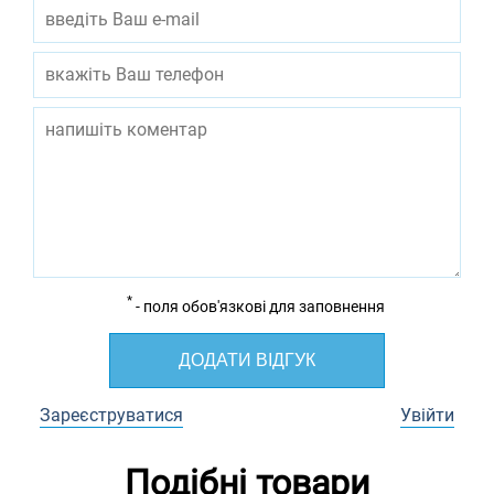
*
- поля обов'язкові для заповнення
ДОДАТИ ВІДГУК
Зареєструватися
Увійти
Подібні товари