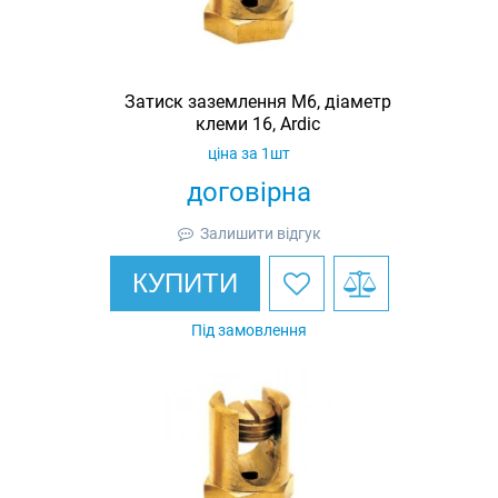
Затиск заземлення M6, діаметр
клеми 16, Ardic
ціна за 1шт
договірна
Залишити відгук
КУПИТИ
Під замовлення