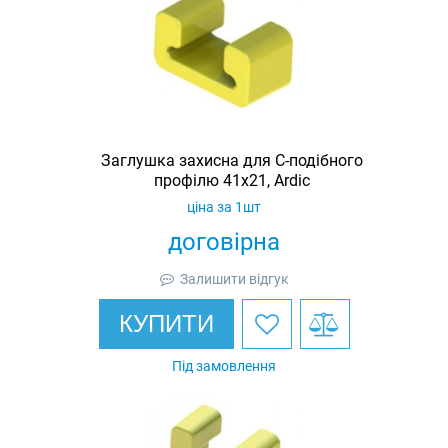
Заглушка захисна для С-подібного
профілю 41х21, Ardic
ціна за 1шт
договірна
Залишити відгук
КУПИТИ
Під замовлення