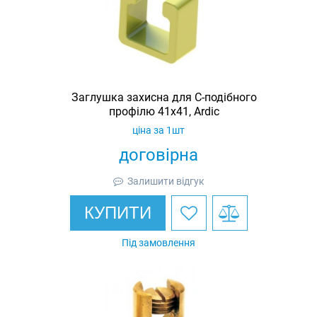
Заглушка захисна для С-подібного
профілю 41х41, Ardic
ціна за 1шт
договірна
Залишити відгук
КУПИТИ
Під замовлення