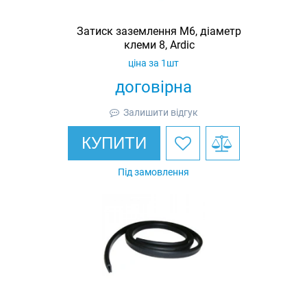
Затиск заземлення M6, діаметр
клеми 8, Ardic
ціна за 1шт
договірна
Залишити відгук
КУПИТИ
Під замовлення