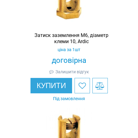
Затиск заземлення M6, діаметр
клеми 10, Ardic
ціна за 1шт
договірна
Залишити відгук
КУПИТИ
Під замовлення