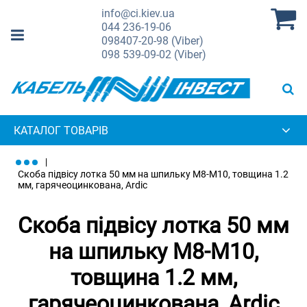
info@ci.kiev.ua
044
236-19-06
098
407-20-98 (Viber)
098
539-09-02 (Viber)
КАТАЛОГ ТОВАРІВ
Скоба підвісу лотка 50 мм на шпильку М8-М10, товщина 1.2
мм, гарячеоцинкована, Ardic
Скоба підвісу лотка 50 мм
на шпильку М8-М10,
товщина 1.2 мм,
гарячеоцинкована, Ardic