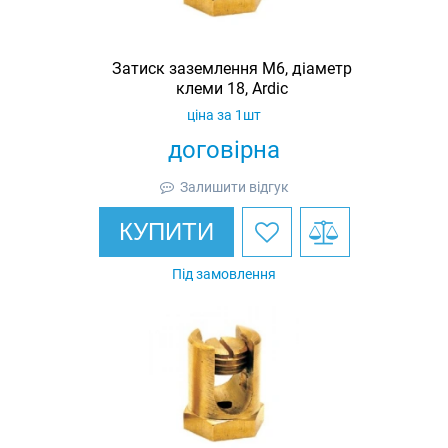
Затиск заземлення M6, діаметр
клеми 18, Ardic
ціна за 1шт
договірна
Залишити відгук
КУПИТИ
Під замовлення