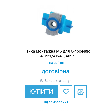
Гайка монтажна M6 для C-профілю
41х21/41х41, Ardic
ціна за 1шт
договірна
Залишити відгук
КУПИТИ
Під замовлення