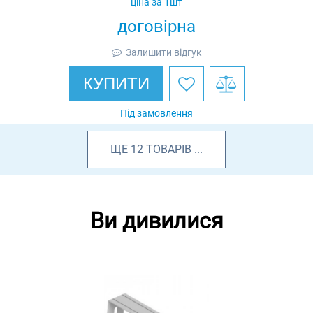
ціна за 1шт
договірна
Залишити відгук
КУПИТИ
Під замовлення
ЩЕ
12
ТОВАРІВ
...
Ви дивилися