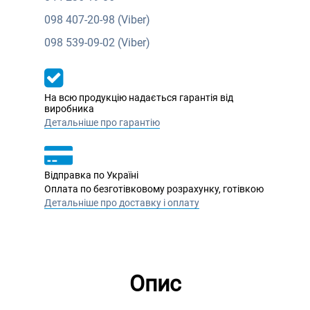
098
407-20-98 (Viber)
098
539-09-02 (Viber)
На всю продукцію надається гарантія від
виробника
Детальніше про гарантію
Відправка по Україні
Оплата по безготівковому розрахунку, готівкою
Детальніше про доставку і оплату
Опис