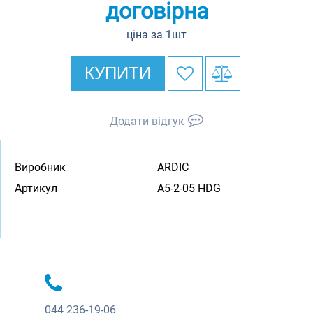
договірна
ціна за 1шт
КУПИТИ
Додати відгук
Виробник
ARDIC
Артикул
A5-2-05 HDG
044
236-19-06