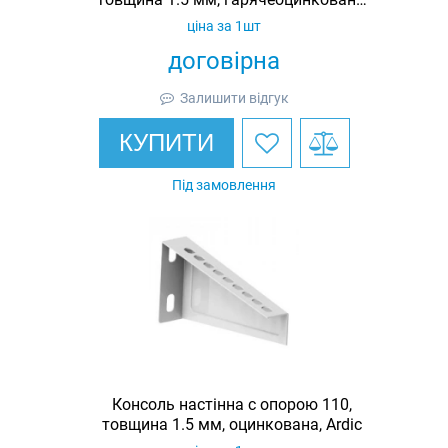
Ardic
ціна за 1шт
договірна
Залишити відгук
КУПИТИ
Під замовлення
Консоль настінна c опорою 110,
товщина 1.5 мм, оцинкована, Ardic