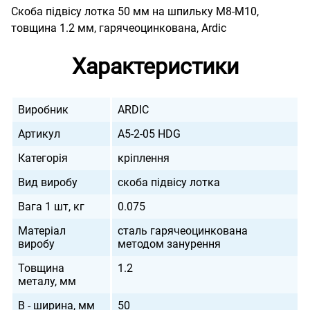
Скоба підвісу лотка 50 мм на шпильку М8-М10,
товщина 1.2 мм, гарячеоцинкована, Ardic
Характеристики
Виробник
ARDIC
Артикул
A5-2-05 HDG
Категорія
кріплення
Вид виробу
скоба підвісу лотка
Вага 1 шт, кг
0.075
Матеріал
сталь гарячеоцинкована
виробу
методом занурення
Товщина
1.2
металу, мм
B - ширина, мм
50