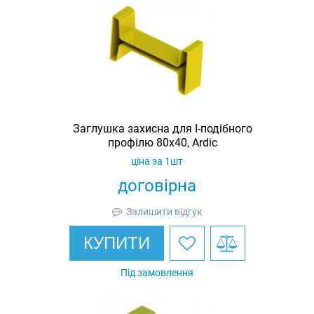
Заглушка захисна для I-подібного
профілю 80х40, Ardic
ціна за 1шт
договірна
Залишити відгук
КУПИТИ
Під замовлення