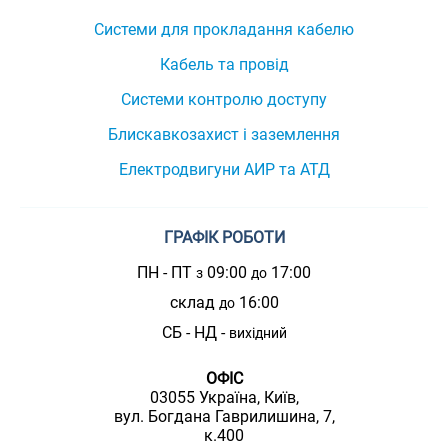
Системи для прокладання кабелю
Кабель та провід
Системи контролю доступу
Блискавкозахист і заземлення
Електродвигуни АИР та АТД
ГРАФІК РОБОТИ
ПН - ПТ
09:00
17:00
з
до
склад
16:00
до
СБ - НД -
вихідний
ОФІС
03055 Україна, Київ,
вул. Богдана Гаврилишина, 7,
к.400