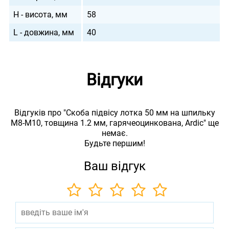
H - висота, мм
58
L - довжина, мм
40
Відгуки
Відгуків про "Скоба підвісу лотка 50 мм на шпильку
М8-М10, товщина 1.2 мм, гарячеоцинкована, Ardic" ще
немає.
Будьте першим!
Ваш відгук