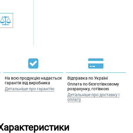
На всю продукцію надається
Відправка по Україні
гарантія від виробника
Оплата по безготівковому
Детальніше про гарантію
розрахунку, готівкою
Детальніше про доставку і
оплату
Характеристики