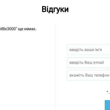
Відгуки
 М8х3000" ще немає.
*
-