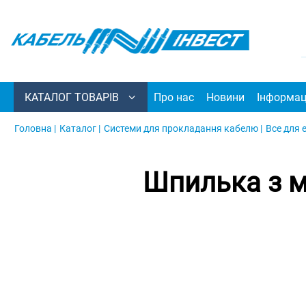
КАТАЛОГ ТОВАРІВ
Про нас
Новини
Інформац
Головна |
Каталог |
Системи для прокладання кабелю |
Все для 
Шпилька з м