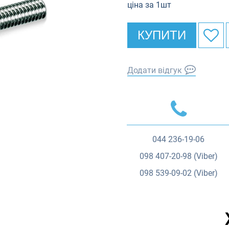
ціна за 1шт
КУПИТИ
Додати відгук
044
236-19-06
098
407-20-98 (Viber)
098
539-09-02 (Viber)