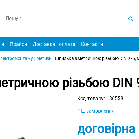
ія
Прайси
Доставка і оплата
Контакти
електромонтажу |
Метизи |
Шпилька з метричною різьбою DIN 975,
етричною різьбою DIN 
Код товару:
136558
Під замовлення
договірна