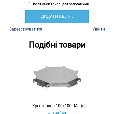
*
- поля обов'язкові для заповнення
ДОДАТИ ВІДГУК
Зареєструватися
Увійти
Подібні товари
Хрестовина 100х100 RAL (з)
ціна за 1шт