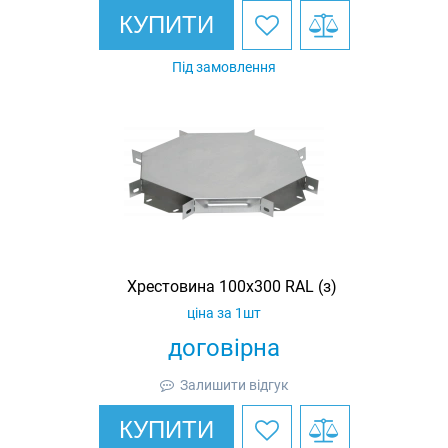
КУПИТИ
Під замовлення
Хрестовина 100х300 RAL (з)
ціна за 1шт
договірна
Залишити відгук
КУПИТИ