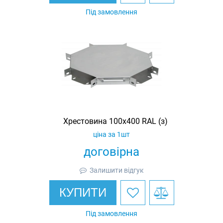
Під замовлення
Хрестовина 100х400 RAL (з)
ціна за 1шт
договірна
Залишити відгук
КУПИТИ
Під замовлення