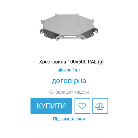
Хрестовина 100х500 RAL (з)
ціна за 1шт
договірна
Залишити відгук
КУПИТИ
Під замовлення