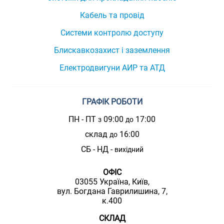
Кабель та провід
Системи контролю доступу
Блискавкозахист і заземлення
Електродвигуни АИР та АТД
ГРАФІК РОБОТИ
ПН - ПТ
09:00
17:00
з
до
склад
16:00
до
СБ - НД -
вихідний
ОФІС
03055 Україна, Київ,
вул. Богдана Гаврилишина, 7,
к.400
СКЛАД