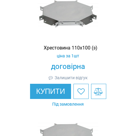
Хрестовина 110х100 (з)
ціна за 1шт
договірна
Залишити відгук
КУПИТИ
Під замовлення