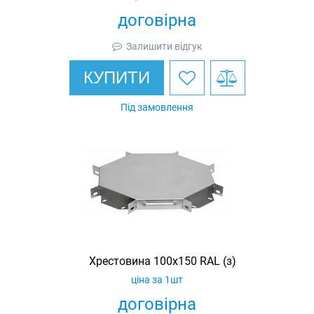
договірна
Залишити відгук
КУПИТИ
Під замовлення
Хрестовина 100х150 RAL (з)
ціна за 1шт
договірна