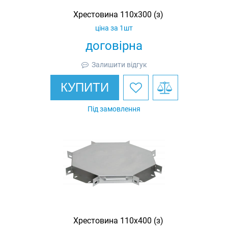
Хрестовина 110х300 (з)
ціна за 1шт
договірна
Залишити відгук
КУПИТИ
Під замовлення
Хрестовина 110х400 (з)