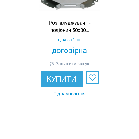
Розгалуджувач Т-
подібний 50х300
RAL (з)
ціна за 1шт
договірна
Залишити відгук
КУПИТИ
Під замовлення