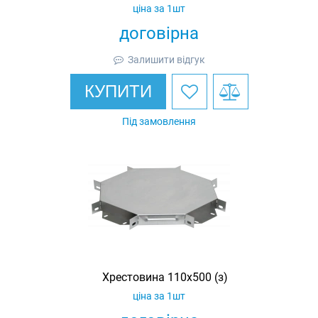
ціна за 1шт
договірна
Залишити відгук
КУПИТИ
Під замовлення
Хрестовина 110х500 (з)
ціна за 1шт