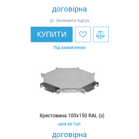
договірна
Залишити відгук
КУПИТИ
Під замовлення
Хрестовина 100х150 RAL (з)
ціна за 1шт
договірна