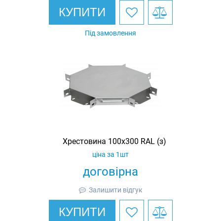
КУПИТИ
Під замовлення
Хрестовина 100х300 RAL (з)
ціна за 1шт
договірна
Залишити відгук
КУПИТИ