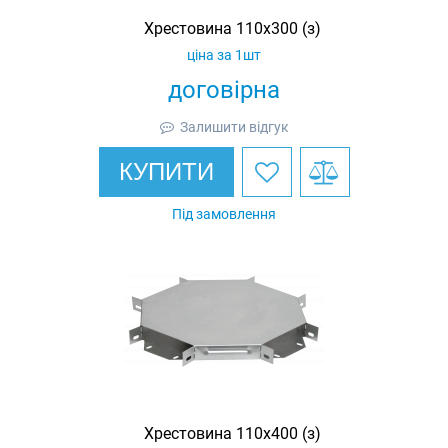
Хрестовина 110х300 (з)
ціна за 1шт
договірна
Залишити відгук
КУПИТИ
Під замовлення
Хрестовина 110х400 (з)