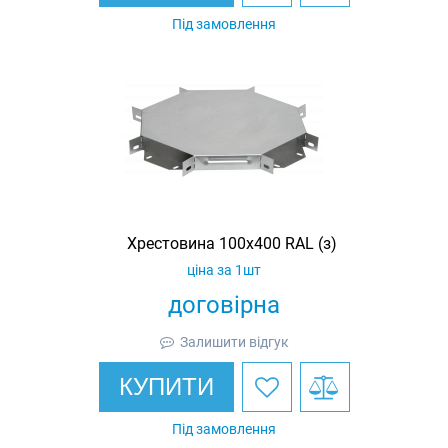
Під замовлення
Хрестовина 100х400 RAL (з)
ціна за 1шт
договірна
Залишити відгук
КУПИТИ
Під замовлення