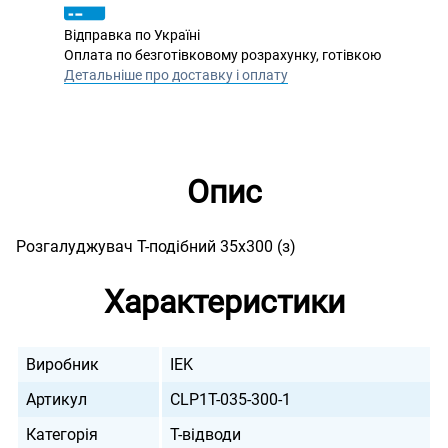
Відправка по Україні
Оплата по безготівковому розрахунку, готівкою
Детальніше про доставку і оплату
Опис
Розгалуджувач Т-подібний 35х300 (з)
Характеристики
Виробник
IEK
Артикул
CLP1T-035-300-1
Категорія
Т-відводи