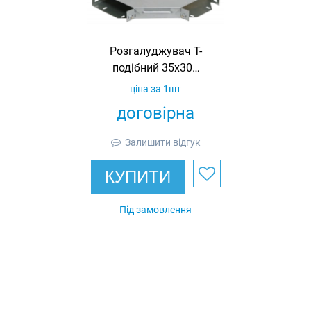
Розгалуджувач Т-
подібний 35х300
(з)
ціна за 1шт
договірна
Залишити відгук
КУПИТИ
Під замовлення