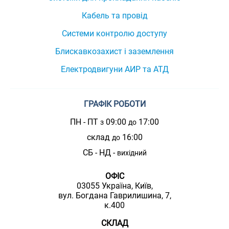
Кабель та провід
Системи контролю доступу
Блискавкозахист і заземлення
Електродвигуни АИР та АТД
ГРАФІК РОБОТИ
ПН - ПТ
09:00
17:00
з
до
склад
16:00
до
СБ - НД -
вихідний
ОФІС
03055 Україна, Київ,
вул. Богдана Гаврилишина, 7,
к.400
СКЛАД