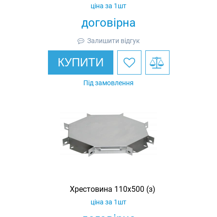
ціна за 1шт
договірна
Залишити відгук
КУПИТИ
Під замовлення
Хрестовина 110х500 (з)
ціна за 1шт