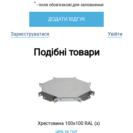
*
- поля обов'язкові для заповнення
ДОДАТИ ВІДГУК
Зареєструватися
Увійти
Подібні товари
Хрестовина 100х100 RAL (з)
ціна за 1шт