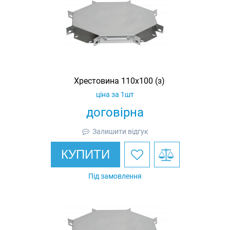
Хрестовина 110х100 (з)
ціна за 1шт
договірна
Залишити відгук
КУПИТИ
Під замовлення