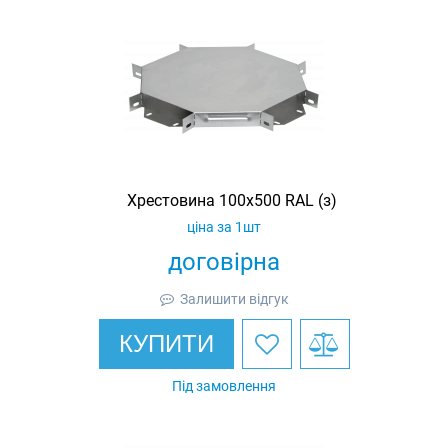
Хрестовина 100х500 RAL (з)
ціна за 1шт
договірна
Залишити відгук
КУПИТИ
Під замовлення