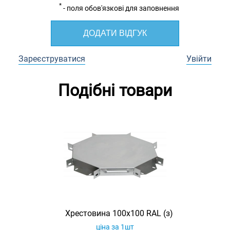
*
- поля обов'язкові для заповнення
ДОДАТИ ВІДГУК
Зареєструватися
Увійти
Подібні товари
Хрестовина 100х100 RAL (з)
ціна за 1шт