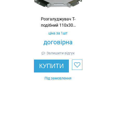
Розгалуджувач Т-
подібний 110х300
(з)
ціна за 1шт
договірна
Залишити відгук
КУПИТИ
Під замовлення