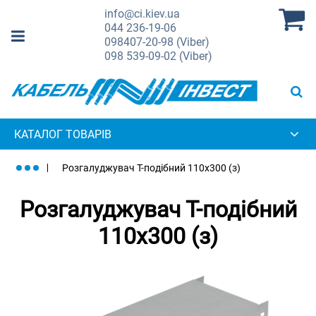
info@ci.kiev.ua
044
236-19-06
098
407-20-98 (Viber)
098
539-09-02 (Viber)
КАТАЛОГ ТОВАРІВ
Розгалуджувач Т-подібний 110х300 (з)
Розгалуджувач Т-подібний
110х300 (з)