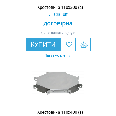
Хрестовина 110х300 (з)
ціна за 1шт
договірна
Залишити відгук
КУПИТИ
Під замовлення
Хрестовина 110х400 (з)