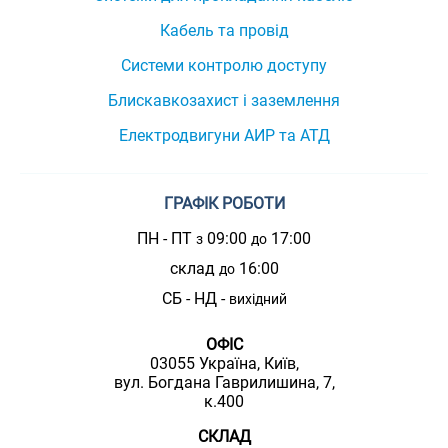
Кабель та провід
Системи контролю доступу
Блискавкозахист і заземлення
Електродвигуни АИР та АТД
ГРАФІК РОБОТИ
ПН - ПТ
09:00
17:00
з
до
склад
16:00
до
СБ - НД -
вихідний
ОФІС
03055 Україна, Київ,
вул. Богдана Гаврилишина, 7,
к.400
СКЛАД