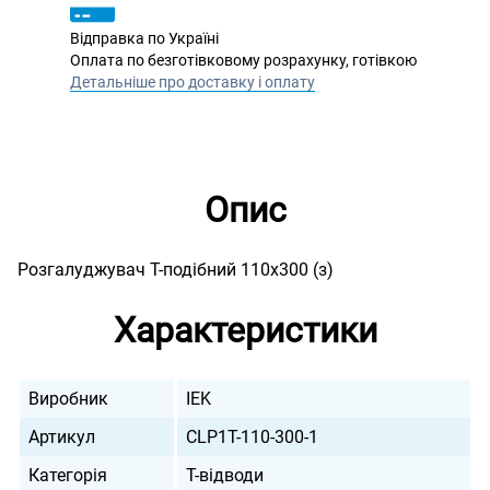
Відправка по Україні
Оплата по безготівковому розрахунку, готівкою
Детальніше про доставку і оплату
Опис
Розгалуджувач Т-подібний 110х300 (з)
Характеристики
Виробник
IEK
Артикул
CLP1T-110-300-1
Категорія
Т-відводи