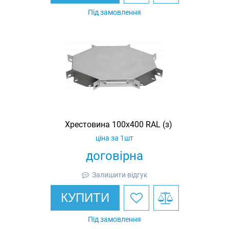
Під замовлення
Хрестовина 100х400 RAL (з)
ціна за 1шт
договірна
Залишити відгук
КУПИТИ
Під замовлення