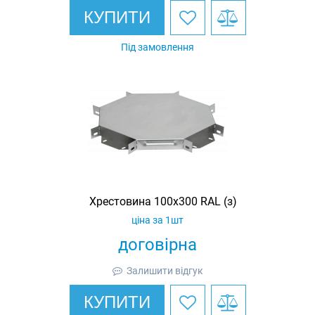
КУПИТИ
Під замовлення
Хрестовина 100х300 RAL (з)
ціна за 1шт
договірна
Залишити відгук
КУПИТИ