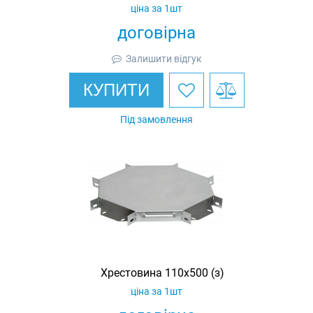
ціна за 1шт
договірна
Залишити відгук
КУПИТИ
Під замовлення
Хрестовина 110х500 (з)
ціна за 1шт