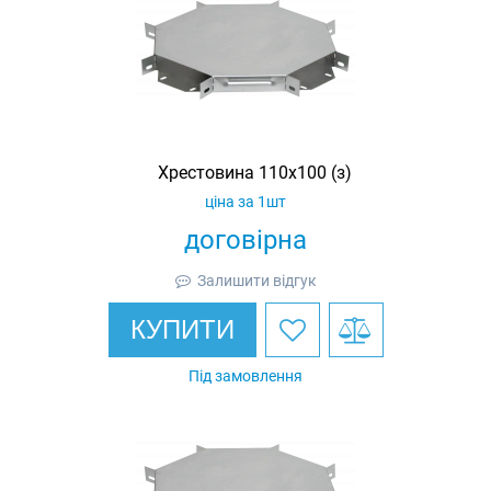
Хрестовина 110х100 (з)
ціна за 1шт
договірна
Залишити відгук
КУПИТИ
Під замовлення