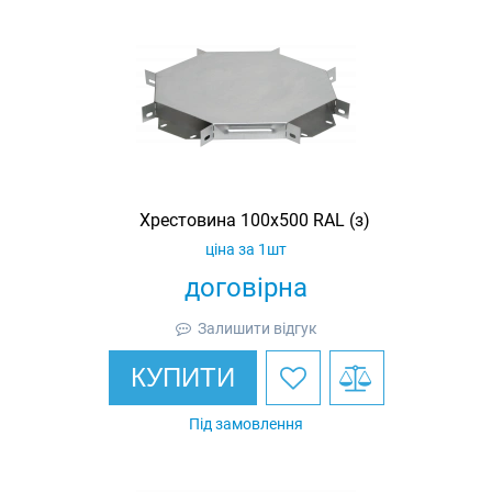
Хрестовина 100х500 RAL (з)
ціна за 1шт
договірна
Залишити відгук
КУПИТИ
Під замовлення