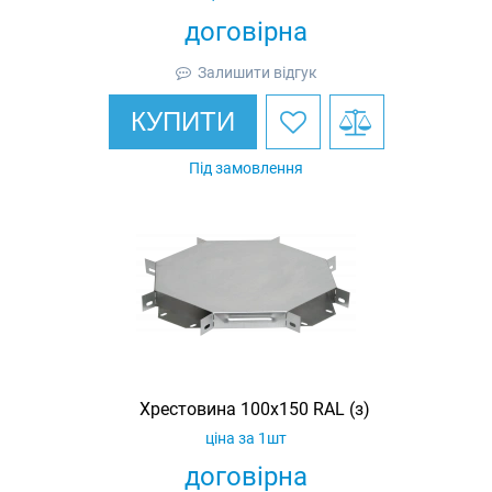
договірна
Залишити відгук
КУПИТИ
Під замовлення
Хрестовина 100х150 RAL (з)
ціна за 1шт
договірна