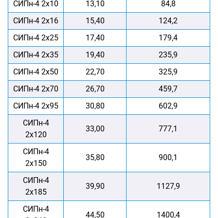
СИПн-4 2х10
13,10
84,8
СИПн-4 2х16
15,40
124,2
СИПн-4 2х25
17,40
179,4
СИПн-4 2х35
19,40
235,9
СИПн-4 2х50
22,70
325,9
СИПн-4 2х70
26,70
459,7
СИПн-4 2х95
30,80
602,9
СИПн-4
33,00
777,1
2х120
СИПн-4
35,80
900,1
2х150
СИПн-4
39,90
1127,9
2х185
СИПн-4
44,50
1400,4