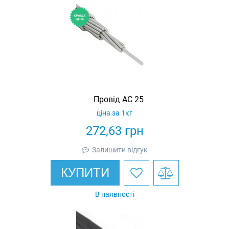
Провід АС 25
ціна за 1кг
272,63
грн
Залишити відгук
КУПИТИ
В наявності