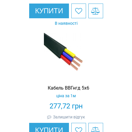
КУПИТИ
В наявності
Кабель ВВГнгд 5х6
ціна за 1м
277,72
грн
Залишити відгук
КУПИТИ