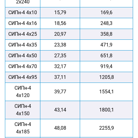
2х240
СИПн-4 4х10
15,79
169,6
СИПн-4 4х16
18,56
248,3
СИПн-4 4х25
20,97
358,8
СИПн-4 4х35
23,38
471,9
СИПн-4 4х50
27,35
651,8
СИПн-4 4х70
32,17
919,4
СИПн-4 4х95
37,11
1205,8
СИПн-4
39,77
1554,1
4х120
СИПн-4
43,14
1800,1
4х150
СИПн-4
48,08
2255,9
4х185