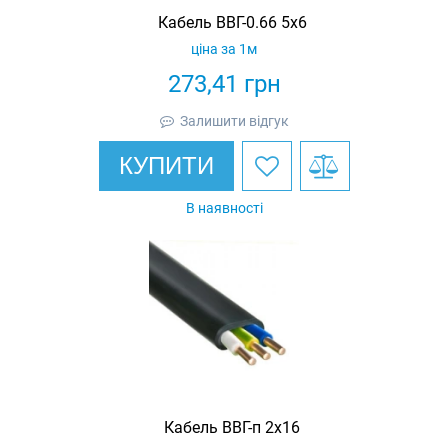
Кабель ВВГ-0.66 5х6
ціна за 1м
273,41
грн
Залишити відгук
КУПИТИ
В наявності
Кабель ВВГ-п 2х16