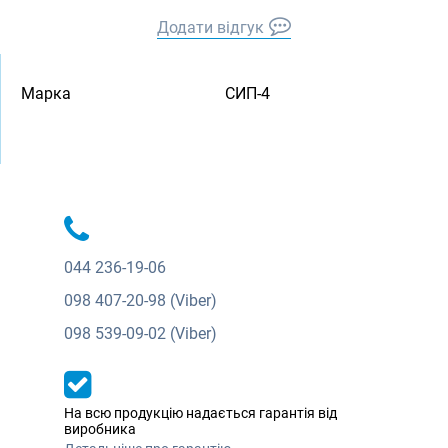
Додати відгук
Марка
СИП-4
044
236-19-06
098
407-20-98 (Viber)
098
539-09-02 (Viber)
На всю продукцію надається гарантія від
виробника