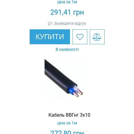
ціна за 1м
291,41
грн
Залишити відгук
КУПИТИ
В наявності
Кабель ВВГнг 3х10
ціна за 1м
272,80
грн