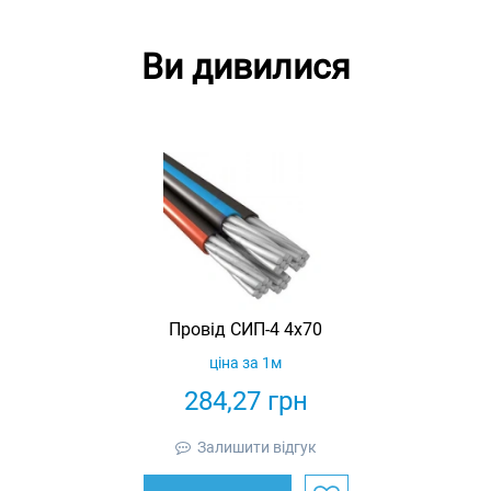
Ви дивилися
Провід СИП-4 4х70
ціна за 1м
284,27
грн
Залишити відгук