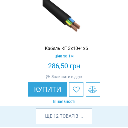
Кабель КГ 3х10+1х6
ціна за 1м
286,50
грн
Залишити відгук
КУПИТИ
В наявності
ЩЕ
12
ТОВАРІВ
...