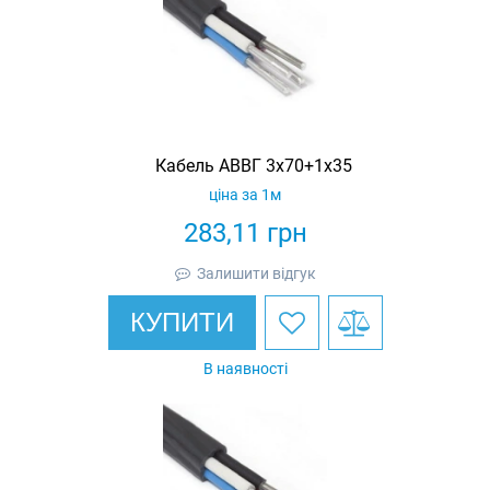
Кабель АВВГ 3х70+1х35
ціна за 1м
283,11
грн
Залишити відгук
КУПИТИ
В наявності