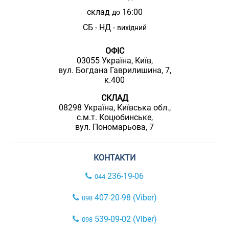
склад
16:00
до
СБ - НД -
вихідний
ОФІС
03055 Україна, Київ,
вул. Богдана Гаврилишина, 7,
к.400
СКЛАД
08298 Україна, Київська обл.,
с.м.т. Коцюбинське,
вул. Пономарьова, 7
КОНТАКТИ
236-19-06
044
407-20-98 (Viber)
098
539-09-02 (Viber)
098