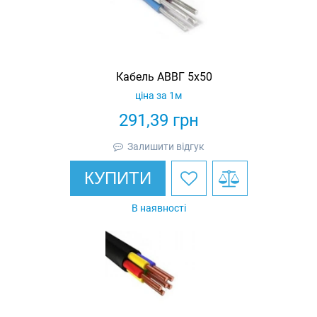
Кабель АВВГ 5х50
ціна за 1м
291,39
грн
Залишити відгук
КУПИТИ
В наявності