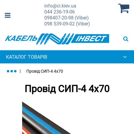
info@ci.kiev.ua
044
236-19-06
098
407-20-98 (Viber)
098
539-09-02 (Viber)
КАТАЛОГ ТОВАРІВ
Провід СИП-4 4х70
Провід СИП-4 4х70