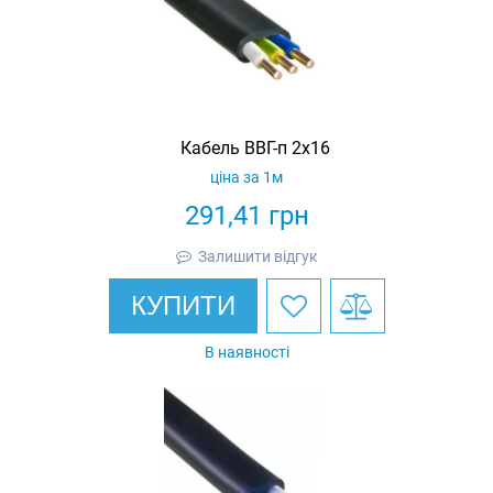
Кабель ВВГ-п 2х16
ціна за 1м
291,41
грн
Залишити відгук
КУПИТИ
В наявності