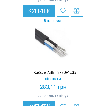
КУПИТИ
В наявності
Кабель АВВГ 3х70+1х35
ціна за 1м
283,11
грн
Залишити відгук