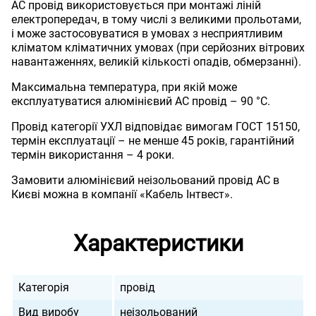
АС провід використовується при монтажі ліній
електропередач, в тому числі з великими прольотами,
і може застосовуватися в умовах з несприятливим
кліматом кліматичних умовах (при серйозних вітрових
навантаженнях, великій кількості опадів, обмерзанні).
Максимальна температура, при якій може
експлуатуватися алюмінієвий АС провід – 90 °C.
Провід категорії УХЛ відповідає вимогам ГОСТ 15150,
термін експлуатації – не менше 45 років, гарантійний
термін використання – 4 роки.
Замовити алюмінієвий неізольований провід АС в
Києві можна в компанії «Кабель Інтвест».
Характеристики
Категорія
провід
Вид виробу
неізольований