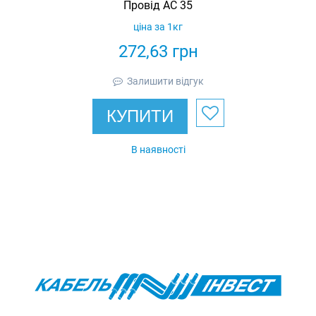
Провід АС 35
ціна за 1кг
272,63
грн
Залишити відгук
КУПИТИ
В наявності