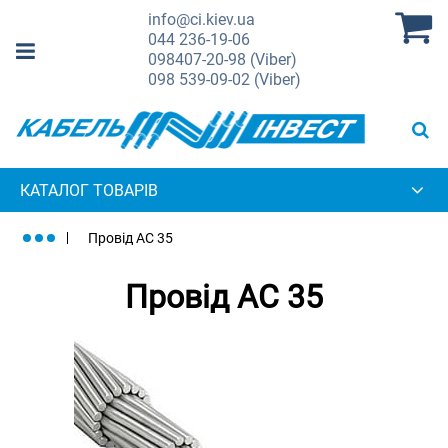
info@ci.kiev.ua
044
236-19-06
098
407-20-98 (Viber)
098
539-09-02 (Viber)
КАТАЛОГ ТОВАРІВ
Провід АС 35
Провід АС 35