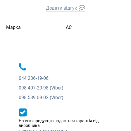
Додати відгук
Марка
АС
044
236-19-06
098
407-20-98 (Viber)
098
539-09-02 (Viber)
На всю продукцію надається гарантія від
виробника