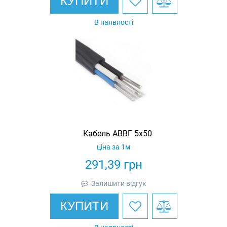
КУПИТИ
В наявності
Кабель АВВГ 5х50
ціна за 1м
291,39
грн
Залишити відгук
КУПИТИ