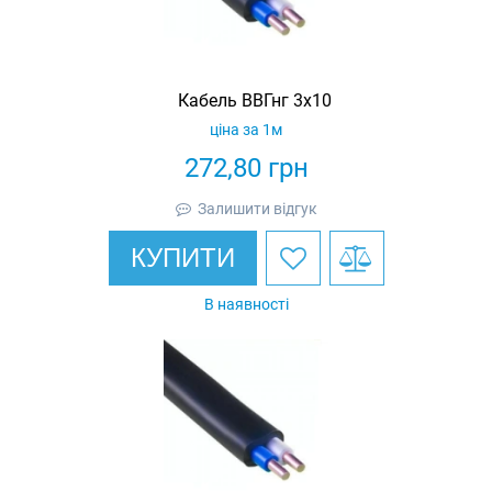
Кабель ВВГнг 3х10
ціна за 1м
272,80
грн
Залишити відгук
КУПИТИ
В наявності