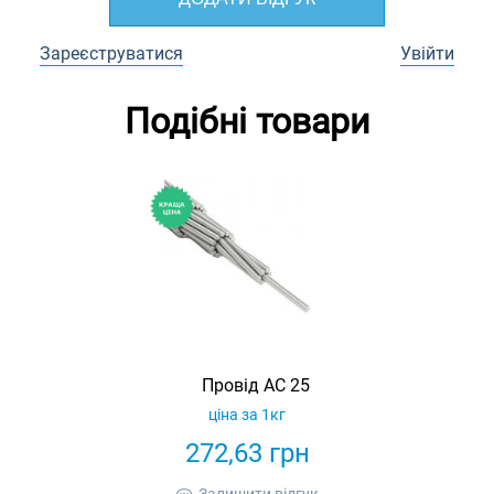
Зареєструватися
Увійти
Подібні товари
Провід АС 25
ціна за 1кг
272,63
грн
Залишити відгук