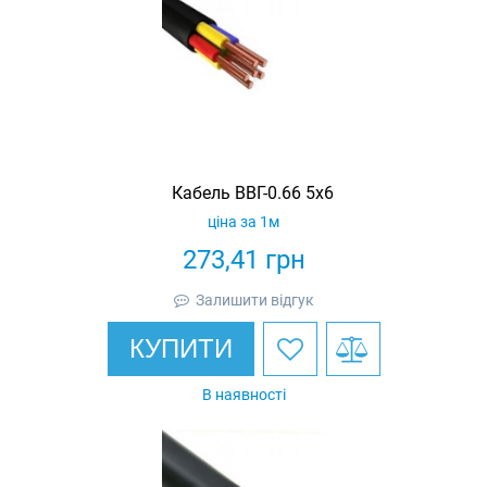
Кабель ВВГ-0.66 5х6
ціна за 1м
273,41
грн
Залишити відгук
КУПИТИ
В наявності