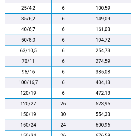
25/4,2
6
100,59
35/6,2
6
149,09
40/6,7
6
161,03
50/8,0
6
194,72
63/10,5
6
254,73
70/11
6
274,59
95/16
6
385,08
100/16,7
6
404,13
120/19
6
472,13
120/27
26
523,95
150/19
30
554,33
150/24
24
600,96
150/34
26
676,58