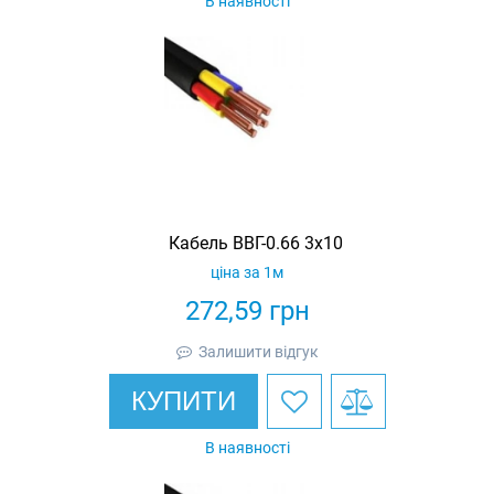
В наявності
Кабель ВВГ-0.66 3х10
ціна за 1м
272,59
грн
Залишити відгук
КУПИТИ
В наявності