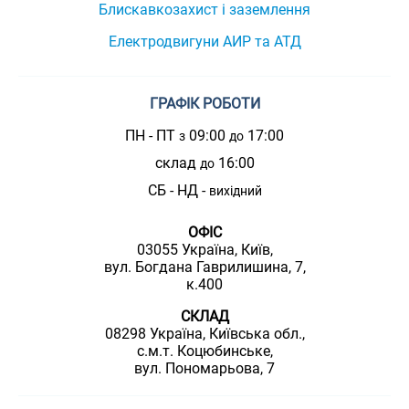
Блискавкозахист і заземлення
Електродвигуни АИР та АТД
ГРАФІК РОБОТИ
ПН - ПТ
09:00
17:00
з
до
склад
16:00
до
СБ - НД -
вихідний
ОФІС
03055 Україна, Київ,
вул. Богдана Гаврилишина, 7,
к.400
СКЛАД
08298 Україна, Київська обл.,
с.м.т. Коцюбинське,
вул. Пономарьова, 7