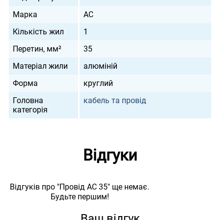
Марка
АС
Кількість жил
1
Перетин, мм²
35
Матеріал жили
алюміній
Форма
круглий
Головна
кабель та провід
категорія
Відгуки
Відгуків про "Провід АС 35" ще немає.
Будьте першим!
Ваш відгук