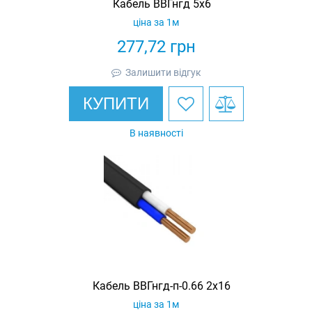
Кабель ВВГнгд 5х6
ціна за 1м
277,72
грн
Залишити відгук
КУПИТИ
В наявності
Кабель ВВГнгд-п-0.66 2х16
ціна за 1м