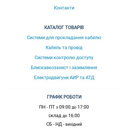
Контакти
КАТАЛОГ ТОВАРІВ
Системи для прокладання кабелю
Кабель та провід
Системи контролю доступу
Блискавкозахист і заземлення
Електродвигуни АИР та АТД
ГРАФІК РОБОТИ
ПН - ПТ
09:00
17:00
з
до
склад
16:00
до
СБ - НД -
вихідний