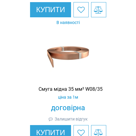
КУПИТИ
В наявності
Смуга мідна 35 мм² W08/35
ціна за 1м
договірна
Залишити відгук
КУПИТИ