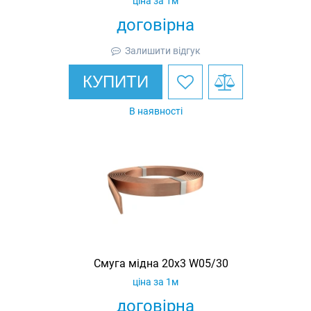
ціна за 1м
договірна
Залишити відгук
КУПИТИ
В наявності
Смуга мідна 20х3 W05/30
ціна за 1м
договірна