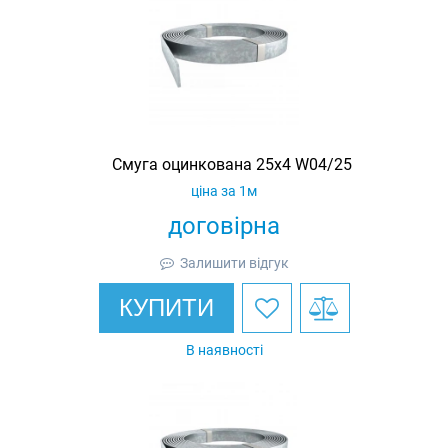
Смуга оцинкована 25х4 W04/25
ціна за 1м
договірна
Залишити відгук
КУПИТИ
В наявності