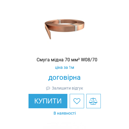
Смуга мідна 70 мм² W08/70
ціна за 1м
договірна
Залишити відгук
КУПИТИ
В наявності