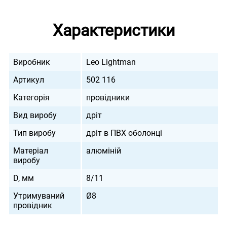
Характеристики
Виробник
Leo Lightman
Артикул
502 116
Категорія
провідники
Вид виробу
дріт
Тип виробу
дріт в ПВХ оболонці
Матеріал
алюміній
виробу
D, мм
8/11
Утримуваний
Ø8
провідник