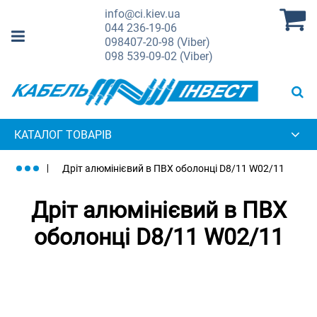
info@ci.kiev.ua
044
236-19-06
098
407-20-98 (Viber)
098
539-09-02 (Viber)
КАТАЛОГ ТОВАРІВ
Дріт алюмінієвий в ПВХ оболонці D8/11 W02/11
Дріт алюмінієвий в ПВХ
оболонці D8/11 W02/11