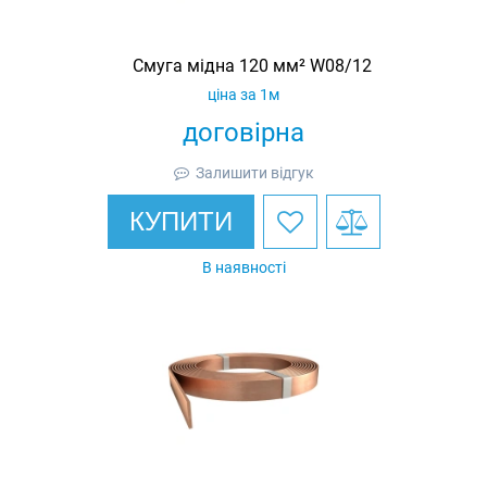
Смуга мідна 120 мм² W08/12
ціна за 1м
договірна
Залишити відгук
КУПИТИ
В наявності