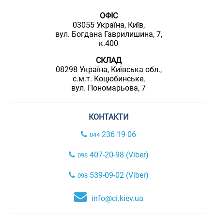
ОФІС
03055 Україна, Київ,
вул. Богдана Гаврилишина, 7,
к.400
СКЛАД
08298 Україна, Київська обл.,
с.м.т. Коцюбинське,
вул. Пономарьова, 7
КОНТАКТИ
236-19-06
044
407-20-98 (Viber)
098
539-09-02 (Viber)
098
info@ci.kiev.ua