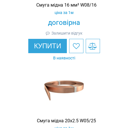
Смуга мідна 16 мм² W08/16
ціна за 1м
договірна
Залишити відгук
КУПИТИ
В наявності
Смуга мідна 20х2.5 W05/25