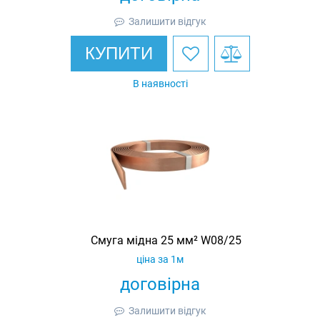
Залишити відгук
КУПИТИ
В наявності
Смуга мідна 25 мм² W08/25
ціна за 1м
договірна
Залишити відгук