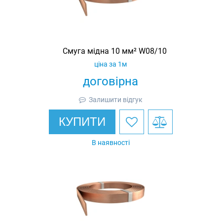
Смуга мідна 10 мм² W08/10
ціна за 1м
договірна
Залишити відгук
КУПИТИ
В наявності