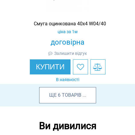
Смуга оцинкована 40х4 W04/40
ціна за 1м
договірна
Залишити відгук
КУПИТИ
В наявності
ЩЕ
6
ТОВАРІВ
...
Ви дивилися