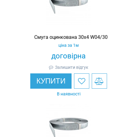
Смуга оцинкована 30х4 W04/30
ціна за 1м
договірна
Залишити відгук
КУПИТИ
В наявності