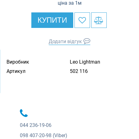
ціна за 1м
КУПИТИ
Додати відгук
Виробник
Leo Lightman
Артикул
502 116
044
236-19-06
098
407-20-98 (Viber)