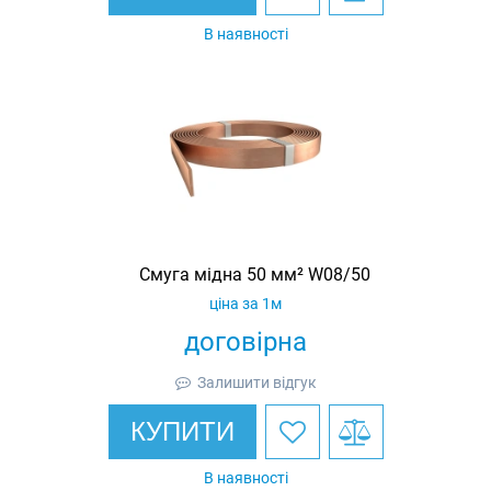
В наявності
Смуга мідна 50 мм² W08/50
ціна за 1м
договірна
Залишити відгук
КУПИТИ
В наявності