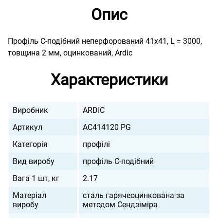
Опис
Профіль С-подібний неперфорований 41х41, L = 3000,
товщина 2 мм, оцинкований, Ardic
Характеристики
Виробник
ARDIC
Артикул
AC414120 PG
Категорія
профілі
Вид виробу
профіль C-подібний
Вага 1 шт, кг
2.17
Матеріал
сталь гарячеоцинкована за
виробу
методом Сендзіміра