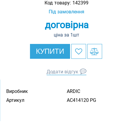
Код товару:
142399
Під замовлення
договірна
ціна за 1шт
КУПИТИ
Додати відгук
Виробник
ARDIC
Артикул
AC414120 PG