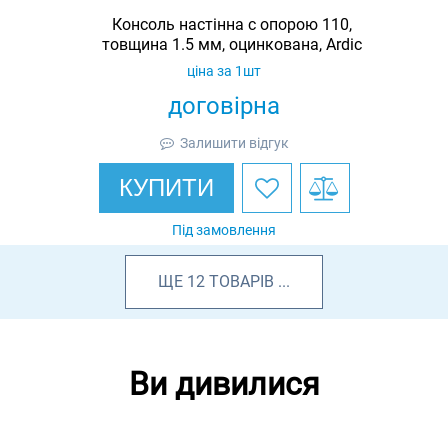
Консоль настінна c опорою 110,
товщина 1.5 мм, оцинкована, Ardic
ціна за 1шт
договірна
Залишити відгук
КУПИТИ
Під замовлення
ЩЕ
12
ТОВАРІВ
...
Ви дивилися