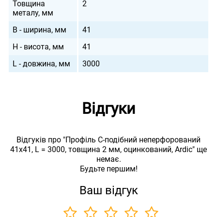
Товщина
2
металу, мм
B - ширина, мм
41
H - висота, мм
41
L - довжина, мм
3000
Відгуки
Відгуків про "Профіль С-подібний неперфорований
41х41, L = 3000, товщина 2 мм, оцинкований, Ardic" ще
немає.
Будьте першим!
Ваш відгук