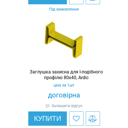
Під замовлення
Заглушка захисна для I-подібного
профілю 80х40, Ardic
ціна за 1шт
договірна
Залишити відгук
КУПИТИ