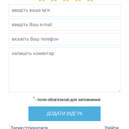
*
- поля обов'язкові для заповнення
ДОДАТИ ВІДГУК
Зареєструватися
Увійти