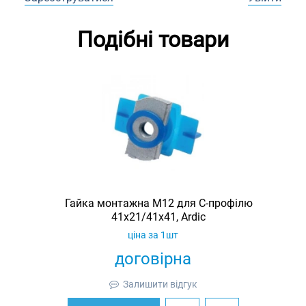
Подібні товари
Гайка монтажна M12 для C-профілю
41х21/41х41, Ardic
ціна за 1шт
договірна
Залишити відгук