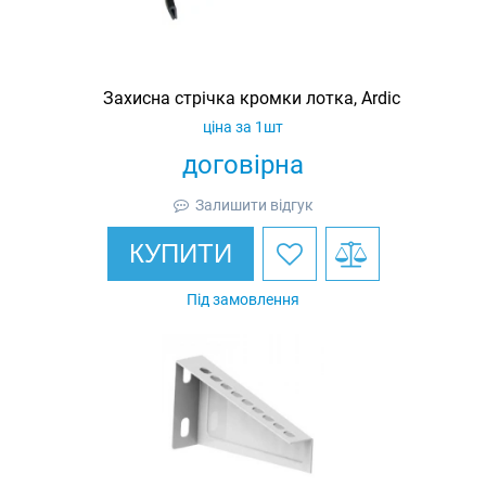
Захисна стрічка кромки лотка, Ardic
ціна за 1шт
договірна
Залишити відгук
КУПИТИ
Під замовлення