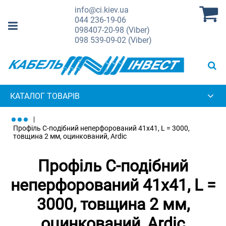
info@ci.kiev.ua
044
236-19-06
098
407-20-98 (Viber)
098
539-09-02 (Viber)
КАТАЛОГ ТОВАРІВ
Профіль С-подібний неперфорований 41х41, L = 3000,
товщина 2 мм, оцинкований, Ardic
Профіль С-подібний
неперфорований 41х41, L =
3000, товщина 2 мм,
оцинкований, Ardic