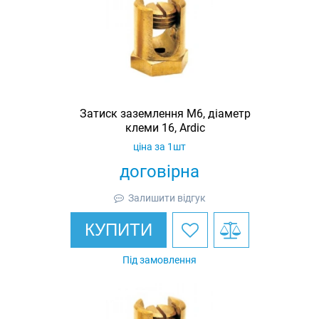
Затиск заземлення M6, діаметр
клеми 16, Ardic
ціна за 1шт
договірна
Залишити відгук
КУПИТИ
Під замовлення