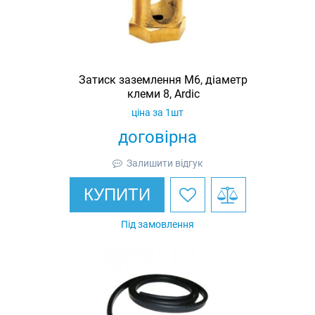
Затиск заземлення M6, діаметр
клеми 8, Ardic
ціна за 1шт
договірна
Залишити відгук
КУПИТИ
Під замовлення