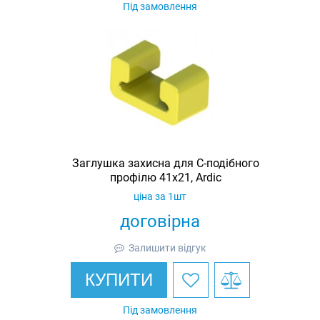
Під замовлення
Заглушка захисна для С-подібного
профілю 41х21, Ardic
ціна за 1шт
договірна
Залишити відгук
КУПИТИ
Під замовлення