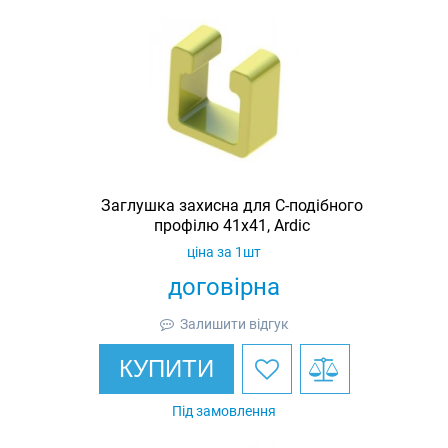
Заглушка захисна для С-подібного
профілю 41х41, Ardic
ціна за 1шт
договірна
Залишити відгук
КУПИТИ
Під замовлення