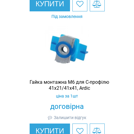
КУПИТИ
Під замовлення
Гайка монтажна M6 для C-профілю
41х21/41х41, Ardic
ціна за 1шт
договірна
Залишити відгук
КУПИТИ