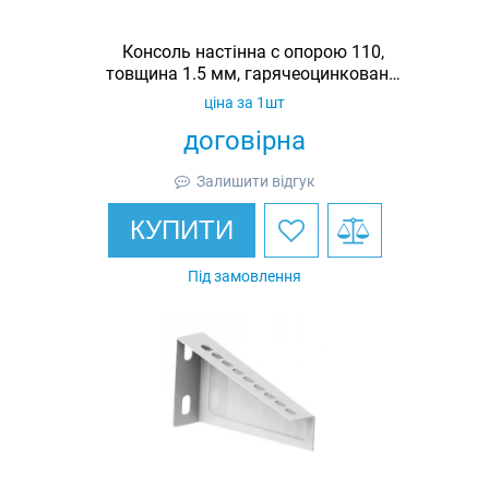
Консоль настінна c опорою 110,
товщина 1.5 мм, гарячеоцинкована,
Ardic
ціна за 1шт
договірна
Залишити відгук
КУПИТИ
Під замовлення