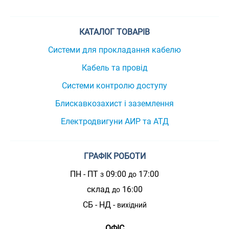
КАТАЛОГ ТОВАРІВ
Системи для прокладання кабелю
Кабель та провід
Системи контролю доступу
Блискавкозахист і заземлення
Електродвигуни АИР та АТД
ГРАФІК РОБОТИ
ПН - ПТ
09:00
17:00
з
до
склад
16:00
до
СБ - НД -
вихідний
ОФІС