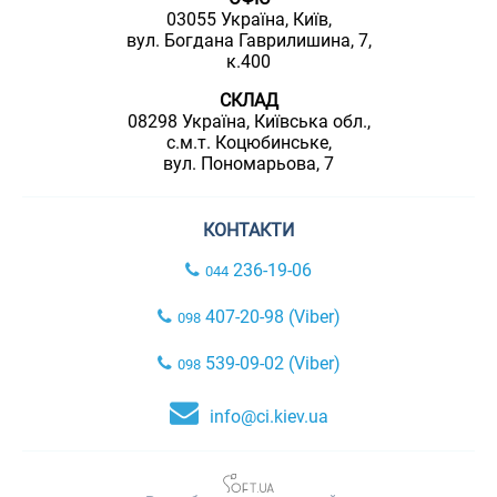
03055 Україна, Київ,
вул. Богдана Гаврилишина, 7,
к.400
СКЛАД
08298 Україна, Київська обл.,
с.м.т. Коцюбинське,
вул. Пономарьова, 7
КОНТАКТИ
236-19-06
044
407-20-98 (Viber)
098
539-09-02 (Viber)
098
info@ci.kiev.ua