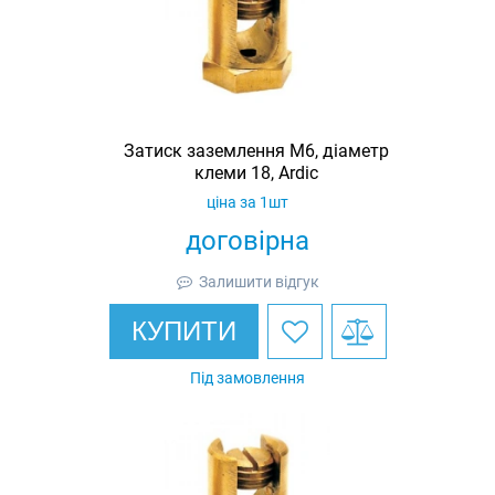
Затиск заземлення M6, діаметр
клеми 18, Ardic
ціна за 1шт
договірна
Залишити відгук
КУПИТИ
Під замовлення