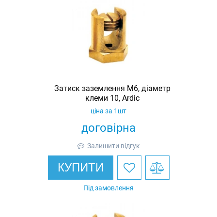
Затиск заземлення M6, діаметр
клеми 10, Ardic
ціна за 1шт
договірна
Залишити відгук
КУПИТИ
Під замовлення