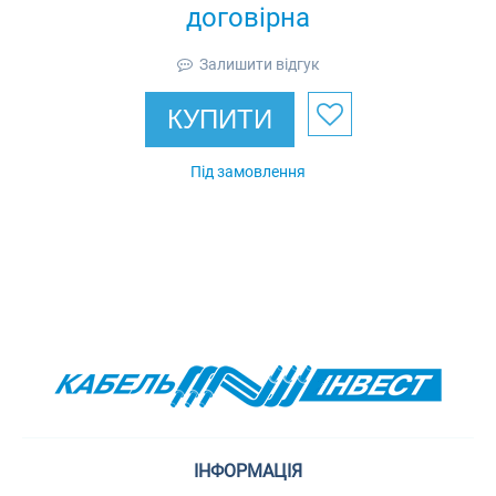
договірна
(з)
Залишити відгук
КУПИТИ
Під замовлення
ІНФОРМАЦІЯ