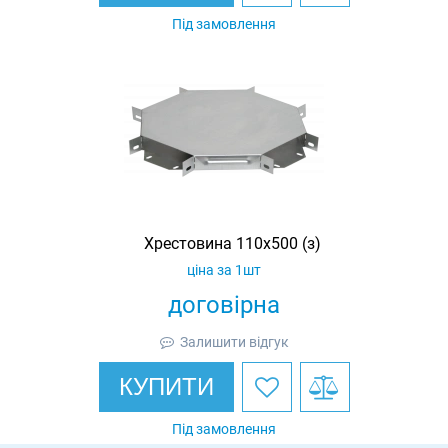
Під замовлення
Хрестовина 110х500 (з)
ціна за 1шт
договірна
Залишити відгук
КУПИТИ
Під замовлення