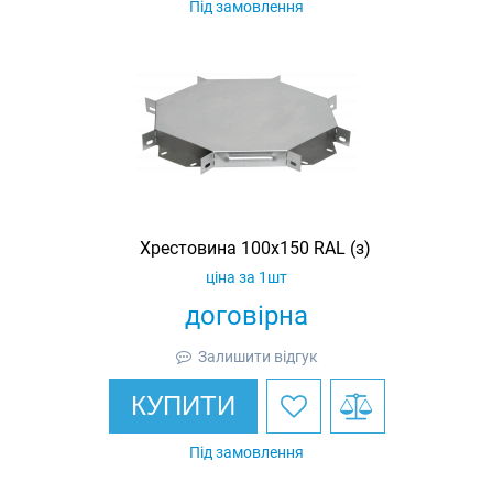
Під замовлення
Хрестовина 100х150 RAL (з)
ціна за 1шт
договірна
Залишити відгук
КУПИТИ
Під замовлення