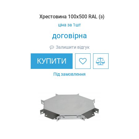
Хрестовина 100х500 RAL (з)
ціна за 1шт
договірна
Залишити відгук
КУПИТИ
Під замовлення