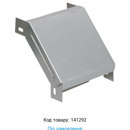
Код товару:
141292
Під замовлення