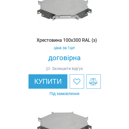
Хрестовина 100х300 RAL (з)
ціна за 1шт
договірна
Залишити відгук
КУПИТИ
Під замовлення