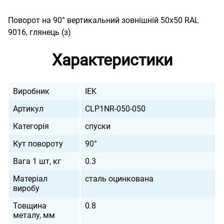
Поворот на 90° вертикальний зовнішній 50х50 RAL
9016, глянець (з)
Характеристики
Виробник
IEK
Артикул
CLP1NR-050-050
Категорія
спуски
Кут повороту
90°
Вага 1 шт, кг
0.3
Матеріал
сталь оцинкована
виробу
Товщина
0.8
металу, мм