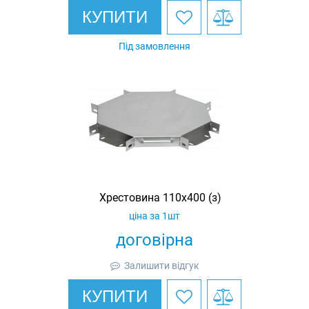
КУПИТИ
Під замовлення
Хрестовина 110х400 (з)
ціна за 1шт
договірна
Залишити відгук
КУПИТИ