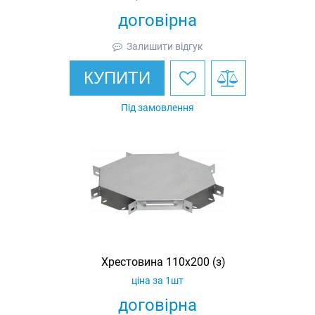
договірна
Залишити відгук
КУПИТИ
Під замовлення
Хрестовина 110х200 (з)
ціна за 1шт
договірна