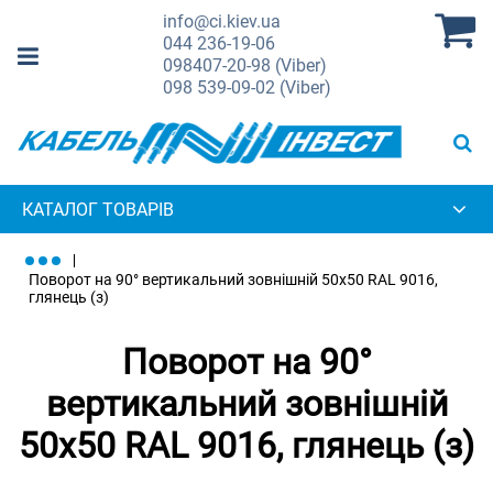
info@ci.kiev.ua
044
236-19-06
098
407-20-98 (Viber)
098
539-09-02 (Viber)
КАТАЛОГ ТОВАРІВ
Поворот на 90° вертикальний зовнішній 50х50 RAL 9016,
глянець (з)
Поворот на 90°
вертикальний зовнішній
50х50 RAL 9016, глянець (з)