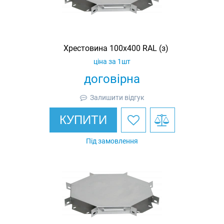
Хрестовина 100х400 RAL (з)
ціна за 1шт
договірна
Залишити відгук
КУПИТИ
Під замовлення