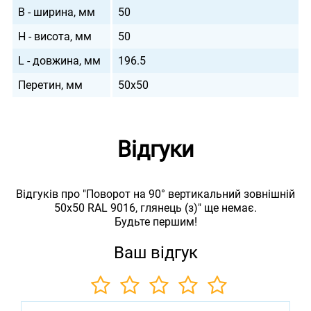
B - ширина, мм
50
H - висота, мм
50
L - довжина, мм
196.5
Перетин, мм
50х50
Відгуки
Відгуків про "Поворот на 90° вертикальний зовнішній
50х50 RAL 9016, глянець (з)" ще немає.
Будьте першим!
Ваш відгук