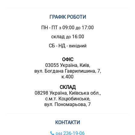
ГРАФІК РОБОТИ
ПН - ПТ
09:00
17:00
з
до
склад
16:00
до
СБ - НД -
вихідний
ОФІС
03055 Україна, Київ,
вул. Богдана Гаврилишина, 7,
к.400
СКЛАД
08298 Україна, Київська обл.,
с.м.т. Коцюбинське,
вул. Пономарьова, 7
КОНТАКТИ
236-19-06
044