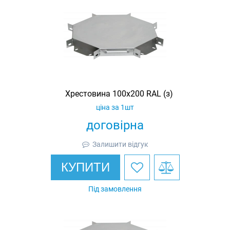
Хрестовина 100х200 RAL (з)
ціна за 1шт
договірна
Залишити відгук
КУПИТИ
Під замовлення