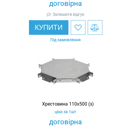
договірна
Залишити відгук
КУПИТИ
Під замовлення
Хрестовина 110х500 (з)
ціна за 1шт
договірна