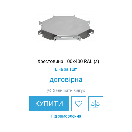
Хрестовина 100х400 RAL (з)
ціна за 1шт
договірна
Залишити відгук
КУПИТИ
Під замовлення