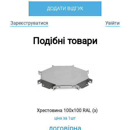
ДОДАТИ ВІДГУК
Зареєструватися
Увійти
Подібні товари
Хрестовина 100х100 RAL (з)
ціна за 1шт
договірна