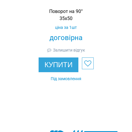
Поворот на 90°
35х50
ціна за 1шт
договірна
Залишити відгук
КУПИТИ
Під замовлення