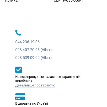
Артикул
CLP1P-035-050-1
044
236-19-06
098
407-20-98 (Viber)
098
539-09-02 (Viber)
На всю продукцію надається гарантія від
виробника
Детальніше про гарантію
Відправка по Україні