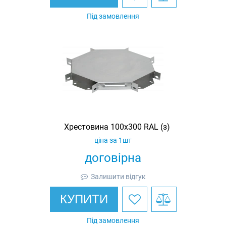
Під замовлення
Хрестовина 100х300 RAL (з)
ціна за 1шт
договірна
Залишити відгук
КУПИТИ
Під замовлення