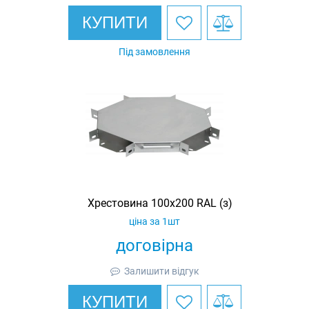
КУПИТИ
Під замовлення
Хрестовина 100х200 RAL (з)
ціна за 1шт
договірна
Залишити відгук
КУПИТИ