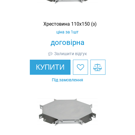
Хрестовина 110х150 (з)
ціна за 1шт
договірна
Залишити відгук
КУПИТИ
Під замовлення