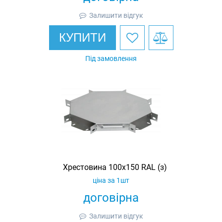
Залишити відгук
КУПИТИ
Під замовлення
Хрестовина 100х150 RAL (з)
ціна за 1шт
договірна
Залишити відгук