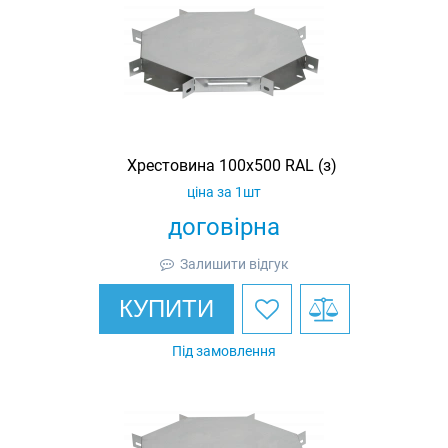
Хрестовина 100х500 RAL (з)
ціна за 1шт
договірна
Залишити відгук
КУПИТИ
Під замовлення