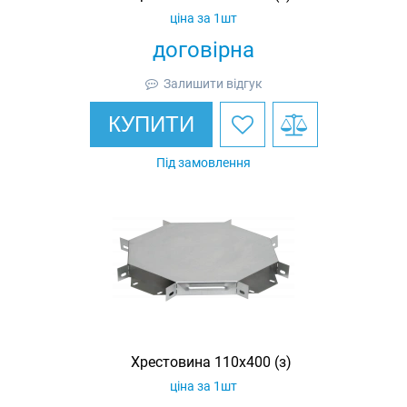
ціна за 1шт
договірна
Залишити відгук
КУПИТИ
Під замовлення
Хрестовина 110х400 (з)
ціна за 1шт