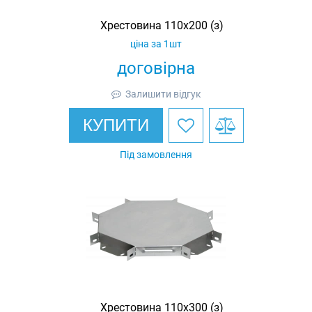
Хрестовина 110х200 (з)
ціна за 1шт
договірна
Залишити відгук
КУПИТИ
Під замовлення
Хрестовина 110х300 (з)