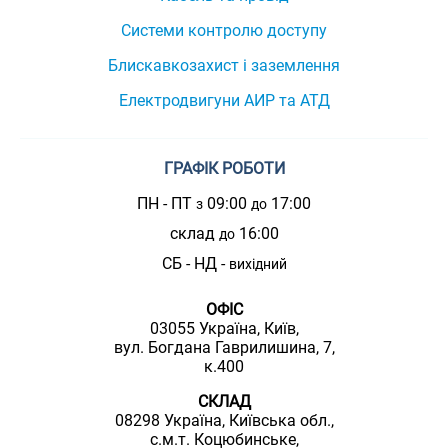
Системи контролю доступу
Блискавкозахист і заземлення
Електродвигуни АИР та АТД
ГРАФІК РОБОТИ
ПН - ПТ
09:00
17:00
з
до
склад
16:00
до
СБ - НД -
вихідний
ОФІС
03055 Україна, Київ,
вул. Богдана Гаврилишина, 7,
к.400
СКЛАД
08298 Україна, Київська обл.,
с.м.т. Коцюбинське,