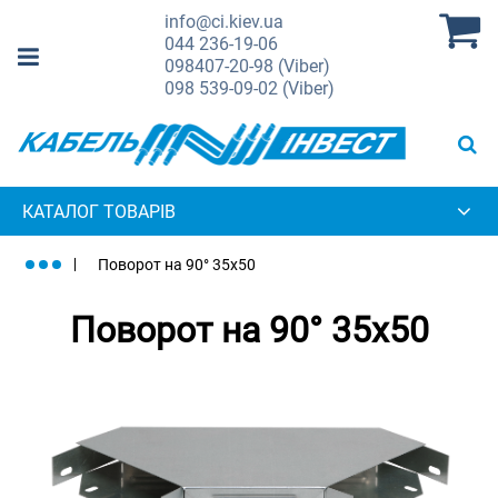
info@ci.kiev.ua
044
236-19-06
098
407-20-98 (Viber)
098
539-09-02 (Viber)
КАТАЛОГ ТОВАРІВ
Поворот на 90° 35х50
Поворот на 90° 35х50