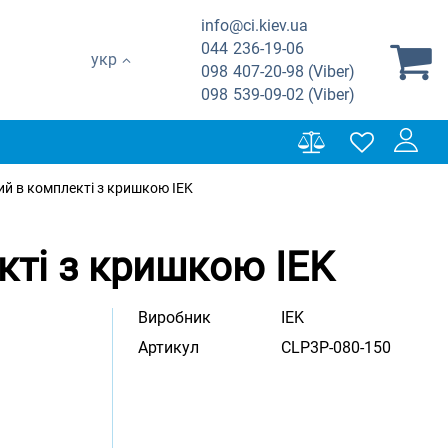
info@ci.kiev.ua
044
236-19-06
укр
098
407-20-98 (Viber)
098
539-09-02 (Viber)
й в комплекті з кришкою IEK
кті з кришкою IEK
Виробник
IEK
Артикул
CLP3P-080-150