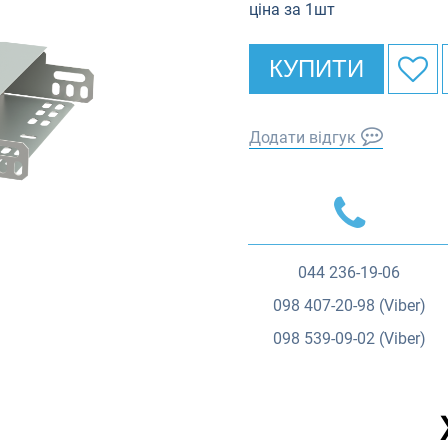
ціна за 1шт
КУПИТИ
Додати відгук
044
236-19-06
098
407-20-98 (Viber)
098
539-09-02 (Viber)