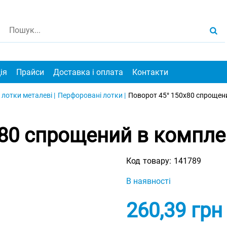
ія
Прайси
Доставка і оплата
Контакти
 лотки металеві |
Перфоровані лотки |
Поворот 45° 150х80 спрощени
80 спрощений в компле
Код товару:
141789
В наявності
260,39
грн