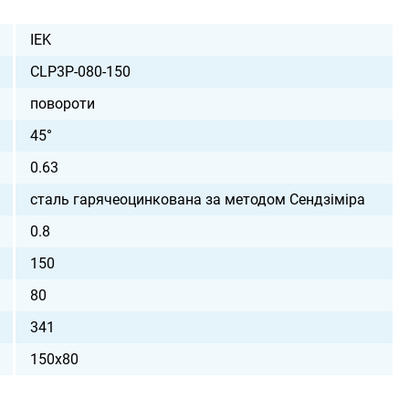
IEK
CLP3P-080-150
повороти
45°
0.63
сталь гарячеоцинкована за методом Сендзіміра
0.8
150
80
341
150х80