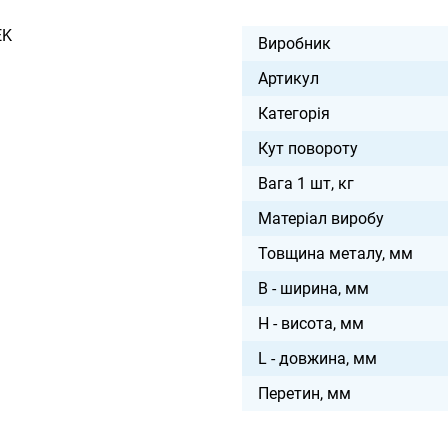
EK
Виробник
Артикул
Категорія
Кут повороту
Вага 1 шт, кг
Матеріал виробу
Товщина металу, мм
B - ширина, мм
H - висота, мм
L - довжина, мм
Перетин, мм