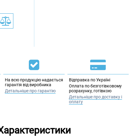
На всю продукцію надається
Відправка по Україні
гарантія від виробника
Оплата по безготівковому
Детальніше про гарантію
розрахунку, готівкою
Детальніше про доставку і
оплату
Характеристики