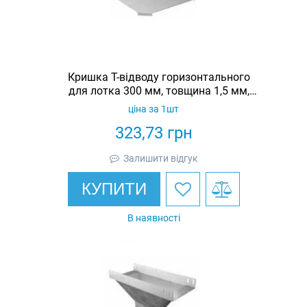
Кришка Т-відводу горизонтального
для лотка 300 мм, товщина 1,5 мм,
гарячеоцинкована, Eurotray
ціна за 1шт
323,73
грн
Залишити відгук
КУПИТИ
В наявності