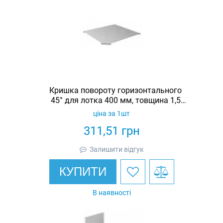
Кришка повороту горизонтального
45° для лотка 400 мм, товщина 1,5
мм, гарячеоцинкована, Eurotray
ціна за 1шт
311,51
грн
Залишити відгук
КУПИТИ
В наявності