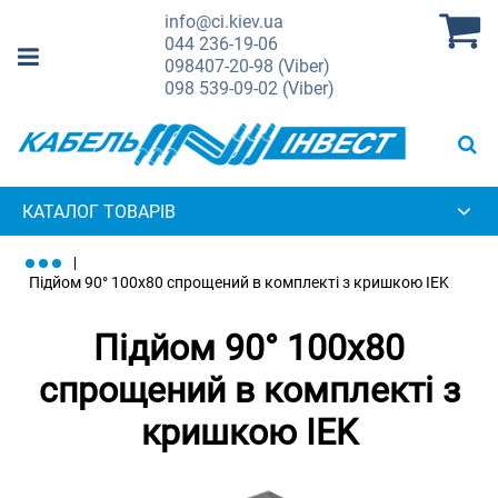
info@ci.kiev.ua
044
236-19-06
098
407-20-98 (Viber)
098
539-09-02 (Viber)
КАТАЛОГ ТОВАРІВ
Підйом 90° 100х80 спрощений в комплекті з кришкою IEK
Підйом 90° 100х80
спрощений в комплекті з
кришкою IEK