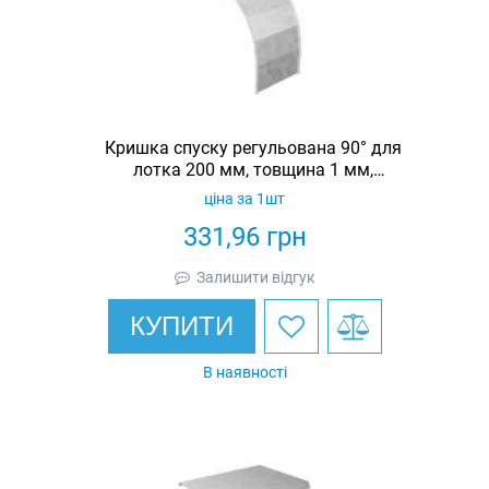
Кришка спуску регульована 90° для
лотка 200 мм, товщина 1 мм,
гарячеоцинкована, Eurotray
ціна за 1шт
331,96
грн
Залишити відгук
КУПИТИ
В наявності