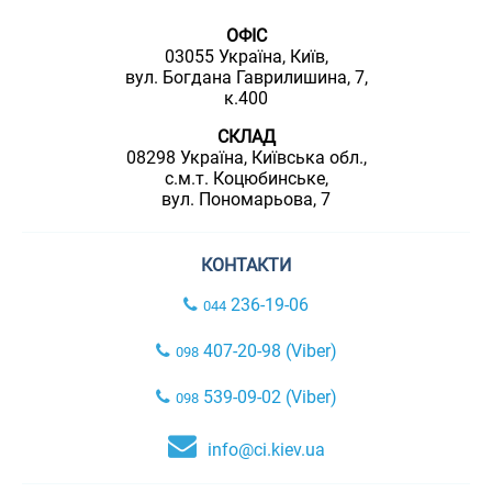
ОФІС
03055 Україна, Київ,
вул. Богдана Гаврилишина, 7,
к.400
СКЛАД
08298 Україна, Київська обл.,
с.м.т. Коцюбинське,
вул. Пономарьова, 7
КОНТАКТИ
236-19-06
044
407-20-98 (Viber)
098
539-09-02 (Viber)
098
info@ci.kiev.ua