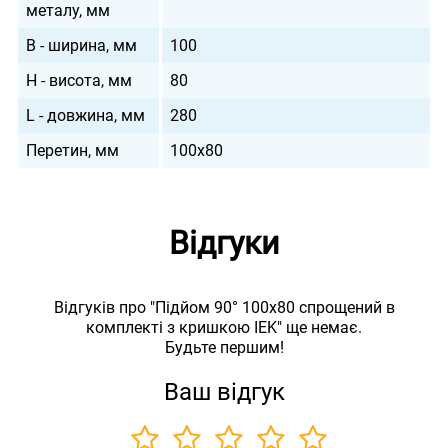
металу, мм
B - ширина, мм
100
H - висота, мм
80
L - довжина, мм
280
Перетин, мм
100х80
Відгуки
Відгуків про "Підйом 90° 100х80 спрощений в
комплекті з кришкою IEK" ще немає.
Будьте першим!
Ваш відгук