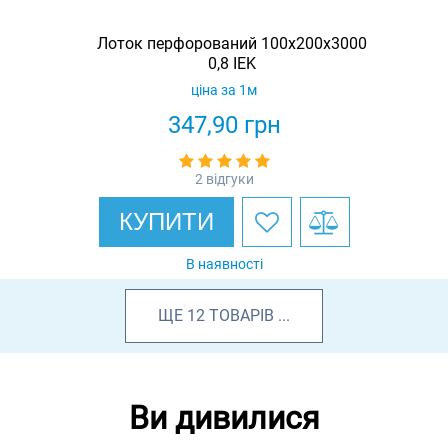
Лоток перфорований 100x200x3000
0,8 IEK
ціна за 1м
347,90
грн
2 відгуки
КУПИТИ
В наявності
ЩЕ
12
ТОВАРІВ
...
Ви дивилися