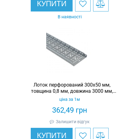
КУПИТИ
В наявності
Лоток перфорований 300х50 мм,
товщина 0,8 мм, довжина 3000 мм,
гарячеоцинкований, Eurotray
ціна за 1м
362,49
грн
Залишити відгук
КУПИТИ