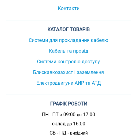
Контакти
КАТАЛОГ ТОВАРІВ
Системи для прокладання кабелю
Кабель та провід
Системи контролю доступу
Блискавкозахист і заземлення
Електродвигуни АИР та АТД
ГРАФІК РОБОТИ
ПН - ПТ
09:00
17:00
з
до
склад
16:00
до
СБ - НД -
вихідний