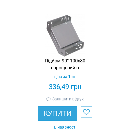
Підйом 90° 100х80
спрощений в
комплекті з
ціна за 1шт
кришкою IEK
336,49
грн
Залишити відгук
КУПИТИ
В наявності