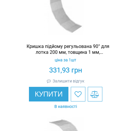
Кришка підйому регульована 90° для
лотка 200 мм, товщина 1 мм,
гарячеоцинкована, Eurotray
ціна за 1шт
331,93
грн
Залишити відгук
КУПИТИ
В наявності