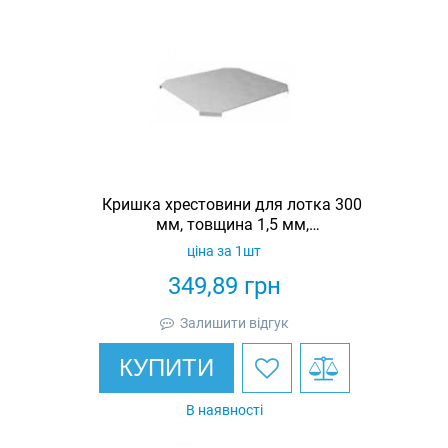
Кришка хрестовини для лотка 300
мм, товщина 1,5 мм,
гарячеоцинкована, Eurotray
ціна за 1шт
349,89
грн
Залишити відгук
КУПИТИ
В наявності