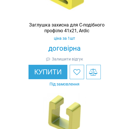
Заглушка захисна для С-подібного
профілю 41х21, Ardic
ціна за 1шт
договірна
Залишити відгук
КУПИТИ
Під замовлення