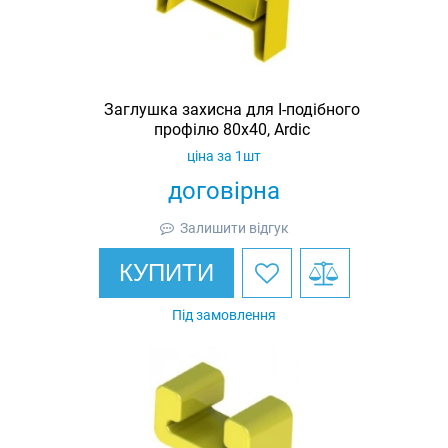
Заглушка захисна для I-подібного
профілю 80х40, Ardic
ціна за 1шт
договірна
Залишити відгук
КУПИТИ
Під замовлення