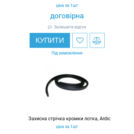
ціна за 1шт
договірна
Залишити відгук
КУПИТИ
Під замовлення
Захисна стрічка кромки лотка, Ardic
ціна за 1шт