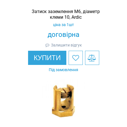
Затиск заземлення M6, діаметр
клеми 10, Ardic
ціна за 1шт
договірна
Залишити відгук
КУПИТИ
Під замовлення