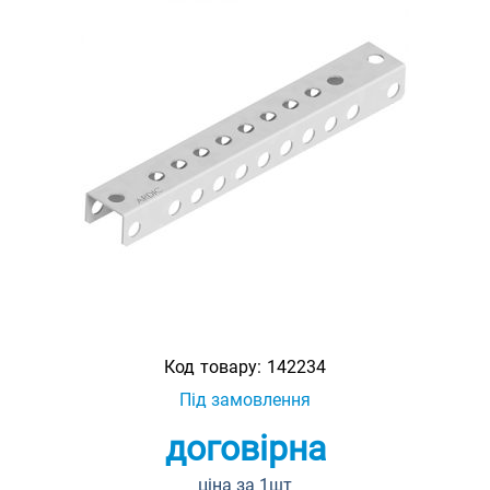
Код товару:
142234
Під замовлення
договірна
ціна за 1шт