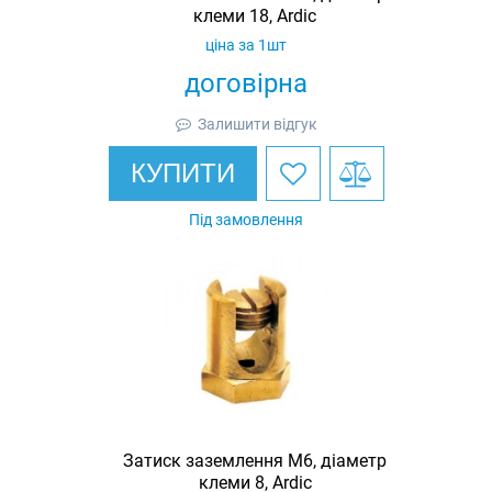
клеми 18, Ardic
ціна за 1шт
договірна
Залишити відгук
КУПИТИ
Під замовлення
Затиск заземлення M6, діаметр
клеми 8, Ardic