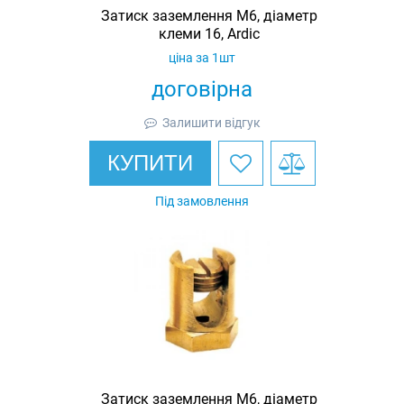
Затиск заземлення M6, діаметр
клеми 16, Ardic
ціна за 1шт
договірна
Залишити відгук
КУПИТИ
Під замовлення
Затиск заземлення M6, діаметр