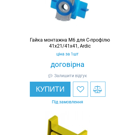
Гайка монтажна M6 для C-профілю
41х21/41х41, Ardic
ціна за 1шт
договірна
Залишити відгук
КУПИТИ
Під замовлення