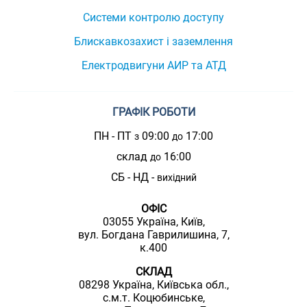
Системи контролю доступу
Блискавкозахист і заземлення
Електродвигуни АИР та АТД
ГРАФІК РОБОТИ
ПН - ПТ
09:00
17:00
з
до
склад
16:00
до
СБ - НД -
вихідний
ОФІС
03055 Україна, Київ,
вул. Богдана Гаврилишина, 7,
к.400
СКЛАД
08298 Україна, Київська обл.,
с.м.т. Коцюбинське,