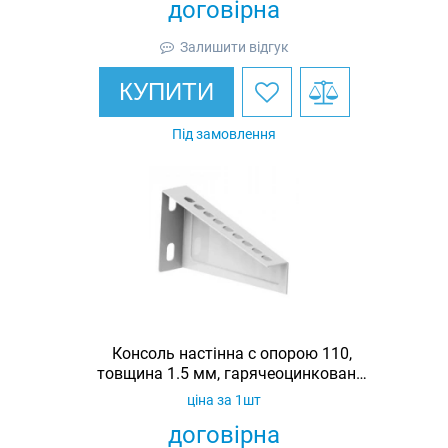
договірна
Залишити відгук
КУПИТИ
Під замовлення
Консоль настінна c опорою 110,
товщина 1.5 мм, гарячеоцинкована,
Ardic
ціна за 1шт
договірна