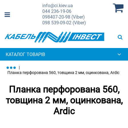
info@ci.kiev.ua
044
236-19-06
098
407-20-98 (Viber)
098
539-09-02 (Viber)
КАТАЛОГ ТОВАРІВ
Планка перфорована 560, товщина 2 мм, оцинкована, Ardic
Планка перфорована 560,
товщина 2 мм, оцинкована,
Ardic