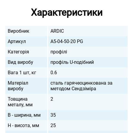
Характеристики
Виробник
ARDIC
Артикул
A5-04-50-20 PG
Категорія
профілі
Вид виробу
профіль U-подібний
Вага 1 шт, кг
0.6
Матеріал
сталь гарячеоцинкована за
виробу
методом Сендзіміра
Товщина
2
металу, мм
B - ширина, мм
35
H - висота, мм
25