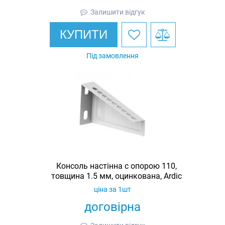
Залишити відгук
КУПИТИ
Під замовлення
Консоль настінна c опорою 110,
товщина 1.5 мм, оцинкована, Ardic
ціна за 1шт
договірна