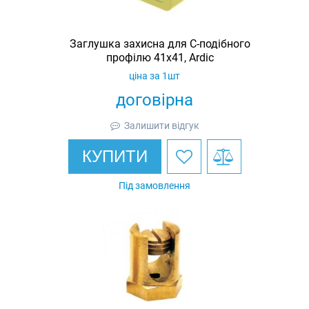
Заглушка захисна для С-подібного
профілю 41х41, Ardic
ціна за 1шт
договірна
Залишити відгук
КУПИТИ
Під замовлення