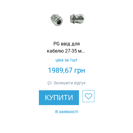
PG ввід для
кабелю 27-35 мм,
M50
ціна за 1шт
1989,67
грн
Залишити відгук
КУПИТИ
В наявності