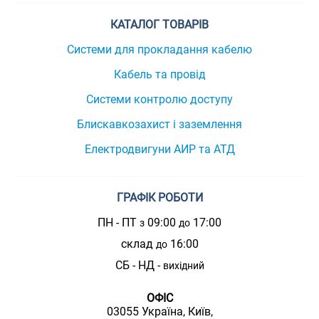
КАТАЛОГ ТОВАРІВ
Системи для прокладання кабелю
Кабель та провід
Системи контролю доступу
Блискавкозахист і заземлення
Електродвигуни АИР та АТД
ГРАФІК РОБОТИ
ПН - ПТ
09:00
17:00
з
до
склад
16:00
до
СБ - НД -
вихідний
ОФІС
03055 Україна, Київ,