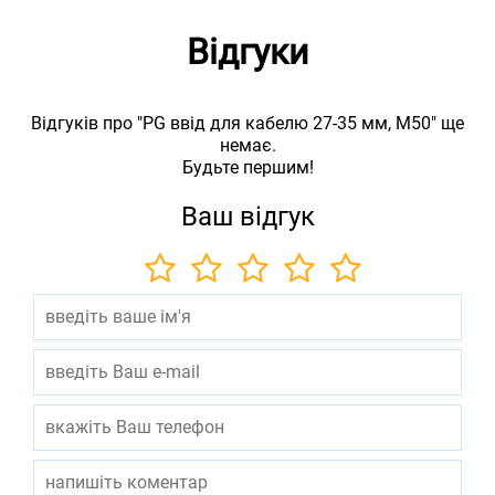
Відгуки
Відгуків про "PG ввід для кабелю 27-35 мм, M50" ще
немає.
Будьте першим!
Ваш відгук