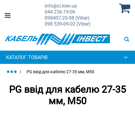
info@ci.kiev.ua
044
236-19-06
098
407-20-98 (Viber)
098
539-09-02 (Viber)
КАТАЛОГ ТОВАРІВ
PG ввід для кабелю 27-35 мм, M50
PG ввід для кабелю 27-35
мм, M50