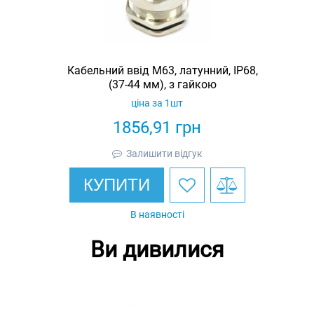
Кабельний ввід М63, латунний, IP68,
(37-44 мм), з гайкою
ціна за 1шт
1856,91
грн
Залишити відгук
КУПИТИ
В наявності
Ви дивилися