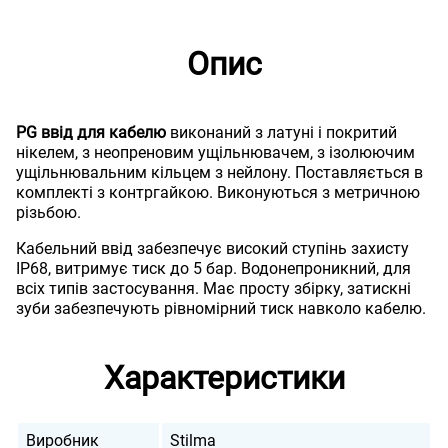
Опис
PG ввід для кабелю
виконаний з латуні і покритий
нікелем, з неопреновим ущільнювачем, з ізолюючим
ущільнювальним кільцем з нейлону. Поставляється в
комплекті з контргайкою. Виконуються з метричною
різьбою.
Кабельний ввід забезпечує високий ступінь захисту
IP68, витримує тиск до 5 бар. Водонепроникний, для
всіх типів застосування. Має просту збірку, затискні
зуби забезпечують рівномірний тиск навколо кабелю.
Характеристики
Виробник
Stilma