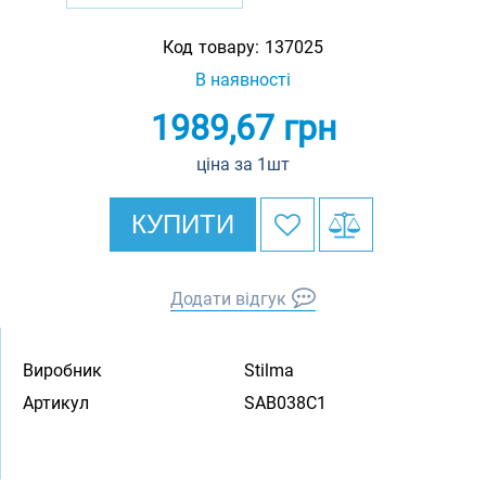
Код товару:
137025
В наявності
1989,67
грн
ціна за 1шт
КУПИТИ
Додати відгук
Виробник
Stilma
Артикул
SAB038C1