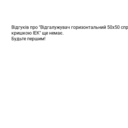
Відгуків про "Відгалужувач горизонтальний 50х50 сп
кришкою IEK" ще немає.
Будьте першим!