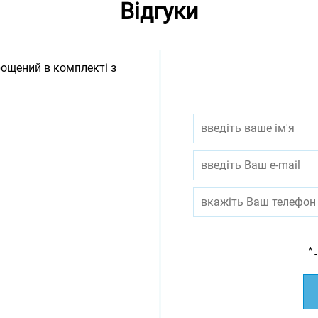
Відгуки
рощений в комплекті з
*
-