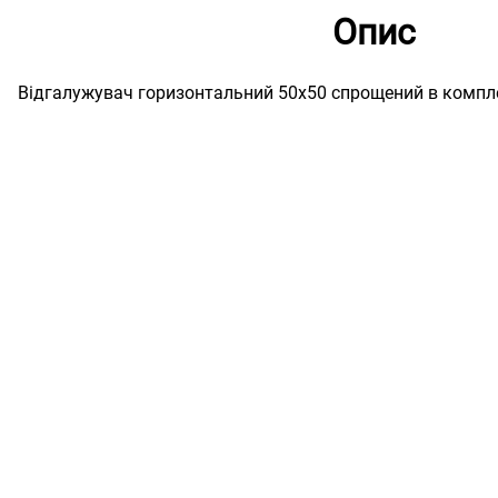
Опис
Відгалужувач горизонтальний 50х50 спрощений в компле