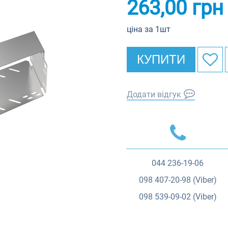
263,00
грн
ціна за 1шт
КУПИТИ
Додати відгук
044
236-19-06
098
407-20-98 (Viber)
098
539-09-02 (Viber)