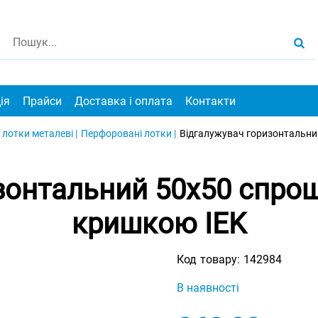
ія
Прайси
Доставка і оплата
Контакти
 лотки металеві |
Перфоровані лотки |
Відгалужувач горизонтальни
зонтальний 50х50 спрощ
кришкою IEK
Код товару:
142984
В наявності