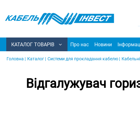
КАТАЛОГ ТОВАРІВ
Про нас
Новини
Інформац
Головна |
Каталог |
Системи для прокладання кабелю |
Кабельні
Відгалужувач гори