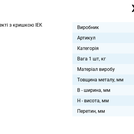
кті з кришкою IEK
Виробник
Артикул
Категорія
Вага 1 шт, кг
Матеріал виробу
Товщина металу, мм
B - ширина, мм
H - висота, мм
Перетин, мм