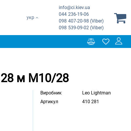
info@ci.kiev.ua
044
236-19-06
укр
098
407-20-98 (Viber)
098
539-09-02 (Viber)
28 м M10/28
Виробник
Leo Lightman
Артикул
410 281