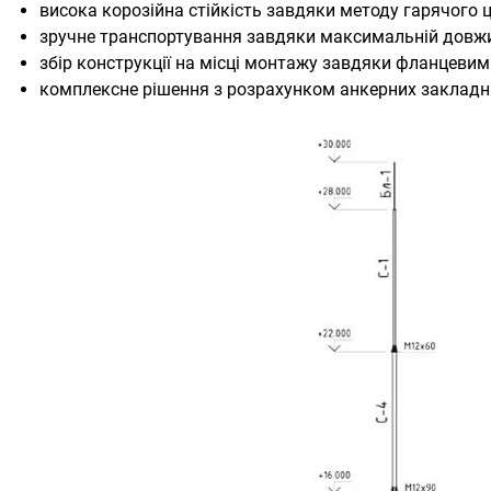
висока корозійна стійкість завдяки методу гарячого 
зручне транспортування завдяки максимальній довжині
збір конструкції на місці монтажу завдяки фланцевим
комплексне рішення з розрахунком анкерних закладни