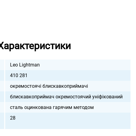
Характеристики
Leo Lightman
410 281
окремостоячі блискавкоприймачі
блискавкоприймач окремостоячий уніфікований
сталь оцинкована гарячим методом
28