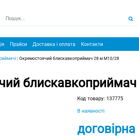
ія
Прайси
Доставка і оплата
Контакти
иймачі |
Окремостоячий блискавкоприймач 28 м M10/28
чий блискавкоприймач 
Код товару:
137775
В наявності
договірна