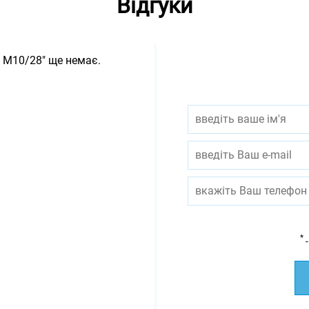
Відгуки
 M10/28" ще немає.
*
-