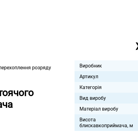
Виробник
перехоплення розряду
Артикул
Категорія
тоячого
Вид виробу
ача
Матеріал виробу
Висота
блискавкоприймача, м