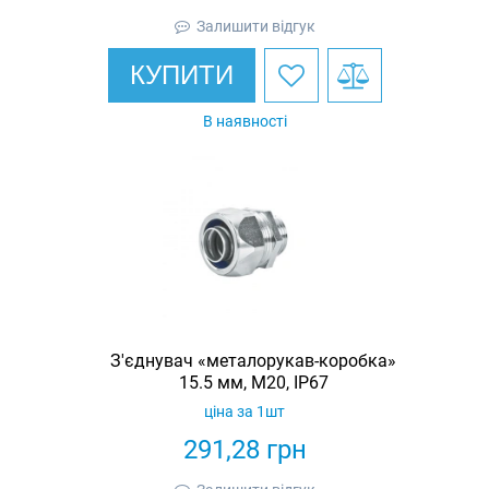
Залишити відгук
КУПИТИ
В наявності
З'єднувач «металорукав-коробка»
15.5 мм, M20, IP67
ціна за 1шт
291,28
грн