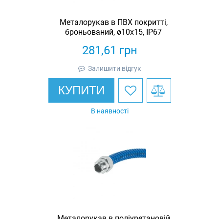
Металорукав в ПВХ покритті,
броньований, ø10х15, IP67
281,61
грн
Залишити відгук
КУПИТИ
В наявності
Металорукав в поліуретановій