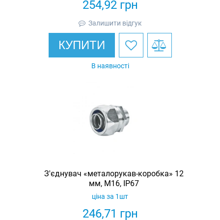
254,92
грн
Залишити відгук
КУПИТИ
В наявності
З'єднувач «металорукав-коробка» 12
мм, M16, IP67
ціна за 1шт
246,71
грн