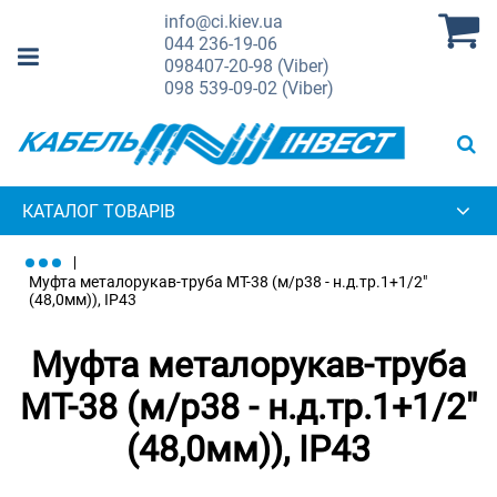
info@ci.kiev.ua
044
236-19-06
098
407-20-98 (Viber)
098
539-09-02 (Viber)
КАТАЛОГ ТОВАРІВ
Муфта металорукав-труба МТ-38 (м/р38 - н.д.тр.1+1/2"
(48,0мм)), IP43
Муфта металорукав-труба
МТ-38 (м/р38 - н.д.тр.1+1/2"
(48,0мм)), IP43