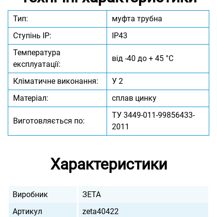
Тип:
муфта трубна
Ступінь IP:
IP43
Температура
від -40 до + 45 °C
експлуатації:
Кліматичне виконання:
У 2
Матеріал:
сплав цинку
ТУ 3449-011-99856433-
Виготовляється по:
2011
Характеристики
Виробник
ЗЕТА
Артикул
zeta40422