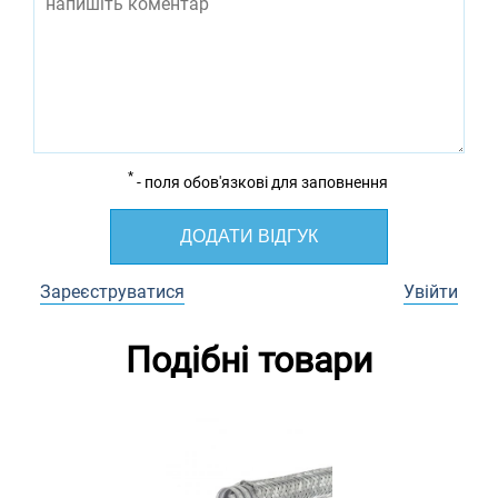
*
- поля обов'язкові для заповнення
ДОДАТИ ВІДГУК
Зареєструватися
Увійти
Подібні товари