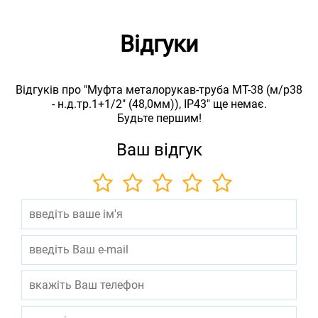
Відгуки
Відгуків про "Муфта металорукав-труба МТ-38 (м/р38
- н.д.тр.1+1/2" (48,0мм)), IP43" ще немає.
Будьте першим!
Ваш відгук