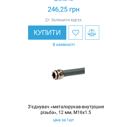
246,25
грн
Залишити відгук
КУПИТИ
В наявності
З'єднувач «металорукав-внутрішня
різьба», 12 мм, М16х1.5
ціна за 1шт