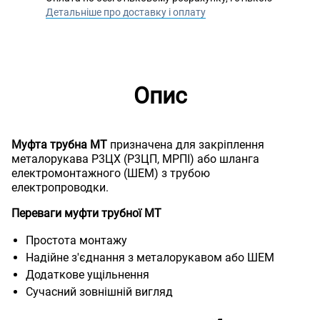
Детальніше про доставку і оплату
Опис
Муфта трубна MТ
призначена для закріплення
металорукава Р3ЦХ (Р3ЦП, МРПІ) або шланга
електромонтажного (ШЕМ) з трубою
електропроводки.
Переваги муфти трубної МТ
Простота монтажу
Надійне з'єднання з металорукавом або ШЕМ
Додаткове ущільнення
Сучасний зовнішній вигляд