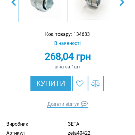
Код товару:
134683
В наявності
268,04
грн
ціна за 1шт
КУПИТИ
Додати відгук
Виробник
ЗЕТА
Артикул
zeta40422