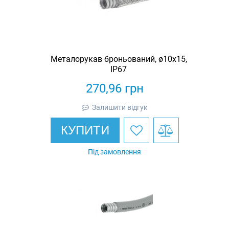
Металорукав броньований, ø10х15,
IP67
270,96
грн
Залишити відгук
КУПИТИ
Під замовлення