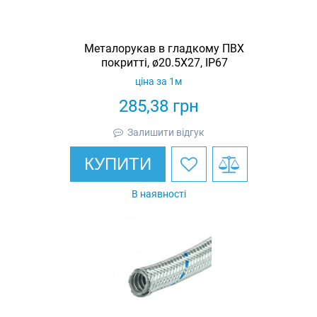
Металорукав в гладкому ПВХ
покритті, ø20.5X27, IP67
ціна за 1м
285,38
грн
Залишити відгук
КУПИТИ
В наявності