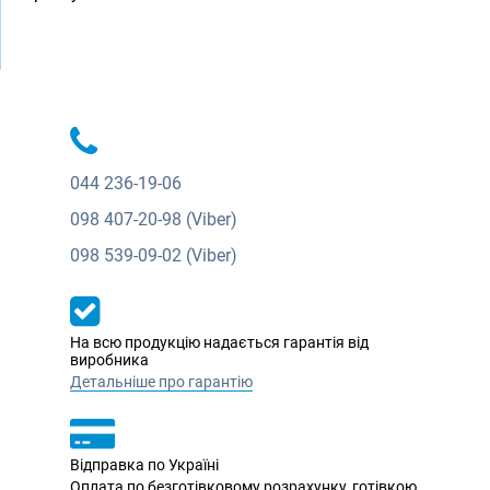
044
236-19-06
098
407-20-98 (Viber)
098
539-09-02 (Viber)
На всю продукцію надається гарантія від
виробника
Детальніше про гарантію
Відправка по Україні
Оплата по безготівковому розрахунку, готівкою