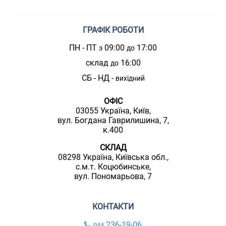
ГРАФІК РОБОТИ
ПН - ПТ
09:00
17:00
з
до
склад
16:00
до
СБ - НД -
вихідний
ОФІС
03055 Україна, Київ,
вул. Богдана Гаврилишина, 7,
к.400
СКЛАД
08298 Україна, Київська обл.,
с.м.т. Коцюбинське,
вул. Пономарьова, 7
КОНТАКТИ
236-19-06
044